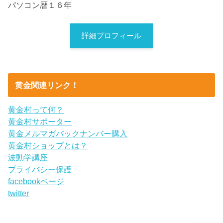
パソコン暦１６年
詳細プロフィール
黄金関連リンク！
黄金村って何？
黄金村サポーター
黄金メルマガバックナンバー購入
黄金村ショップとは？
波動学講座
プライバシー保護
facebookページ
twitter