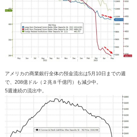
アメリカの商業銀行全体の預金流出は5月10日までの週
で、208億ドル（２兆８千億円）も減少中。
5週連続の流出中。