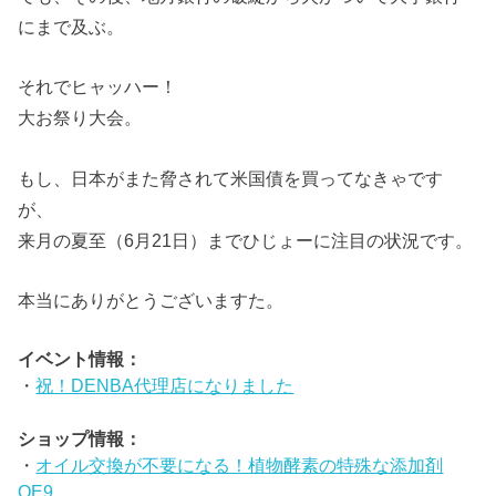
にまで及ぶ。
それでヒャッハー！
大お祭り大会。
もし、日本がまた脅されて米国債を買ってなきゃです
が、
来月の夏至（6月21日）までひじょーに注目の状況です。
本当にありがとうございますた。
イベント情報：
・
祝！DENBA代理店になりました
ショップ情報：
・
オイル交換が不要になる！植物酵素の特殊な添加剤
OE9