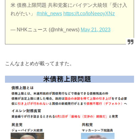
米 債務上限問題 共和党案にバイデン大統領「受け入
れがたい」
#nhk_news
https://t.co/IoNeeoyXNz
— NHKニュース (@nhk_news)
May 21, 2023
こんなまとめが載ってますた。