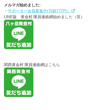
メルマガ始めました:
・
サポーター会員募集中(月額777円）
LINE版 黄金村 隊員連絡網始めました（笑）
関西黄金村 隊員連絡網はこちら