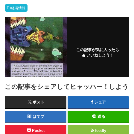
経済情報
この記事が気に入ったら
いいねしよう！
この記事をシェアしてヒャッハー！しよう
ポスト
シェア
はてブ
送る
Pocket
feedly