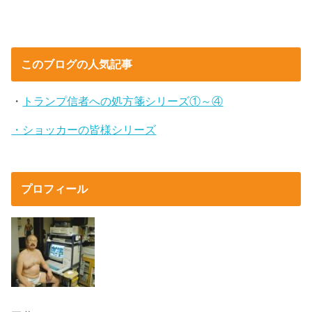
このブログの人気記事
・
トランプ信者への処方箋シリーズ①～④
・ショッカーの皆様シリーズ
プロフィール