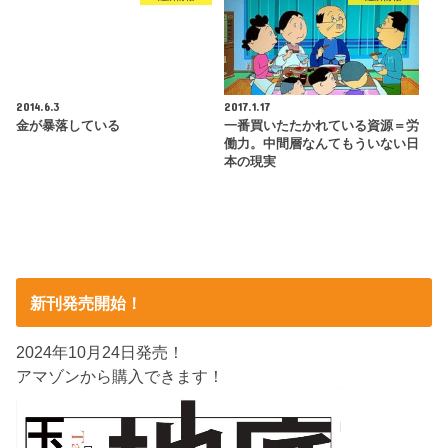
2014.6.3
2017.1.17
金が暴落している
一番買いたたかれている資源＝労
働力。中間層なんてもういない日
本の現実
新刊発売開始！
2024年10月24日発売！
アマゾンから購入できます！