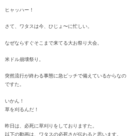
ヒャッハー！
さて、ワタスは今、ひじょ〜に忙しい。
なぜならすぐそこまで来てる大お祭り大会。
米ドル崩壊祭り。
突然流行が終わる事態に急ピッチで備えているからなの
ですた。
いかん！
草を刈るんだ！
昨日は、必死に草刈りをしておりますた。
以下の動画は、ワタスの必死さが伝わると思います。