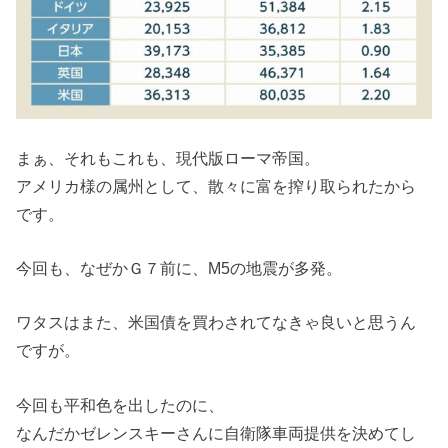
まぁ、それもこれも、現代版ローマ帝国。
アメリカ様の属州として、散々に富を搾り取られたから
です。
今回も、なぜかＧ７前に、M5の地震が多発。
ワタスはまた、米国債を買わされてなきゃ良いと思うん
ですが。
今回も平和色を出したのに、
なんだかゼレンスキーさんに自衛隊車両提供を決めてし