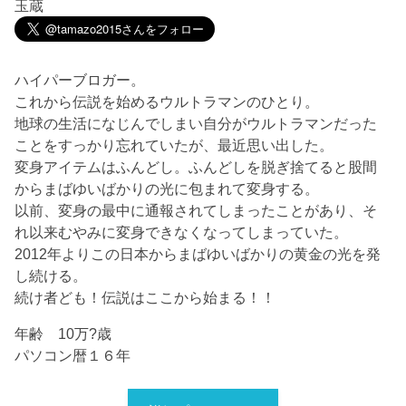
玉蔵
ハイパーブロガー。
これから伝説を始めるウルトラマンのひとり。
地球の生活になじんでしまい自分がウルトラマンだった
ことをすっかり忘れていたが、最近思い出した。
変身アイテムはふんどし。ふんどしを脱ぎ捨てると股間
からまばゆいばかりの光に包まれて変身する。
以前、変身の最中に通報されてしまったことがあり、そ
れ以来むやみに変身できなくなってしまっていた。
2012年よりこの日本からまばゆいばかりの黄金の光を発
し続ける。
続け者ども！伝説はここから始まる！！
年齢 10万?歳
パソコン暦１６年