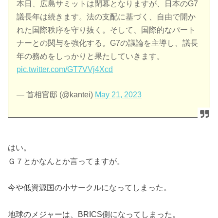
本日、広島サミットは閉幕となりますが、日本のG7
議長年は続きます。法の支配に基づく、自由で開か
れた国際秩序を守り抜く。そして、国際的なパート
ナーとの関与を強化する。G7の議論を主導し、議長
年の務めをしっかりと果たしていきます。
pic.twitter.com/GT7VVj4Xcd
— 首相官邸 (@kantei)
May 21, 2023
はい。
Ｇ７とかなんとか言ってますが。
今や低資源国の小サークルになってしまった。
地球のメジャーは、BRICS側になってしまった。