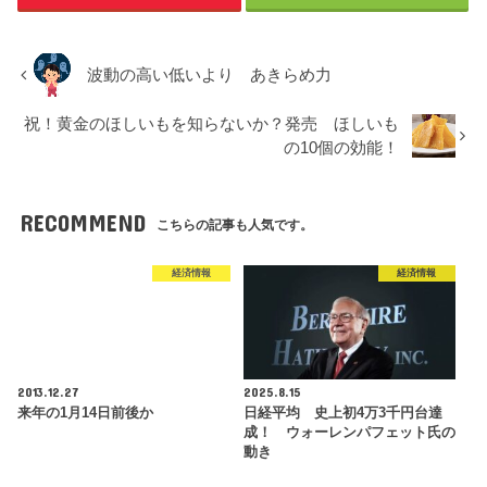
波動の高い低いより あきらめ力
祝！黄金のほしいもを知らないか？発売 ほしいも
の10個の効能！
RECOMMEND
こちらの記事も人気です。
経済情報
経済情報
2013.12.27
2025.8.15
来年の1月14日前後か
日経平均 史上初4万3千円台達
成！ ウォーレンパフェット氏の
動き