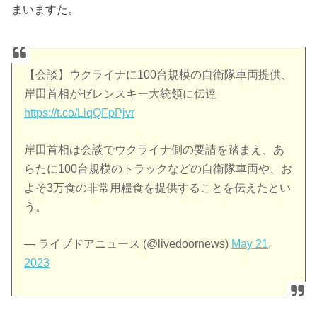
まいますた。
【会談】ウクライナに100台規模の自衛隊車両提供、
岸田首相がゼレンスキー大統領に伝達
https://t.co/LiqQFpPjvr
岸田首相は会談でウクライナ側の要請を踏まえ、あ
らたに100台規模のトラックなどの自衛隊車両や、お
よそ3万食の非常用糧食を提供することを伝えたとい
う。
— ライブドアニュース (@livedoornews)
May 21,
2023