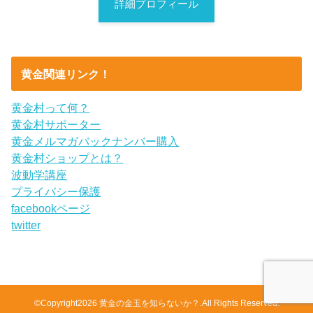
詳細プロフィール
黄金関連リンク！
黄金村って何？
黄金村サポーター
黄金メルマガバックナンバー購入
黄金村ショップとは？
波動学講座
プライバシー保護
facebookページ
twitter
©Copyright2026
黄金の金玉を知らないか？
.All Rights Reserved.