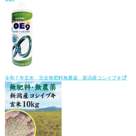
令和７年玄米 完全無肥料無農薬 新潟産コシイブキ