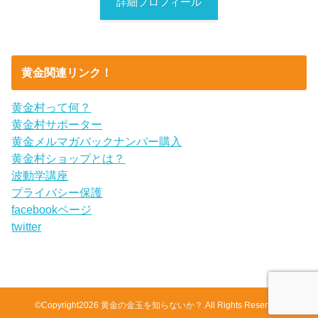
詳細プロフィール
黄金関連リンク！
黄金村って何？
黄金村サポーター
黄金メルマガバックナンバー購入
黄金村ショップとは？
波動学講座
プライバシー保護
facebookページ
twitter
©Copyright2026
黄金の金玉を知らないか？
.All Rights Reserved.