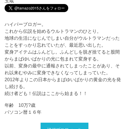
玉蔵
ハイパーブロガー。
これから伝説を始めるウルトラマンのひとり。
地球の生活になじんでしまい自分がウルトラマンだった
ことをすっかり忘れていたが、最近思い出した。
変身アイテムはふんどし。ふんどしを脱ぎ捨てると股間
からまばゆいばかりの光に包まれて変身する。
以前、変身の最中に通報されてしまったことがあり、そ
れ以来むやみに変身できなくなってしまっていた。
2012年よりこの日本からまばゆいばかりの黄金の光を発
し続ける。
続け者ども！伝説はここから始まる！！
年齢 10万?歳
パソコン暦１６年