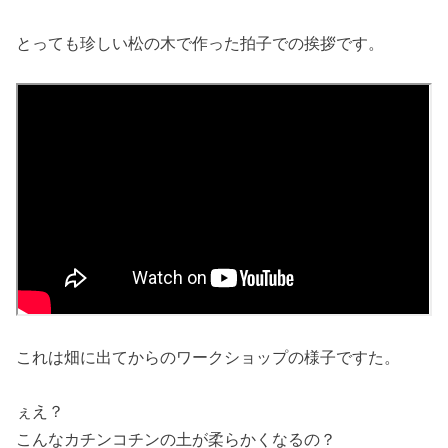
とっても珍しい松の木で作った拍子での挨拶です。
これは畑に出てからのワークショップの様子ですた。
ぇえ？
こんなカチンコチンの土が柔らかくなるの？