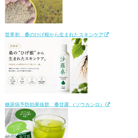
世界初 桑のひげ根から生まれたスキンケア
糖尿病予防効果抜群 桑甘露 （ソウカンロ）