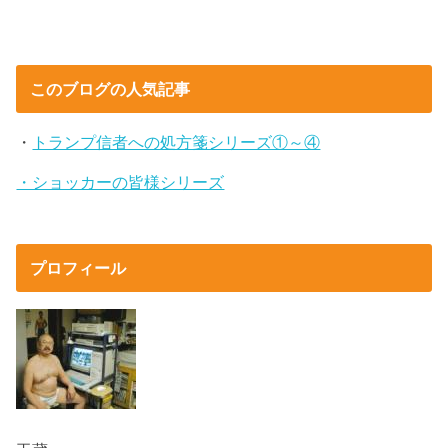
このブログの人気記事
・
トランプ信者への処方箋シリーズ①～④
・ショッカーの皆様シリーズ
プロフィール