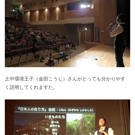
土中環境王子（金田こうじ）さんがとっても分かりやす
く説明してくれますた。