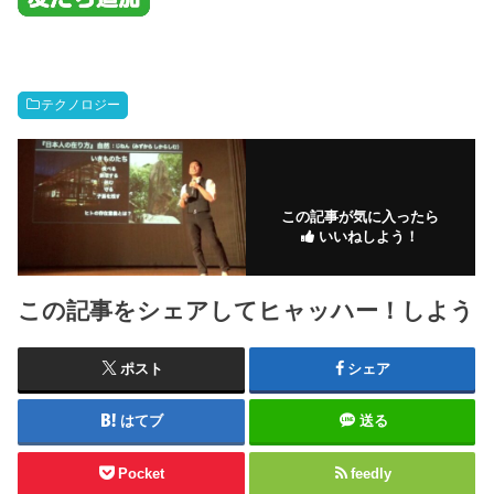
テクノロジー
この記事が気に入ったら
いいねしよう！
この記事をシェアしてヒャッハー！しよう
ポスト
シェア
はてブ
送る
Pocket
feedly