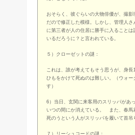
おそらく、彼ぐらいの大物俳優が、撮影
だので修正した模様。しかし、管理人さ
に第三者が人の住居に勝手に入ることは
いるだろうに？と言われている。
５）クローゼットの謎：
これは、誰が考えてもそう思うが、身長1
ひもをかけて死ぬのは難しい。（ウォー
す）
6）当日、玄関に来客用のスリッパがあ
いつの間にか消えている。 また、春馬
死のうという人がスリッパを履いて首吊
７）リーシュコードの謎：