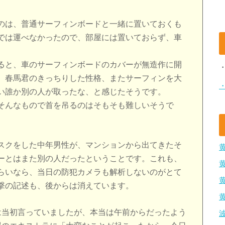
のは、普通サーフィンボードと一緒に置いておくも
では運べなかったので、部屋には置いておらず、車
ると、車のサーフィンボードのカバーが無造作に開
。春馬君のきっちりした性格、またサーフィンを大
い誰か別の人が取ったな、と感じたそうです。
そんなもので首を吊るのはそもそも難しいそうで
スクをした中年男性が、マンションから出てきたそ
ーとはまた別の人だったということです。これも、
らいなら、当日の防犯カメラも解析しないのがとて
撃の記述も、後からは消えています。
は当初言っていましたが、本当は午前からだったよう