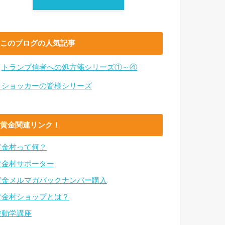
このブログの人気記事
・
トランプ信者への処方箋シリーズ①～④
・ショッカーの皆様シリーズ
黄金関連リンク！
黄金村って何？
黄金村サポーター
黄金メルマガバックナンバー購入
黄金村ショップとは？
波動学講座