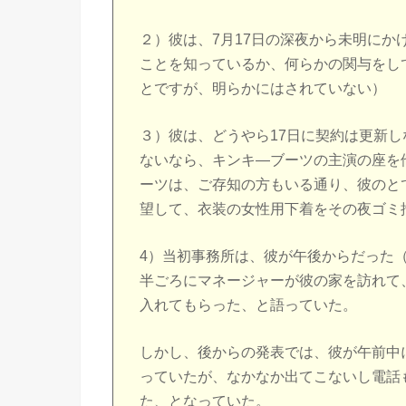
２）彼は、7月17日の深夜から未明に
ことを知っているか、何らかの関与をし
とですが、明らかにはされていない）
３）彼は、どうやら17日に契約は更新
ないなら、キンキ―ブーツの主演の座を
ーツは、ご存知の方もいる通り、彼のと
望して、衣装の女性用下着をその夜ゴミ
4）当初事務所は、彼が午後からだった
半ごろにマネージャーが彼の家を訪れて
入れてもらった、と語っていた。
しかし、後からの発表では、彼が午前中
っていたが、なかなか出てこないし電話
た、となっていた。