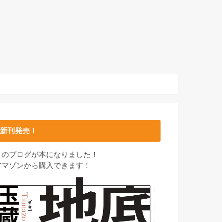
新刊発売！
このブログが本になりました！
アマゾンから購入できます！