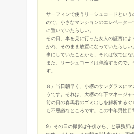
サーフィンで使うリーシュコードという
ので、小さなマンションのエレベーター
に置いていたらしい。
その日、車を見に行った友人の証言によ
かれ、そのまま放置になっていたらしい
事にしていたことから、それは彼ではな
また、リーシュコードは伸縮するので、
す。
８）当日朝早く、小柄のサングラスにマ
うです。それは、大柄の年下マネージャ
前の日の春馬君のゴミ出しを解析するぐ
も不思議なところです。この中年男性目
9）その日の撮影は午後から、と事務所