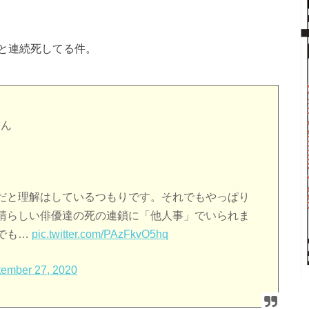
と連続死してる件。
ん
だと理解はしているつもりです。それでもやっぱり
晴らしい俳優達の死の連鎖に「他人事」でいられま
でも…
pic.twitter.com/PAzFkvO5hq
ember 27, 2020