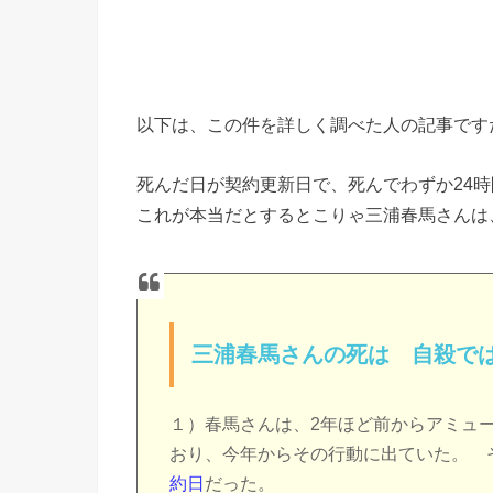
以下は、この件を詳しく調べた人の記事です
死んだ日が契約更新日で、死んでわずか24
これが本当だとするとこりゃ三浦春馬さんは
三浦春馬さんの死は 自殺で
１）春馬さんは、2年ほど前からアミュ
おり、今年からその行動に出ていた。 
約日
だった。