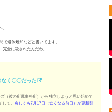
た。
時間で遺体焼却などと書いてます。
、完全に殺されたんだわ。
はなく〇〇だった
ーズ（彼の所属事務所）から独立しようと思い始めて
そして、
奇しくも7月17日（亡くなる前日）が更新契