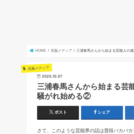
HOME
洗脳メディア
三浦春馬さんから始まる芸能人の連
洗脳メディア
2020.10.07
三浦春馬さんから始まる芸
騒がれ始める②
ポスト
シェア
さて、このような芸能界の話は普段バカバカ