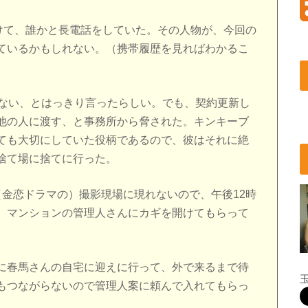
かけて、誰かと長電話をしていた。その人物が、今回の
ているかもしれない。（携帯履歴を見ればわかるこ
しない、とはっきり言ったらしい。でも、契約更新し
他の人に渡す、と事務所から脅された。キンキーブ
ても大切にしていた役柄であるので、彼はそれに絶
捨て場に捨てに行った。
（金恋ドラマの）撮影現場に現れないので、午後12時
、マンションの管理人さんにカギを開けてもらって
に春馬さんの自宅に迎えに行って、外で来るまで待
もつながらないので管理人案に頼んで入れてもらっ