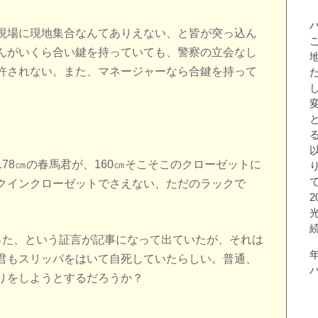
現場に現地集合なんてありえない、と皆が突っ込ん
んがいくら合い鍵を持っていても、警察の立会なし
許されない。また、マネージャーなら合鍵を持って
78㎝の春馬君が、160㎝そこそこのクローゼットに
クインクローゼットでさえない、ただのラックで
った、という証言が記事になって出ていたが、それは
君もスリッパをはいて自死していたらしい。普通、
りをしようとするだろうか？