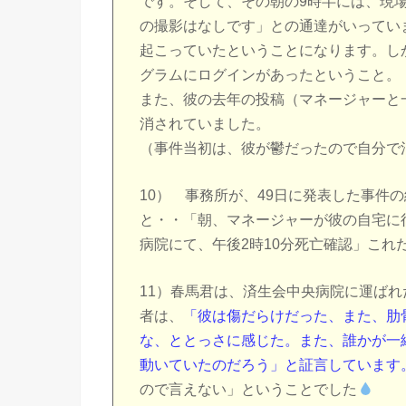
です。そして、その朝の9時半には、現
の撮影はなしです」との通達がいってい
起こっていたということになります。し
グラムにログインがあったということ。
また、彼の去年の投稿（マネージャーと
消されていました。
（事件当初は、彼が鬱だったので自分で
10） 事務所が、49日に発表した事件
と・・「朝、マネージャーが彼の自宅
病院にて、午後2時10分死亡確認」これ
11）春馬君は、済生会中央病院に運ば
者は、
「彼は傷だらけだった、また、肋
な、ととっさに感じた。また、誰かが一
動いていたのだろう」と証言しています
ので言えない」ということでした