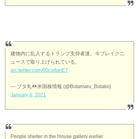
建物内に乱入するトランプ支持者達。今ブレイクニ
ュースで取り上げられている。
pic.twitter.com/00calIanE7
— ブタ丸
米国株情報 (@Butamaru_Butako)
January 6, 2021
People shelter in the House gallery earlier