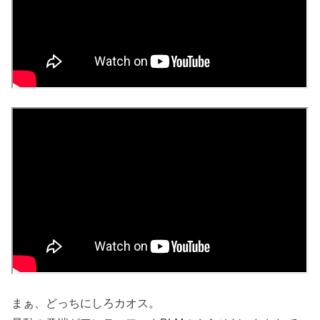
まぁ、どっちにしろカオス。