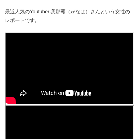
最近人気のYoutuber 我那覇（がなは）さんという女性の
レポートです。