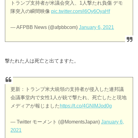
トランプ支持者が米議会突入、1人撃たれ負傷 デモ
隊突入の瞬間映像
pic.twitter.com/i6Oy6OyaHf
— AFPBB News (@afpbbcom)
January 6, 2021
撃たれた人は死亡と出てますた。
更新：トランプ米大統領の支持者が侵入した連邦議
会議事堂内で女性1人が銃で撃たれ、死亡したと現地
メディアが報じました
https://t.co/4GNIMJod0g
— Twitter モーメント (@MomentsJapan)
January 6,
2021