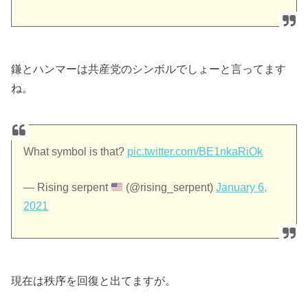
鎌とハンマーは共産党の
シンボル
でしょーと言ってます
ね。
What symbol is that?
pic.twitter.com/BE1nkaRiOk
— Rising serpent
(@rising_serpent)
January 6,
2021
現在は秩序を回復と出てますが。