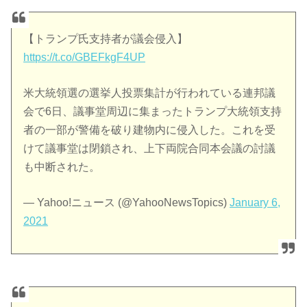
【トランプ氏支持者が議会侵入】
https://t.co/GBEFkgF4UP
米大統領選の選挙人投票集計が行われている連邦議
会で6日、議事堂周辺に集まったトランプ大統領支持
者の一部が警備を破り建物内に侵入した。これを受
けて議事堂は閉鎖され、上下両院合同本会議の討議
も中断された。
— Yahoo!ニュース (@YahooNewsTopics)
January 6,
2021