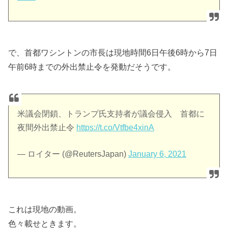
で、首都ワシントンの市長は現地時間6日午後6時から7日
午前6時までの外出禁止令を発動だそうです。
米議会閉鎖、トランプ氏支持者が議会侵入 首都に
夜間外出禁止令
https://t.co/Vtfbe4xinA
— ロイター (@ReutersJapan)
January 6, 2021
これは現地の動画。
色々載せときます。