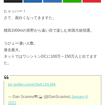
ヒャッハー！
さて、面白くなってきますた。
標高1000mの長野から遠い目で楽しむ米国大統領選。
うひょー凄い人数。
過去最大。
ネットではワシントンDCに100万～150万人と出てます
た。
pic.twitter.com/eOwtLUhLMA
— Dan Scavino
(@DanScavino)
January 6,
2021