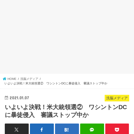
HOME
洗脳メディア
いよいよ決戦！米大統領選② ワシントンDCに暴徒侵入 審議ストップ中か
2021.01.07
洗脳メディア
いよいよ決戦！米大統領選② ワシントンDC
に暴徒侵入 審議ストップ中か