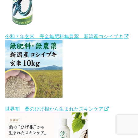
令和７年玄米 完全無肥料無農薬 新潟産コシイブキ
世界初 桑のひげ根から生まれたスキンケア