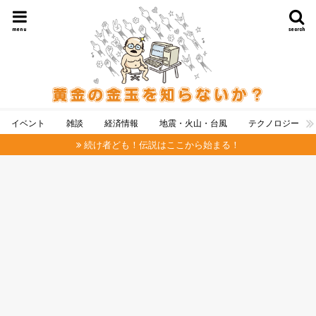
menu
search
イベント
雑談
経済情報
地震・火山・台風
テクノロジー
続け者ども！伝説はここから始まる！