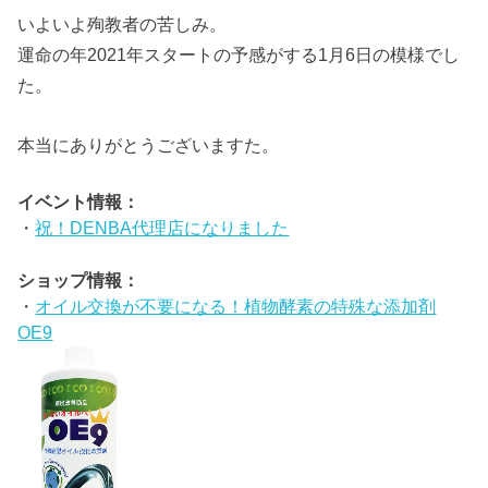
いよいよ殉教者の苦しみ。
運命の年2021年スタートの予感がする1月6日の模様でし
た。
本当にありがとうございますた。
イベント情報：
・
祝！DENBA代理店になりました
ショップ情報：
・
オイル交換が不要になる！植物酵素の特殊な添加剤
OE9