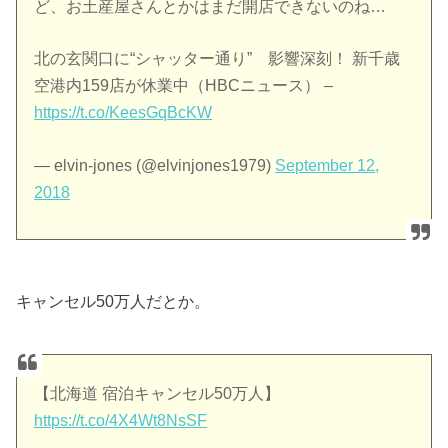
ど、お土産屋さんとかはまだ開店できないのね…
北の玄関口に“シャッター通り” 影響深刻！ 新千歳
空港内159店が休業中（HBCニュース） –
https://t.co/KeesGqBcKW
— elvin-jones (@elvinjones1979)
September 12,
2018
キャンセル50万人だとか。
【北海道 宿泊キャンセル50万人】
https://t.co/4X4Wt8NsSF