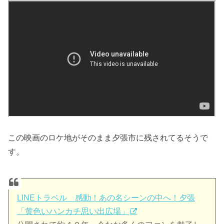
この映画のロケ地がそのまま夕張市に残されてるそうで
す。
LINEトラベル 感動！あの名シーンの中へ！夕張
「黄色いハンカチ思い出広場」