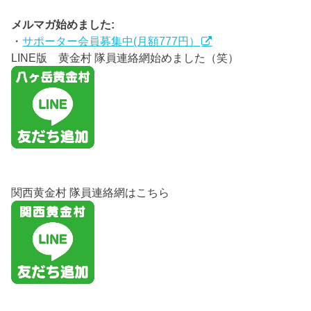
メルマガ始めました:
・
サポーター会員募集中(月額777円）
LINE版 黄金村 隊員連絡網始めました（笑）
関西黄金村 隊員連絡網はこちら