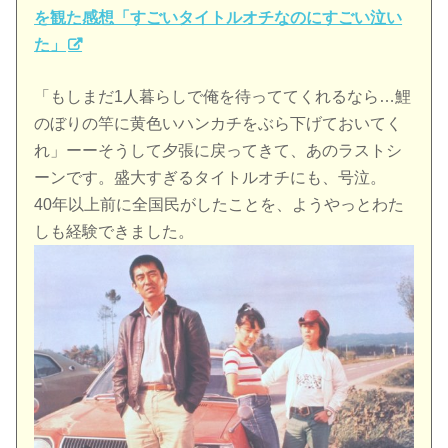
を観た感想「すごいタイトルオチなのにすごい泣い
た」
「もしまだ1人暮らしで俺を待っててくれるなら…鯉
のぼりの竿に黄色いハンカチをぶら下げておいてく
れ」ーーそうして夕張に戻ってきて、あのラストシ
ーンです。盛大すぎるタイトルオチにも、号泣。
40年以上前に全国民がしたことを、ようやっとわた
しも経験できました。