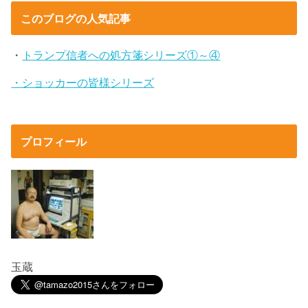
このブログの人気記事
・
トランプ信者への処方箋シリーズ①～④
・ショッカーの皆様シリーズ
プロフィール
玉蔵