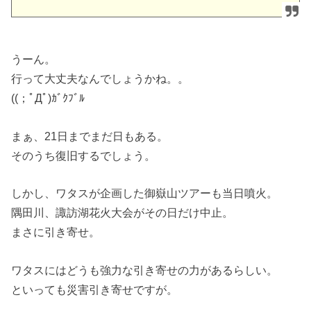
うーん。
行って大丈夫なんでしょうかね。。
((；ﾟДﾟ)ｶﾞｸﾌﾞﾙ
まぁ、21日までまだ日もある。
そのうち復旧するでしょう。
しかし、ワタスが企画した御嶽山ツアーも当日噴火。
隅田川、諏訪湖花火大会がその日だけ中止。
まさに引き寄せ。
ワタスにはどうも強力な引き寄せの力があるらしい。
といっても災害引き寄せですが。