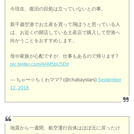
今現在、復旧の目処は立っていないとの事。
新千歳空港でお土産を買って飛ぼうと思っている人
は、お近くの開店している土産店で購入して空港へ
向かうことをおすすめします。
母や家族が心配ですが、仕事もあるので帰ります?
pic.twitter.com/4AM5bU5Drl
— ちゃ〜☆ちくわママ? (@chabaystars)
September
12, 2018
地震から一週間、航空運行自体はほぼ元に戻ったけ