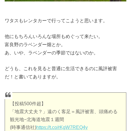
ワタスもレンタカーで行ってこようと思います。
他にもちろんいろんな場所もめぐって来たい。
富良野のラベンダー畑とか。
あ、いや、ラベンダーの季節ではないのか。
どうも、これを見ると普通に生活できるのに風評被害
だ！と書いてありますが。
【投稿500件超】
「地震大丈夫？」遠のく客足＝風評被害、頭痛める
観光地−北海道地震１週間
(時事通信社)
https://t.co/rKgW7REQ4y