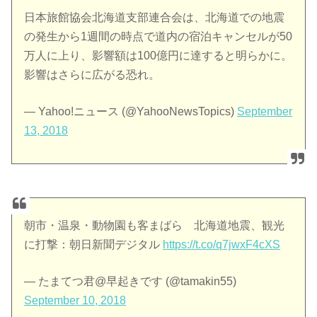
日本旅館協会北海道支部連合会は、北海道での地震
の発生から1週間の時点で道内の宿泊キャンセルが50
万人に上り、影響額は100億円に達すると明らかに。
影響はさらに広がる恐れ。
— Yahoo!ニュース (@YahooNewsTopics)
September
13, 2018
朝市・温泉・動物園も客まばら 北海道地震、観光
に打撃：朝日新聞デジタル
https://t.co/q7jwxF4cXS
— たまてつ君@早起きです (@tamakin55)
September 10, 2018