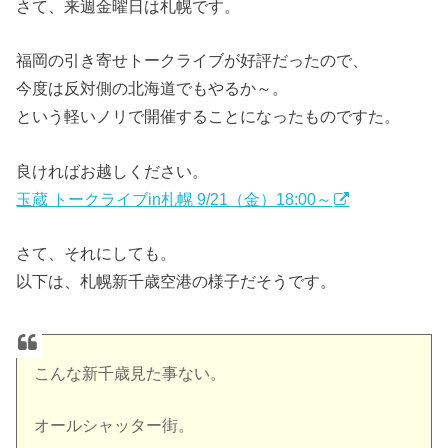
さて、来週金曜日は札幌です。
福岡の引き寄せトークライブが好評だったので、
今度は反対側の北海道でもやるか～。
という軽いノリで開催することになったものですた。
良ければお越しください。
玉蔵 トークライブin札幌 9/21（金）18:00～
さて、それにしても。
以下は、札幌新千歳空港の様子だそうです。
こんな新千歳見た事ない。
オールシャッター街。