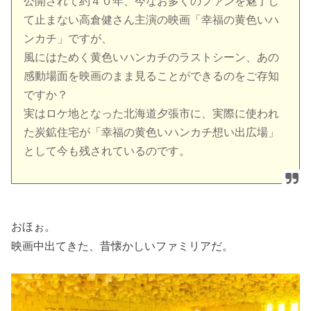
公開されて約４０年、今なお多くのファンを魅了し
て止まない高倉健さん主演の映画「幸福の黄色いハ
ンカチ」ですが、
風にはためく黄色いハンカチのラストシーン、あの
感動場面を映画のまま見ることができるのをご存知
ですか？
実はロケ地となった北海道夕張市に、実際に使われ
た炭鉱住宅が「幸福の黄色いハンカチ想い出広場」
として今も残されているのです。
おほぉ。
映画中出てきた、昔懐かしいファミリアだ。