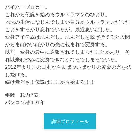
ハイパーブロガー。
これから伝説を始めるウルトラマンのひとり。
地球の生活になじんでしまい自分がウルトラマンだった
ことをすっかり忘れていたが、最近思い出した。
変身アイテムはふんどし。ふんどしを脱ぎ捨てると股間
からまばゆいばかりの光に包まれて変身する。
以前、変身の最中に通報されてしまったことがあり、そ
れ以来むやみに変身できなくなってしまっていた。
2012年よりこの日本からまばゆいばかりの黄金の光を発
し続ける。
続け者ども！伝説はここから始まる！！
年齢 10万?歳
パソコン暦１６年
詳細プロフィール