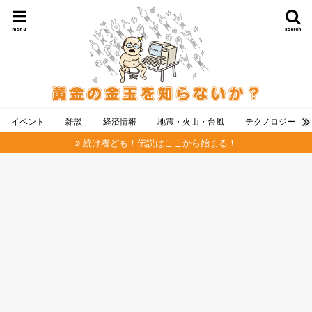
menu
search
イベント
雑談
経済情報
地震・火山・台風
テクノロジー
続け者ども！伝説はここから始まる！