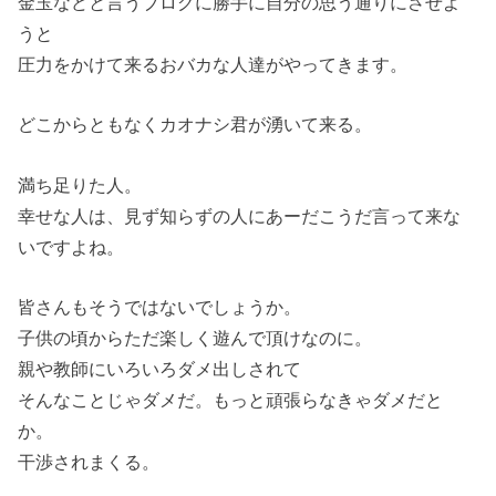
金玉などと言うブログに勝手に自分の思う通りにさせよ
うと
圧力をかけて来るおバカな人達がやってきます。
どこからともなくカオナシ君が湧いて来る。
満ち足りた人。
幸せな人は、見ず知らずの人にあーだこうだ言って来な
いですよね。
皆さんもそうではないでしょうか。
子供の頃からただ楽しく遊んで頂けなのに。
親や教師にいろいろダメ出しされて
そんなことじゃダメだ。もっと頑張らなきゃダメだと
か。
干渉されまくる。