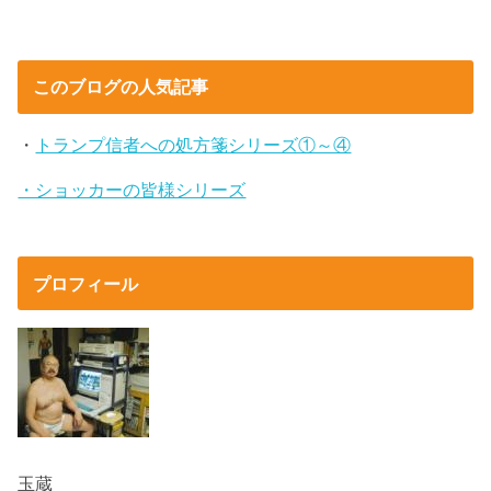
このブログの人気記事
・
トランプ信者への処方箋シリーズ①～④
・ショッカーの皆様シリーズ
プロフィール
玉蔵