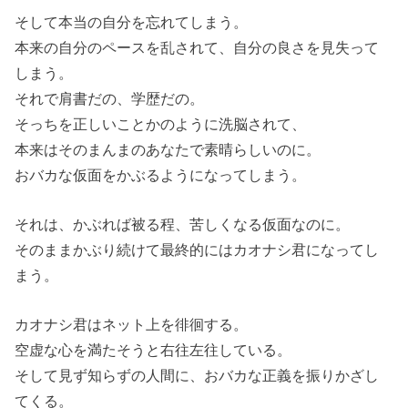
そして本当の自分を忘れてしまう。
本来の自分のペースを乱されて、自分の良さを見失って
しまう。
それで肩書だの、学歴だの。
そっちを正しいことかのように洗脳されて、
本来はそのまんまのあなたで素晴らしいのに。
おバカな仮面をかぶるようになってしまう。
それは、かぶれば被る程、苦しくなる仮面なのに。
そのままかぶり続けて最終的にはカオナシ君になってし
まう。
カオナシ君はネット上を徘徊する。
空虚な心を満たそうと右往左往している。
そして見ず知らずの人間に、おバカな正義を振りかざし
てくる。