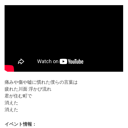
痛みや傷や嘘に慣れた僕らの言葉は
疲れた川面 浮かび流れ
君が住む町で
消えた
消えた
イベント情報：