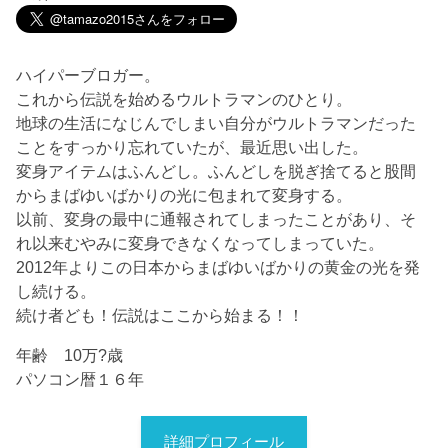
ハイパーブロガー。
これから伝説を始めるウルトラマンのひとり。
地球の生活になじんでしまい自分がウルトラマンだった
ことをすっかり忘れていたが、最近思い出した。
変身アイテムはふんどし。ふんどしを脱ぎ捨てると股間
からまばゆいばかりの光に包まれて変身する。
以前、変身の最中に通報されてしまったことがあり、そ
れ以来むやみに変身できなくなってしまっていた。
2012年よりこの日本からまばゆいばかりの黄金の光を発
し続ける。
続け者ども！伝説はここから始まる！！
年齢 10万?歳
パソコン暦１６年
詳細プロフィール