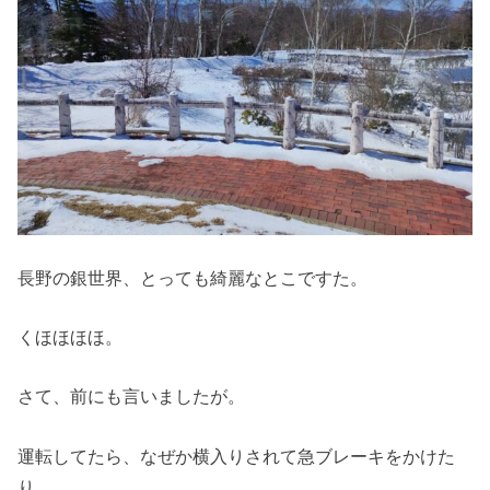
長野の銀世界、とっても綺麗なとこですた。
くほほほほ。
さて、前にも言いましたが。
運転してたら、なぜか横入りされて急ブレーキをかけた
り。