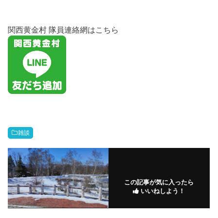
関西黄金村 隊員連絡網はこちら
雑談
この記事が気に入ったら
いいねしよう！