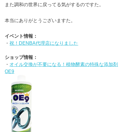
また調和の世界に戻ってる気がするのですた。
本当にありがとうございますた。
イベント情報：
・
祝！DENBA代理店になりました
ショップ情報：
・
オイル交換が不要になる！植物酵素の特殊な添加剤
OE9