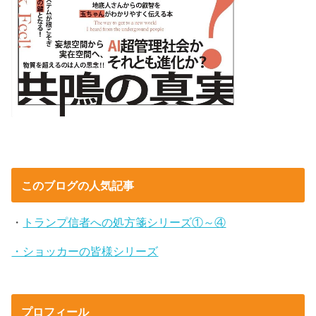
このブログの人気記事
・
トランプ信者への処方箋シリーズ①～④
・ショッカーの皆様シリーズ
プロフィール