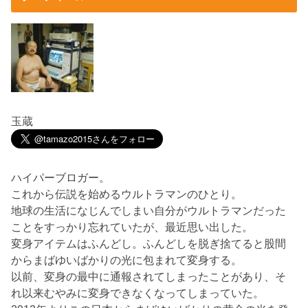
玉蔵
ハイパーブロガー。
これから伝説を始めるウルトラマンのひとり。
地球の生活になじんでしまい自分がウルトラマンだった
ことをすっかり忘れていたが、最近思い出した。
変身アイテムはふんどし。ふんどしを脱ぎ捨てると股間
からまばゆいばかりの光に包まれて変身する。
以前、変身の最中に通報されてしまったことがあり、そ
れ以来むやみに変身できなくなってしまっていた。