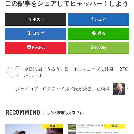
この記事をシェアしてヒャッハー！しよう
ポスト
シェア
はてブ
送る
Pocket
feedly
今日は閏（うるう）日 ホロスコープに注目 BTC
狂い上げ
ジェイコブ・ロスチャイルド氏が死去した模様
RECOMMEND
こちらの記事も人気です。
雑談
雑談