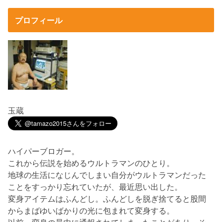
プロフィール
玉蔵
ハイパーブロガー。
これから伝説を始めるウルトラマンのひとり。
地球の生活になじんでしまい自分がウルトラマンだった
ことをすっかり忘れていたが、最近思い出した。
変身アイテムはふんどし。ふんどしを脱ぎ捨てると股間
からまばゆいばかりの光に包まれて変身する。