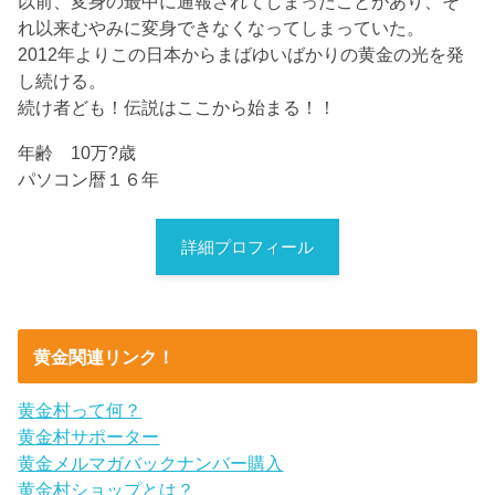
以前、変身の最中に通報されてしまったことがあり、そ
れ以来むやみに変身できなくなってしまっていた。
2012年よりこの日本からまばゆいばかりの黄金の光を発
し続ける。
続け者ども！伝説はここから始まる！！
年齢 10万?歳
パソコン暦１６年
詳細プロフィール
黄金関連リンク！
黄金村って何？
黄金村サポーター
黄金メルマガバックナンバー購入
黄金村ショップとは？