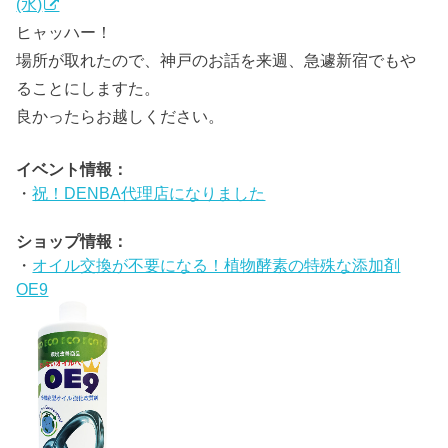
(水)
ヒャッハー！
場所が取れたので、神戸のお話を来週、急遽新宿でもや
ることにしますた。
良かったらお越しください。
イベント情報：
・
祝！DENBA代理店になりました
ショップ情報：
・
オイル交換が不要になる！植物酵素の特殊な添加剤
OE9