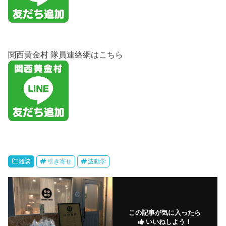
関西黄金村 隊員連絡網はこちら
雑談
引き寄せ
波動学
この記事が気に入ったら
いいねしよう！