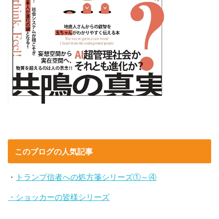
このブログの人気記事
・
トランプ信者への処方箋シリーズ①～④
・ショッカーの皆様シリーズ