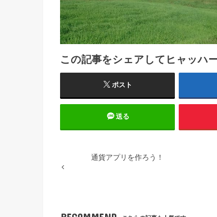
この記事をシェアしてヒャッハ
ポスト
送る
通貨アプリを作ろう！
RECOMMEND