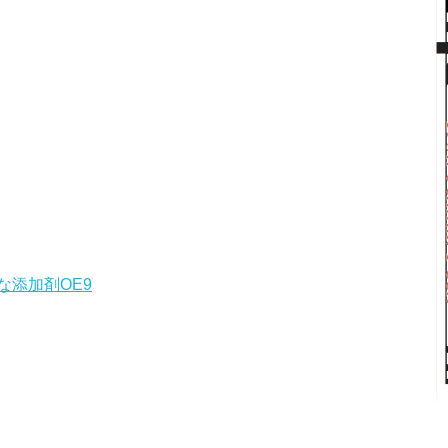
添加剤OE9