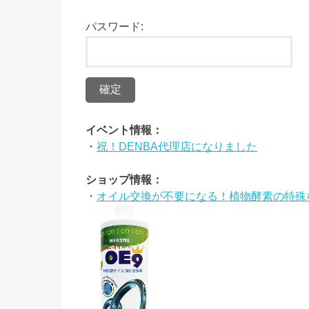
パスワード:
イベント情報：
・
祝！DENBA代理店になりました
ショップ情報：
・
オイル交換が不要になる！植物酵素の特殊な