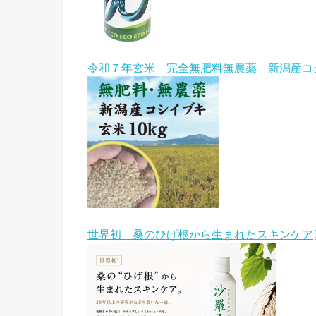
令和７年玄米 完全無肥料無農薬 新潟産コ
世界初 桑のひげ根から生まれたスキンケア