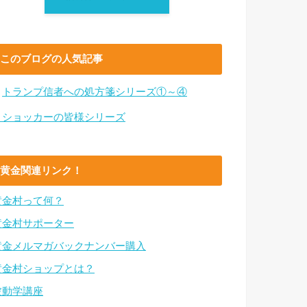
このブログの人気記事
・
トランプ信者への処方箋シリーズ①～④
・ショッカーの皆様シリーズ
黄金関連リンク！
黄金村って何？
黄金村サポーター
黄金メルマガバックナンバー購入
黄金村ショップとは？
波動学講座