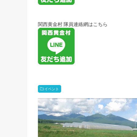
関西黄金村 隊員連絡網はこちら
イベント