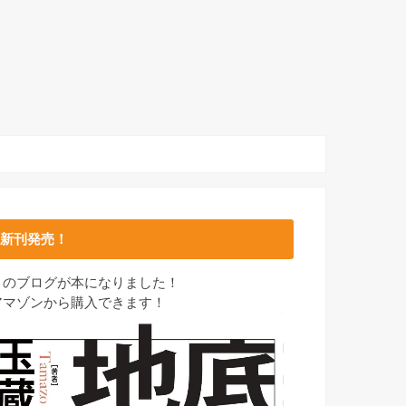
新刊発売！
このブログが本になりました！
アマゾンから購入できます！