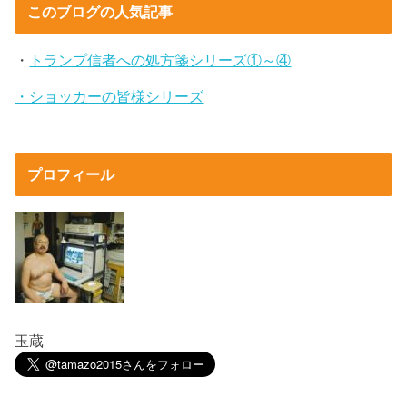
このブログの人気記事
・
トランプ信者への処方箋シリーズ①～④
・ショッカーの皆様シリーズ
プロフィール
玉蔵