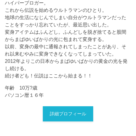
ハイパーブロガー。
これから伝説を始めるウルトラマンのひとり。
地球の生活になじんでしまい自分がウルトラマンだった
ことをすっかり忘れていたが、最近思い出した。
変身アイテムはふんどし。ふんどしを脱ぎ捨てると股間
からまばゆいばかりの光に包まれて変身する。
以前、変身の最中に通報されてしまったことがあり、そ
れ以来むやみに変身できなくなってしまっていた。
2012年よりこの日本からまばゆいばかりの黄金の光を発
し続ける。
続け者ども！伝説はここから始まる！！
年齢 10万?歳
パソコン暦１６年
詳細プロフィール