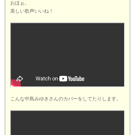
おほぉ。
美しい歌声いいね！
こんな中島みゆきさんのカバーをしてたりします。