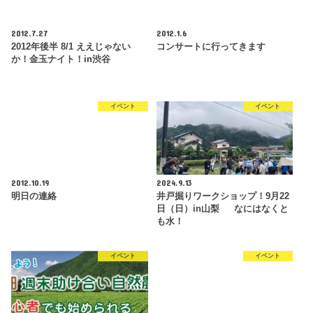
2012.7.27
2012.1.6
2012年後半 8/1 ええじゃない
コンサートに行ってきます
か！金玉ナイト！in渋谷
イベント
イベント
2012.10.19
2024.9.13
明日の連絡
井戸掘りワークショップ！9月22
日（日）in山梨 なにはなくと
も水！
イベント
イベント