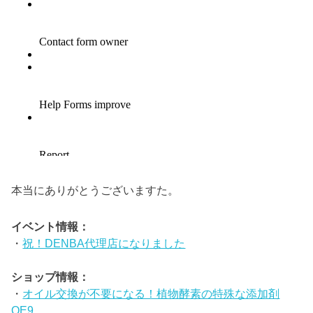
本当にありがとうございますた。
イベント情報：
・
祝！DENBA代理店になりました
ショップ情報：
・
オイル交換が不要になる！植物酵素の特殊な添加剤
OE9