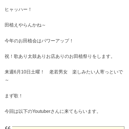
ヒャッハー！
田植えやらんかね～
今年のお田植会はパワーアップ！
祝！歌あり太鼓ありお店ありのお田植祭りをします。
来週6月10日土曜！ 老若男女 楽しみたい人寄っといで
～
まず歌！
今回は以下のYoutuberさんに来てもらいます。