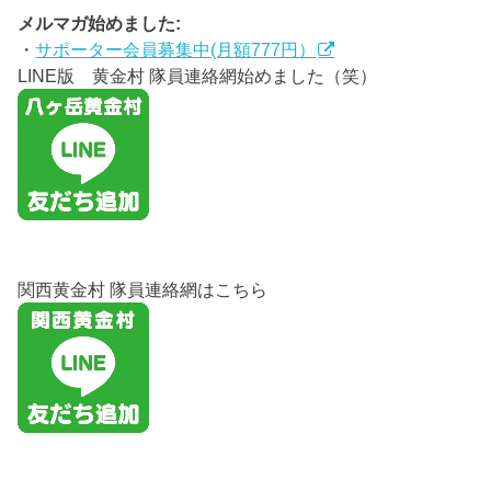
メルマガ始めました:
・
サポーター会員募集中(月額777円）
LINE版 黄金村 隊員連絡網始めました（笑）
関西黄金村 隊員連絡網はこちら