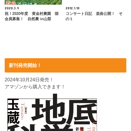
2020.3.9
2012.1.10
祝！2020年度 黄金村農園 畑
コンサート日記 楽曲公開！ そ
会員募集！ 自然農 in山梨
の１
新刊発売開始！
2024年10月24日発売！
アマゾンから購入できます！