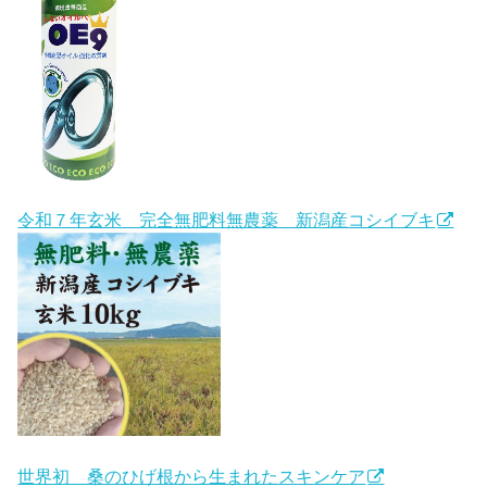
令和７年玄米 完全無肥料無農薬 新潟産コシイブキ
世界初 桑のひげ根から生まれたスキンケア