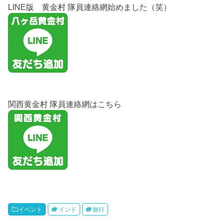
LINE版 黄金村 隊員連絡網始めました（笑）
関西黄金村 隊員連絡網はこちら
イベント
インド
旅行