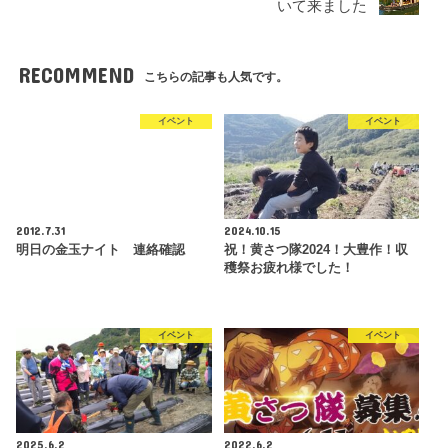
いて来ました
RECOMMEND
こちらの記事も人気です。
イベント
イベント
2012.7.31
2024.10.15
明日の金玉ナイト 連絡確認
祝！黄さつ隊2024！大豊作！収
穫祭お疲れ様でした！
イベント
イベント
2025.6.2
2022.6.2