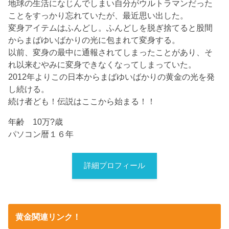
地球の生活になじんでしまい自分がウルトラマンだった
ことをすっかり忘れていたが、最近思い出した。
変身アイテムはふんどし。ふんどしを脱ぎ捨てると股間
からまばゆいばかりの光に包まれて変身する。
以前、変身の最中に通報されてしまったことがあり、そ
れ以来むやみに変身できなくなってしまっていた。
2012年よりこの日本からまばゆいばかりの黄金の光を発
し続ける。
続け者ども！伝説はここから始まる！！
年齢 10万?歳
パソコン暦１６年
詳細プロフィール
黄金関連リンク！