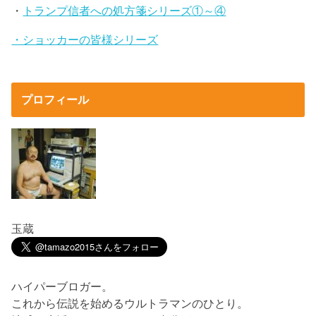
・
トランプ信者への処方箋シリーズ①～④
・ショッカーの皆様シリーズ
プロフィール
玉蔵
ハイパーブロガー。
これから伝説を始めるウルトラマンのひとり。