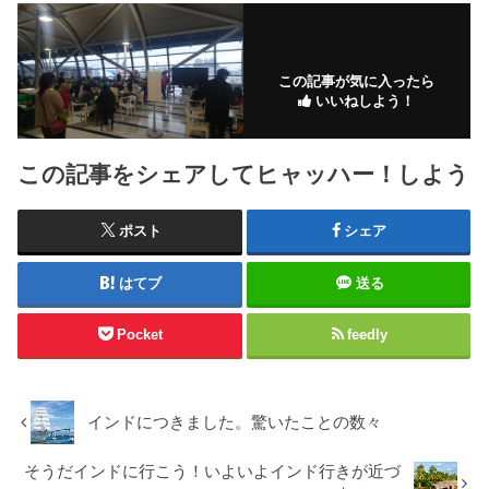
この記事が気に入ったら
いいねしよう！
この記事をシェアしてヒャッハー！しよう
ポスト
シェア
はてブ
送る
Pocket
feedly
インドにつきました。驚いたことの数々
そうだインドに行こう！いよいよインド行きが近づ