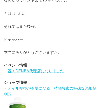
くほほほほ。
それではまた後程。
ヒャッハー！
本当にありがとうございますた。
イベント情報：
・
祝！DENBA代理店になりました
ショップ情報：
・
オイル交換が不要になる！植物酵素の特殊な添加剤
OE9