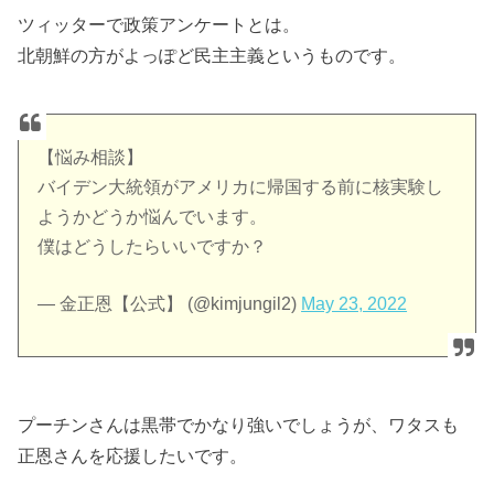
ツィッターで政策アンケートとは。
北朝鮮の方がよっぽど民主主義というものです。
【悩み相談】
バイデン大統領がアメリカに帰国する前に核実験し
ようかどうか悩んでいます。
僕はどうしたらいいですか？
— 金正恩【公式】 (@kimjungil2)
May 23, 2022
プーチンさんは黒帯でかなり強いでしょうが、ワタスも
正恩さんを応援したいです。