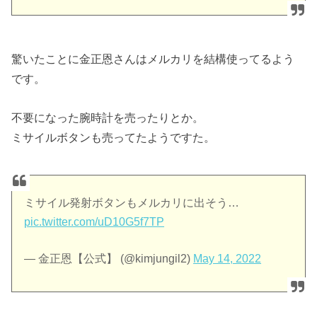
驚いたことに金正恩さんはメルカリを結構使ってるよう
です。
不要になった腕時計を売ったりとか。
ミサイルボタンも売ってたようですた。
ミサイル発射ボタンもメルカリに出そう…
pic.twitter.com/uD10G5f7TP
— 金正恩【公式】 (@kimjungil2)
May 14, 2022