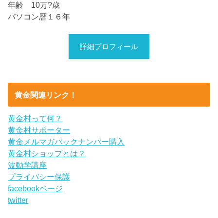
年齢 10万?歳
パソコン暦１６年
詳細プロフィール
黄金関連リンク！
黄金村って何？
黄金村サポーター
黄金メルマガバックナンバー購入
黄金村ショップとは？
波動学講座
プライバシー保護
facebookページ
twitter