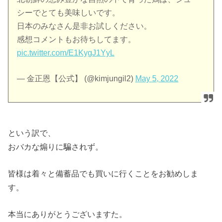
シーでとても美味しいです。
日本のみなさん是非お試しください。
感想コメントもお待ちしてます。
pic.twitter.com/E1KygJ1YyL
— 金正恩【公式】 (@kimjungil2)
May 5, 2022
という訳で、
おバカな煽りに騙されず。
皆様は着々と備蓄品でも買いに行くことをお勧めしま
す。
本当にありがとうございますた。