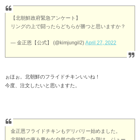
【北朝鮮政府緊急アンケート】
リングの上で闘ったらどちらが勝つと思いますか？
— 金正恩【公式】 (@kimjungil2)
April 27, 2022
ぉほぉ。北朝鮮のフライドチキンいいね！
今度、注文したいと思いますた。
金正恩フライドチキンもデリバリー始めました。
北朝鮮の恵み豊かな自然の中で育った鶏は、ジュー