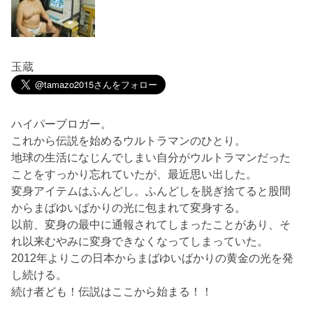
玉蔵
ハイパーブロガー。
これから伝説を始めるウルトラマンのひとり。
地球の生活になじんでしまい自分がウルトラマンだった
ことをすっかり忘れていたが、最近思い出した。
変身アイテムはふんどし。ふんどしを脱ぎ捨てると股間
からまばゆいばかりの光に包まれて変身する。
以前、変身の最中に通報されてしまったことがあり、そ
れ以来むやみに変身できなくなってしまっていた。
2012年よりこの日本からまばゆいばかりの黄金の光を発
し続ける。
続け者ども！伝説はここから始まる！！