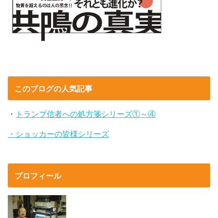
このブログの人気記事
・
トランプ信者への処方箋シリーズ①～④
・ショッカーの皆様シリーズ
プロフィール