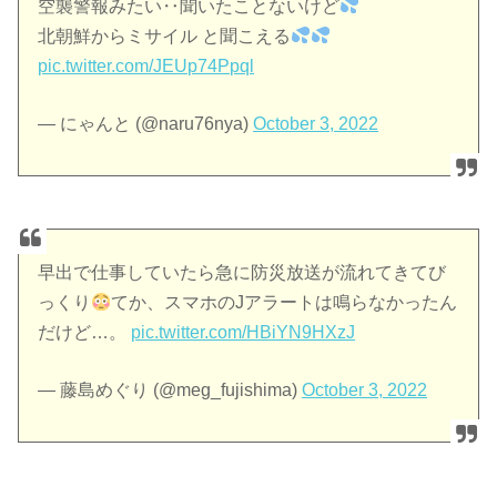
空襲警報みたい‥聞いたことないけど
北朝鮮からミサイル と聞こえる
pic.twitter.com/JEUp74Ppql
— にゃんと (@naru76nya)
October 3, 2022
早出で仕事していたら急に防災放送が流れてきてび
っくり
てか、スマホのJアラートは鳴らなかったん
だけど…。
pic.twitter.com/HBiYN9HXzJ
— 藤島めぐり (@meg_fujishima)
October 3, 2022