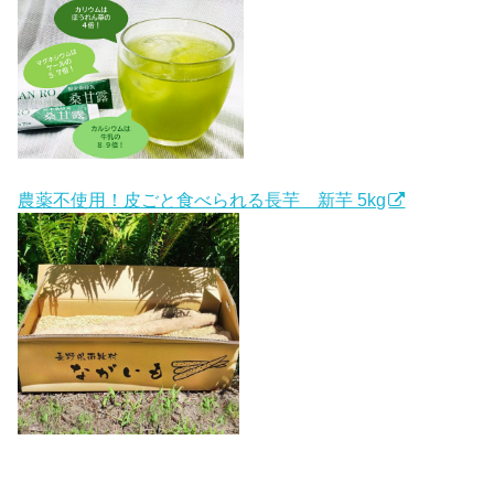
農薬不使用！皮ごと食べられる長芋 新芋 5kg