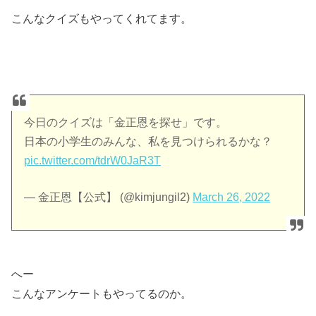
こんなクイズもやってくれてます。
今日のクイズは「金正恩を探せ」です。
日本の小学生のみんな、私を見つけられるかな？
pic.twitter.com/tdrW0JaR3T
— 金正恩【公式】 (@kimjungil2)
March 26, 2022
へー
こんなアンケートもやってるのか。