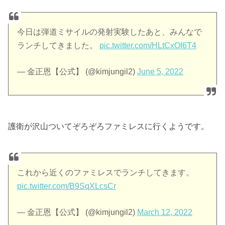
今日は弾道ミサイルの発射実験したあと、みんなで
ランチしてきました。
pic.twitter.com/HLtCxOI6T4
— 金正恩【公式】 (@kimjungil2)
June 5, 2022
護衛が沢山ついてぞろぞろファミレスに行くようです。
これから近くのファミレスでランチしてきます。
pic.twitter.com/B9SqXLcsCr
— 金正恩【公式】 (@kimjungil2)
March 12, 2022