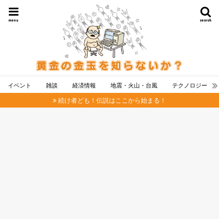
menu
search
イベント
雑談
経済情報
地震・火山・台風
テクノロジー
続け者ども！伝説はここから始まる！