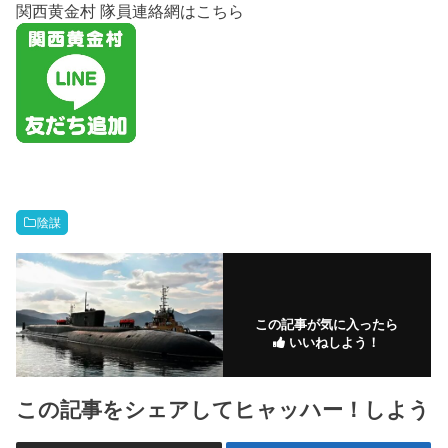
関西黄金村 隊員連絡網はこちら
陰謀
この記事が気に入ったら
いいねしよう！
この記事をシェアしてヒャッハー！しよう