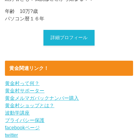
年齢 10万?歳
パソコン暦１６年
詳細プロフィール
黄金関連リンク！
黄金村って何？
黄金村サポーター
黄金メルマガバックナンバー購入
黄金村ショップとは？
波動学講座
プライバシー保護
facebookページ
twitter