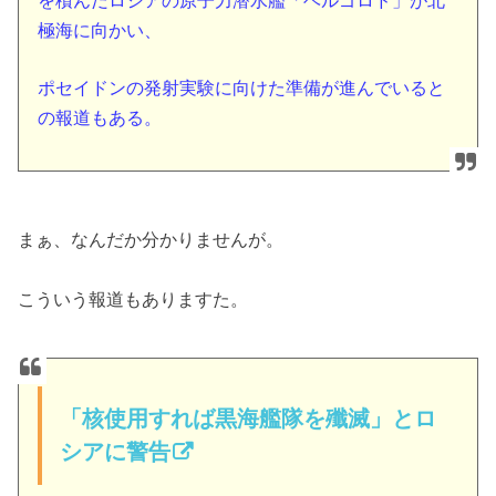
を積んだロシアの原子力潜水艦「ベルゴロド」が北
極海に向かい、
ポセイドンの発射実験に向けた準備が進んでいると
の報道もある。
まぁ、なんだか分かりませんが。
こういう報道もありますた。
「核使用すれば黒海艦隊を殲滅」とロ
シアに警告