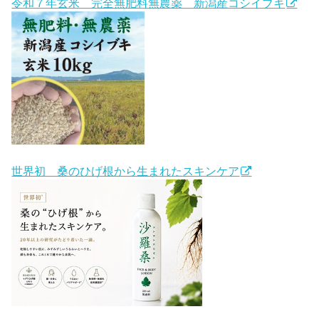
令和７年玄米 完全無肥料無農薬 新潟産コシイブキ
世界初 桑のひげ根から生まれたスキンケア