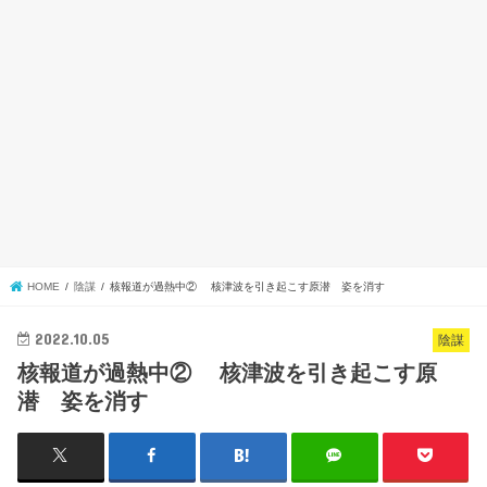
HOME
陰謀
核報道が過熱中② 核津波を引き起こす原潜 姿を消す
2022.10.05
陰謀
核報道が過熱中② 核津波を引き起こす原
潜 姿を消す