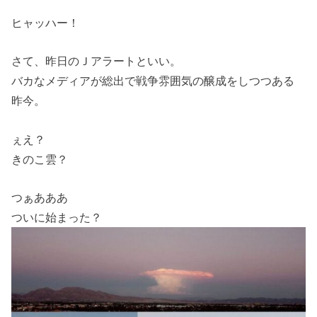
ヒャッハー！
さて、昨日のＪアラートといい。
バカなメディアが総出で戦争雰囲気の醸成をしつつある
昨今。
ぇえ？
きのこ雲？
つぁあああ
ついに始まった？