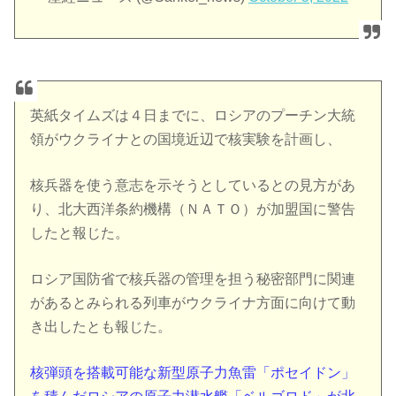
英紙タイムズは４日までに、ロシアのプーチン大統
領がウクライナとの国境近辺で核実験を計画し、
核兵器を使う意志を示そうとしているとの見方があ
り、北大西洋条約機構（ＮＡＴＯ）が加盟国に警告
したと報じた。
ロシア国防省で核兵器の管理を担う秘密部門に関連
があるとみられる列車がウクライナ方面に向けて動
き出したとも報じた。
核弾頭を搭載可能な新型原子力魚雷「ポセイドン」