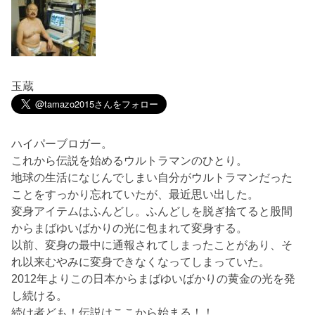
玉蔵
ハイパーブロガー。
これから伝説を始めるウルトラマンのひとり。
地球の生活になじんでしまい自分がウルトラマンだった
ことをすっかり忘れていたが、最近思い出した。
変身アイテムはふんどし。ふんどしを脱ぎ捨てると股間
からまばゆいばかりの光に包まれて変身する。
以前、変身の最中に通報されてしまったことがあり、そ
れ以来むやみに変身できなくなってしまっていた。
2012年よりこの日本からまばゆいばかりの黄金の光を発
し続ける。
続け者ども！伝説はここから始まる！！