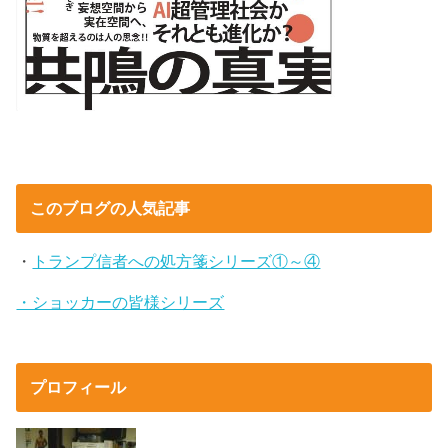
このブログの人気記事
・
トランプ信者への処方箋シリーズ①～④
・ショッカーの皆様シリーズ
プロフィール