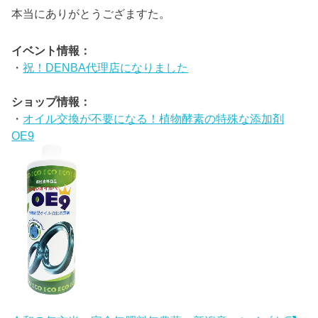
本当にありがとうござますた。
イベント情報：
・
祝！DENBA代理店になりました
ショップ情報：
・
オイル交換が不要になる！植物酵素の特殊な添加剤
OE9