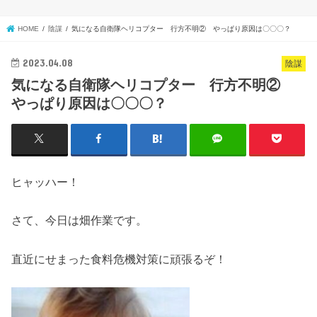
HOME
陰謀
気になる自衛隊ヘリコプター 行方不明② やっぱり原因は〇〇〇？
2023.04.08
陰謀
気になる自衛隊ヘリコプター 行方不明②
やっぱり原因は〇〇〇？
ヒャッハー！
さて、今日は畑作業です。
直近にせまった食料危機対策に頑張るぞ！