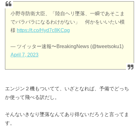
小野寺防衛大臣、「陸自ヘリ墜落、一瞬であそこま
でバラバラになるわけがない」 何かをいいたい模
様
https://t.co/Hyd7c8KCpg
— ツイッター速報〜BreakingNews (@tweetsoku1)
April 7, 2023
エンジン２機もついてて、いざとなれば、予備でどっち
か使って飛べる訳だし。
そんないきなり墜落なんてあり得ないだろうと言ってま
す。