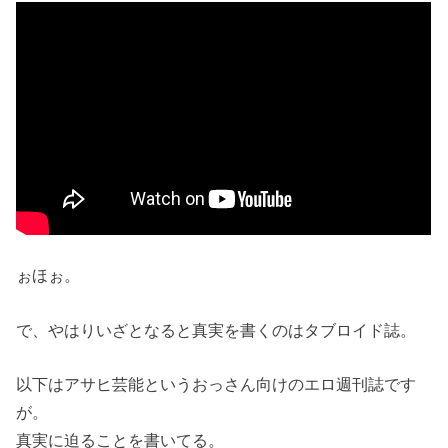
ぉほぉ。
で、やはりいざとなると真実を書くのはタブロイド誌。
以下はアサヒ芸能というおっさん向けのエロ週刊誌です
が。
真実に迫ることを書いてる。