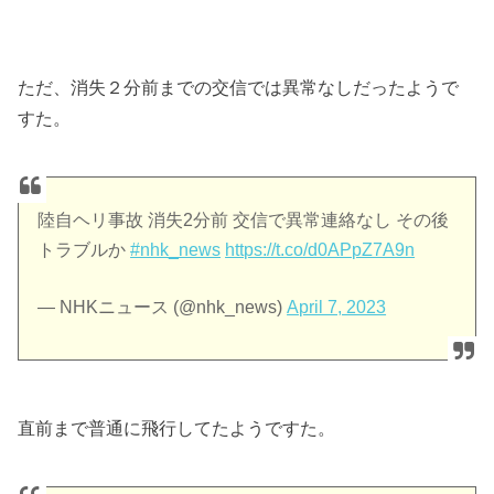
ただ、消失２分前までの交信では異常なしだったようで
すた。
陸自ヘリ事故 消失2分前 交信で異常連絡なし その後
トラブルか
#nhk_news
https://t.co/d0APpZ7A9n
— NHKニュース (@nhk_news)
April 7, 2023
直前まで普通に飛行してたようですた。