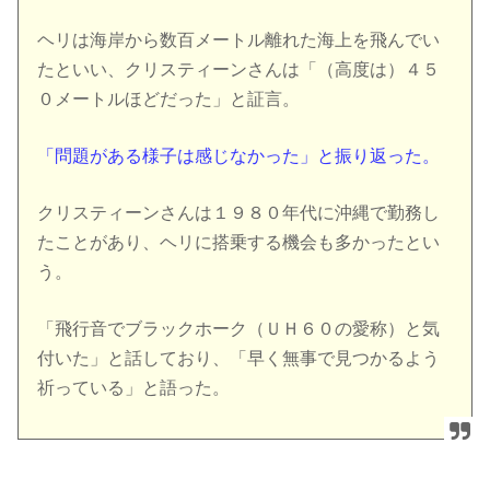
ヘリは海岸から数百メートル離れた海上を飛んでい
たといい、クリスティーンさんは「（高度は）４５
０メートルほどだった」と証言。
「問題がある様子は感じなかった」と振り返った。
クリスティーンさんは１９８０年代に沖縄で勤務し
たことがあり、ヘリに搭乗する機会も多かったとい
う。
「飛行音でブラックホーク（ＵＨ６０の愛称）と気
付いた」と話しており、「早く無事で見つかるよう
祈っている」と語った。