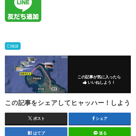
陰謀
この記事が気に入ったら
いいねしよう！
この記事をシェアしてヒャッハー！しよう
ポスト
シェア
はてブ
送る