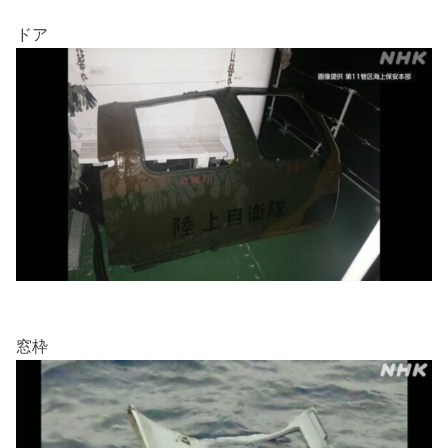
ドア
窓枠