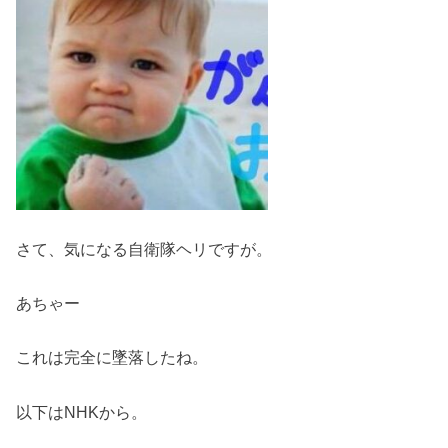
さて、気になる自衛隊ヘリですが。
あちゃー
これは完全に墜落したね。
以下はNHKから。