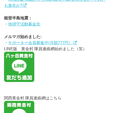
も進化か?
能登半島地震：
・
地球守活動募金先
メルマガ始めました:
・
サポーター会員募集中(月額777円）
LINE版 黄金村 隊員連絡網始めました（笑）
関西黄金村 隊員連絡網はこちら