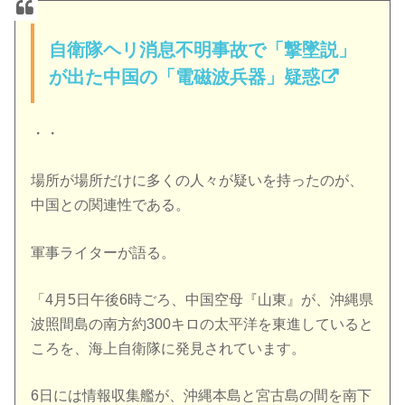
自衛隊ヘリ消息不明事故で「撃墜説」
が出た中国の「電磁波兵器」疑惑
・・
場所が場所だけに多くの人々が疑いを持ったのが、
中国との関連性である。
軍事ライターが語る。
「4月5日午後6時ごろ、中国空母『山東』が、沖縄県
波照間島の南方約300キロの太平洋を東進していると
ころを、海上自衛隊に発見されています。
6日には情報収集艦が、沖縄本島と宮古島の間を南下