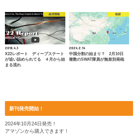
経済情報
陰謀
2018.4.3
2024.2.14
X22レポート ディープステート
中国分割の始まり？ 2月10日
が追い詰められてる ４月から始
複数のSWAT隊員が無差別発砲
まる流れ
新刊発売開始！
2024年10月24日発売！
アマゾンから購入できます！