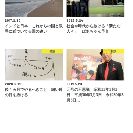
2017.2.20
2023.5.24
インドと日本 これからの国と限
社会や時代から抜ける「新たな
界に近づいてる国の違い
人々」 ばあちゃん予言
雑談
雑談
2020.5.19
2019.5.28
後４ヵ月でやるべきこと 細い針
元号の不思議 昭和33年3月3
の目を抜ける
日 平成30年3月3日 令和30年3
月3日…