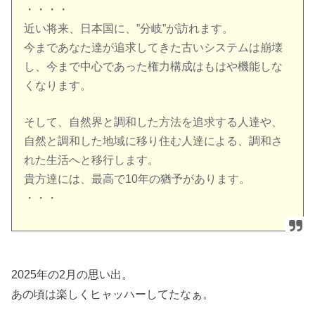
・・・・
近い将来、日本国に、”分岐”が訪れます。
今まであなた達が追求してきた古いシステムは崩壊
し、今まで中心であった権力構成はもはや機能しな
くなります。
そして、自然界と調和した方法を追求する人達や、
自然と調和した地域に移り住む人達による、調和さ
れた生活へと移行します。
貴方達には、最高で10年の猶予があります。
・・・
2025年の2月の思い出。
あの頃は楽しくヒャッハーしてたなぁ。