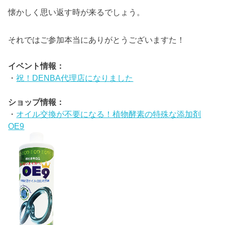
懐かしく思い返す時が来るでしょう。
それではご参加本当にありがとうございますた！
イベント情報：
・
祝！DENBA代理店になりました
ショップ情報：
・
オイル交換が不要になる！植物酵素の特殊な添加剤
OE9