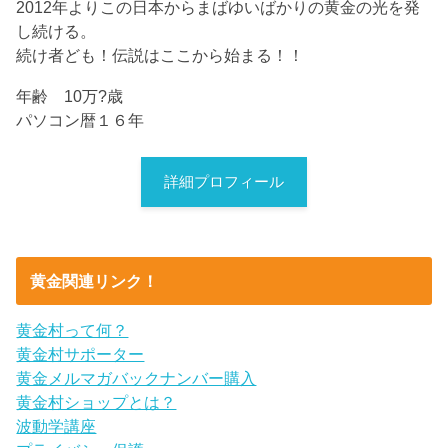
2012年よりこの日本からまばゆいばかりの黄金の光を発
し続ける。
続け者ども！伝説はここから始まる！！
年齢 10万?歳
パソコン暦１６年
詳細プロフィール
黄金関連リンク！
黄金村って何？
黄金村サポーター
黄金メルマガバックナンバー購入
黄金村ショップとは？
波動学講座