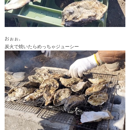
おぉぉ。
炭火で焼いたらめっちゃジューシー