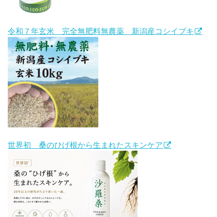
令和７年玄米 完全無肥料無農薬 新潟産コシイブキ
世界初 桑のひげ根から生まれたスキンケア