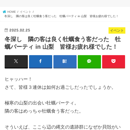
HOME
イベント
冬深し 隣の客は良く牡蠣食う客だった 牡蠣パーティ in 山梨 皆様お疲れ様でした！
2025.02.25
イベント
冬深し 隣の客は良く牡蠣食う客だった 牡
蠣パーティ in 山梨 皆様お疲れ様でした！
ヒャッハー！
さて、皆様３連休は如何お過ごしだったでしょうか。
極寒の山梨の出会い牡蠣パーティ。
隣の客はめっちゃ牡蠣食う客だった。
そういえば、ここら辺の縄文の遺跡群になぜか貝殻がい