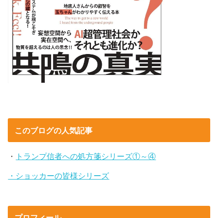
このブログの人気記事
・
トランプ信者への処方箋シリーズ①～④
・ショッカーの皆様シリーズ
プロフィール