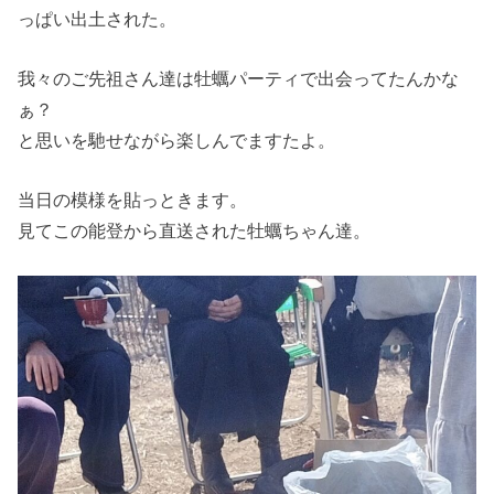
っぱい出土された。
我々のご先祖さん達は牡蠣パーティで出会ってたんかな
ぁ？
と思いを馳せながら楽しんでますたよ。
当日の模様を貼っときます。
見てこの能登から直送された牡蠣ちゃん達。