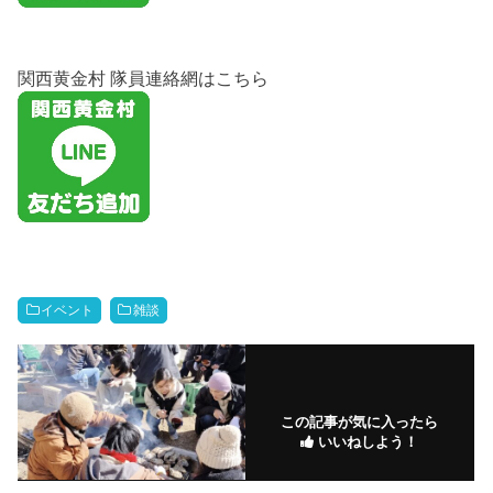
関西黄金村 隊員連絡網はこちら
イベント
雑談
この記事が気に入ったら
いいねしよう！