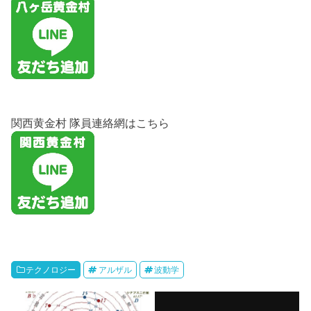
関西黄金村 隊員連絡網はこちら
テクノロジー
アルザル
波動学