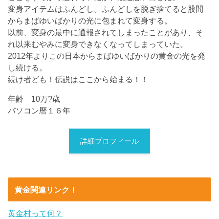
変身アイテムはふんどし。ふんどしを脱ぎ捨てると股間
からまばゆいばかりの光に包まれて変身する。
以前、変身の最中に通報されてしまったことがあり、そ
れ以来むやみに変身できなくなってしまっていた。
2012年よりこの日本からまばゆいばかりの黄金の光を発
し続ける。
続け者ども！伝説はここから始まる！！
年齢 10万?歳
パソコン暦１６年
詳細プロフィール
黄金関連リンク！
黄金村って何？