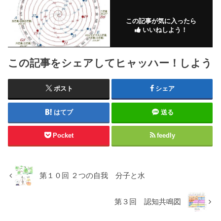
この記事が気に入ったら
いいねしよう！
この記事をシェアしてヒャッハー！しよう
ポスト
シェア
はてブ
送る
Pocket
feedly
第１０回 ２つの自我 分子と水
第３回 認知共鳴図