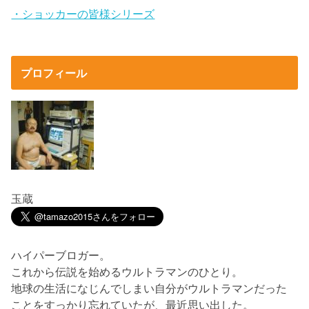
・ショッカーの皆様シリーズ
プロフィール
玉蔵
ハイパーブロガー。
これから伝説を始めるウルトラマンのひとり。
地球の生活になじんでしまい自分がウルトラマンだった
ことをすっかり忘れていたが、最近思い出した。