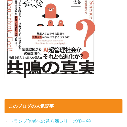
このブログの人気記事
・
トランプ信者への処方箋シリーズ①～④