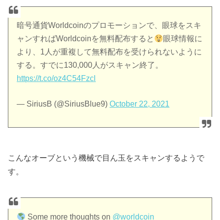
暗号通貨Worldcoinのプロモーションで、眼球をスキ
ャンすればWorldcoinを無料配布すると
眼球情報に
より、1人が重複して無料配布を受けられないように
する。すでに130,000人がスキャン終了。
https://t.co/oz4C54Fzcl
— SiriusB (@SiriusBlue9)
October 22, 2021
こんなオーブという機械で目ん玉をスキャンするようで
す。
Some more thoughts on
@worldcoin