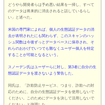
どうやら開発者らは予め悪い結果を一掃し、すべて
のデータは将来的に消去されると話しているらし
い」と述べた。
米国の専門家によれば、個人の生態認証データの消
去が表明されたにも関わらず、このスキャンのハッ
シュ関数は今後ずっとデータベースに保存され、そ
れらのおかげでいつでも難なくユーザー個人を特定
することが可能となるという。
スノーデン氏はユーザーらに対し、第3者に自分の生
態認証データを渡さないよう警告した。
同氏は、「詐欺防止サービス、つまり、詐欺への対
応のために、自分の生態認証データを使用しないで
ください。このためにデータを決して活用しないで
ください」と強調した。