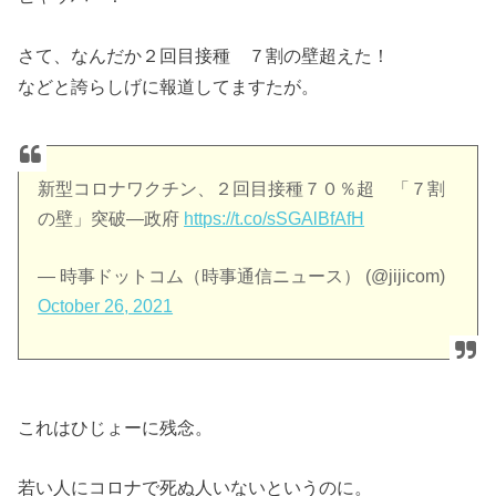
さて、なんだか２回目接種 ７割の壁超えた！
などと誇らしげに報道してますたが。
新型コロナワクチン、２回目接種７０％超 「７割
の壁」突破―政府
https://t.co/sSGAlBfAfH
— 時事ドットコム（時事通信ニュース） (@jijicom)
October 26, 2021
これはひじょーに残念。
若い人にコロナで死ぬ人いないというのに。