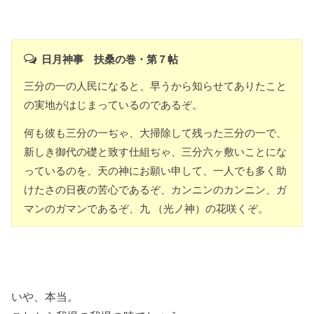
日月神事 扶桑の巻・第７帖
三分の一の人民になると、早うから知らせてありたこと
の実地がはじまっているのであるぞ。
何も彼も三分の一ぢゃ、大掃除して残った三分の一で、
新しき御代の礎と致す仕組ぢゃ、三分六ヶ敷いことにな
っているのを、天の神にお願い申して、一人でも多く助
けたさの日夜の苦心であるぞ、カンニンのカンニン、ガ
マンのガマンであるぞ、九 （光ノ神）の花咲くぞ。
いや、本当。