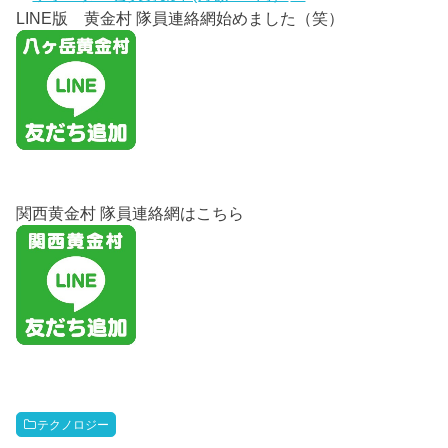
LINE版 黄金村 隊員連絡網始めました（笑）
関西黄金村 隊員連絡網はこちら
テクノロジー