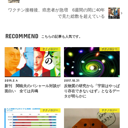
ワクチン接種後、癌患者が急増 6週間の間に40年
で見た総数を超えている
RECOMMEND
こちらの記事も人気です。
テクノロジー
テクノロジー
2019.2.4
2017.10.31
新刊 関暁夫のバシャール対談が
反物質の研究から「宇宙はやっぱ
面白い 全ては共鳴
り存在できないはず」となるデー
タが明らかに
テクノロジー
テクノロジー