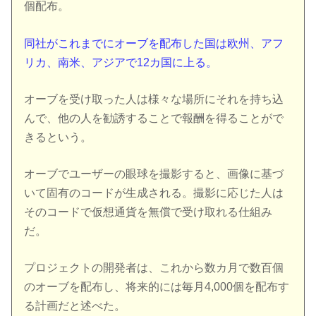
個配布。
同社がこれまでにオーブを配布した国は欧州、アフ
リカ、南米、アジアで12カ国に上る。
オーブを受け取った人は様々な場所にそれを持ち込
んで、他の人を勧誘することで報酬を得ることがで
きるという。
オーブでユーザーの眼球を撮影すると、画像に基づ
いて固有のコードが生成される。撮影に応じた人は
そのコードで仮想通貨を無償で受け取れる仕組み
だ。
プロジェクトの開発者は、これから数カ月で数百個
のオーブを配布し、将来的には毎月4,000個を配布す
る計画だと述べた。