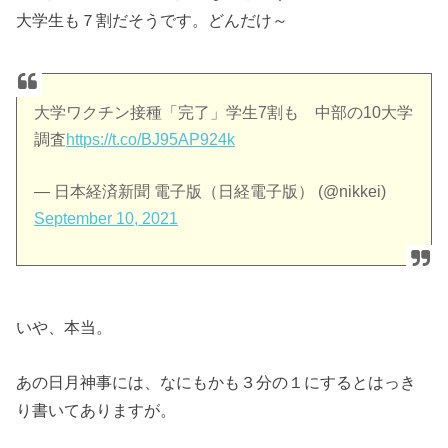
大学生も７割だそうです。どんだけ～
大学ワクチン接種「完了」学生7割も 中部の10大学
調査
https://t.co/BJ95AP924k
— 日本経済新聞 電子版（日経電子版） (@nikkei)
September 10, 2021
いや、本当。
あの日月神事には、なにもかも３分の１にするとはっき
り書いてありますが。