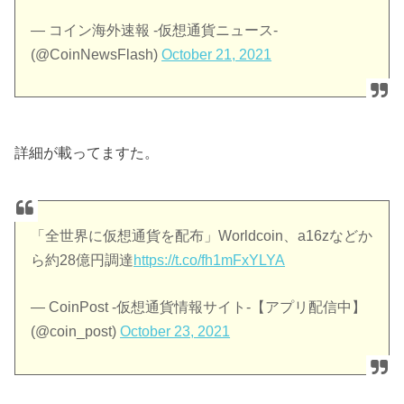
— コイン海外速報 -仮想通貨ニュース-
(@CoinNewsFlash)
October 21, 2021
詳細が載ってますた。
「全世界に仮想通貨を配布」Worldcoin、a16zなどか
ら約28億円調達
https://t.co/fh1mFxYLYA
— CoinPost -仮想通貨情報サイト-【アプリ配信中】
(@coin_post)
October 23, 2021