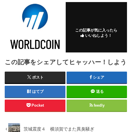
この記事が気に入ったら
いいねしよう！
この記事をシェアしてヒャッハー！しよう
ポスト
シェア
はてブ
送る
Pocket
feedly
茨城震度４ 横須賀でまた異臭騒ぎ