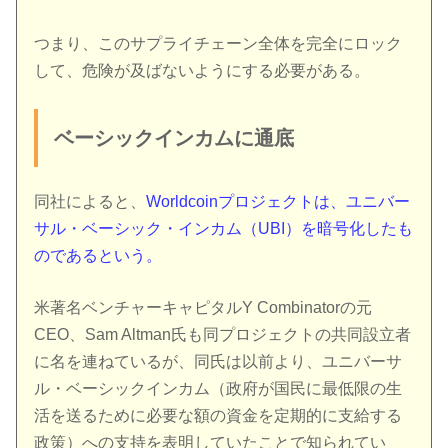
つまり、このサプライチェーン全体を完全にロック
して、危険が及ばないようにする必要がある。
ベーシックインカムに通底
同社によると、
Worldcoinプロジェクトは、ユニバー
サル・ベーシック・インカム（UBI）を暗号化したも
のであるという。
米著名ベンチャーキャピタルY Combinatorの元
CEO、Sam Altman氏も同プロジェクトの共同設立者
に名を連ねているが、同氏は以前より、ユニバーサ
ル・ベーシックインカム（政府が国民に最低限の生
活を送るために必要な額の資金を定期的に支給する
政策）への支持を表明していたことで知られてい