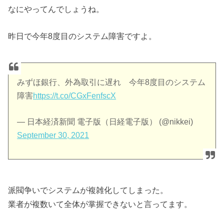
なにやってんでしょうね。
昨日で今年8度目のシステム障害ですよ。
みずほ銀行、外為取引に遅れ 今年8度目のシステム
障害
https://t.co/CGxFenfscX
— 日本経済新聞 電子版（日経電子版） (@nikkei)
September 30, 2021
派閥争いでシステムが複雑化してしまった。
業者が複数いて全体が掌握できないと言ってます。