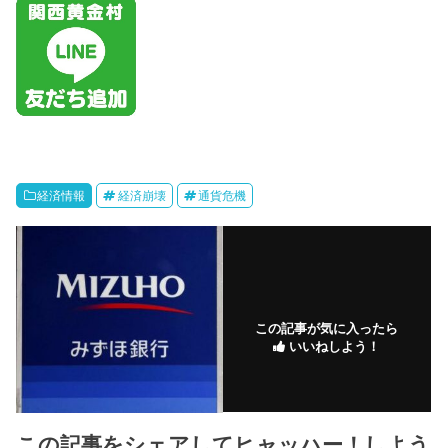
経済情報
経済崩壊
通貨危機
この記事が気に入ったら
いいねしよう！
この記事をシェアしてヒャッハー！しよう