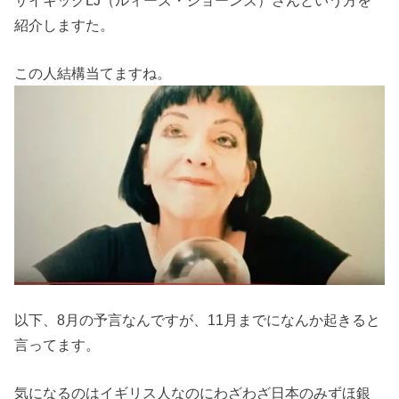
サイキックLJ（ルィーズ・ジョーンズ）さんという方を
紹介しますた。
この人結構当てますね。
以下、8月の予言なんですが、11月までになんか起きると
言ってます。
気になるのはイギリス人なのにわざわざ日本のみずほ銀