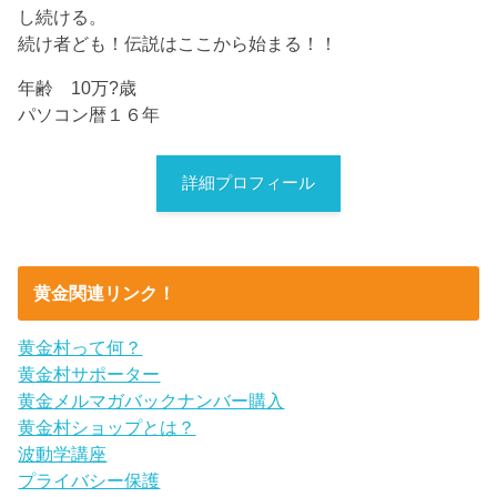
し続ける。
続け者ども！伝説はここから始まる！！
年齢 10万?歳
パソコン暦１６年
詳細プロフィール
黄金関連リンク！
黄金村って何？
黄金村サポーター
黄金メルマガバックナンバー購入
黄金村ショップとは？
波動学講座
プライバシー保護