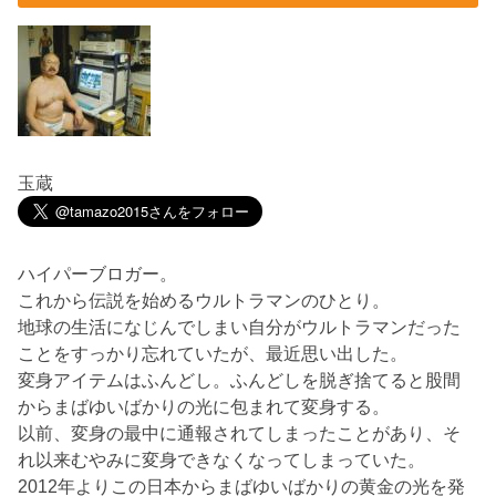
玉蔵
ハイパーブロガー。
これから伝説を始めるウルトラマンのひとり。
地球の生活になじんでしまい自分がウルトラマンだった
ことをすっかり忘れていたが、最近思い出した。
変身アイテムはふんどし。ふんどしを脱ぎ捨てると股間
からまばゆいばかりの光に包まれて変身する。
以前、変身の最中に通報されてしまったことがあり、そ
れ以来むやみに変身できなくなってしまっていた。
2012年よりこの日本からまばゆいばかりの黄金の光を発