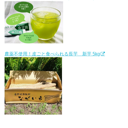
農薬不使用！皮ごと食べられる長芋 新芋 5kg