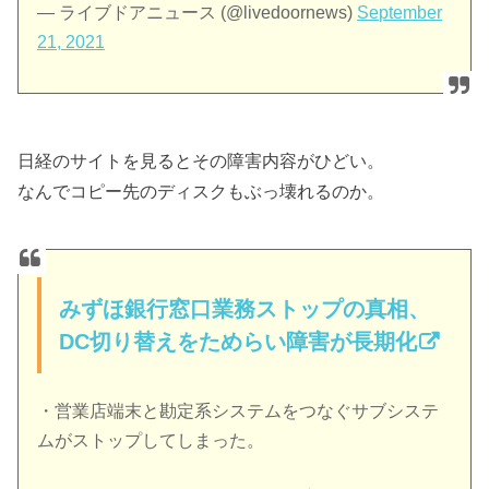
— ライブドアニュース (@livedoornews)
September
21, 2021
日経のサイトを見るとその障害内容がひどい。
なんでコピー先のディスクもぶっ壊れるのか。
みずほ銀行窓口業務ストップの真相、
DC切り替えをためらい障害が長期化
・営業店端末と勘定系システムをつなぐサブシステ
ムがストップしてしまった。