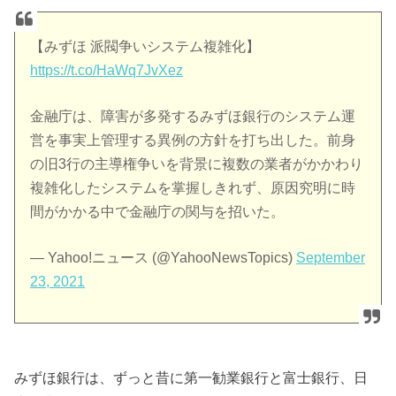
【みずほ 派閥争いシステム複雑化】
https://t.co/HaWq7JvXez
金融庁は、障害が多発するみずほ銀行のシステム運
営を事実上管理する異例の方針を打ち出した。前身
の旧3行の主導権争いを背景に複数の業者がかかわり
複雑化したシステムを掌握しきれず、原因究明に時
間がかかる中で金融庁の関与を招いた。
— Yahoo!ニュース (@YahooNewsTopics)
September
23, 2021
みずほ銀行は、ずっと昔に第一勧業銀行と富士銀行、日