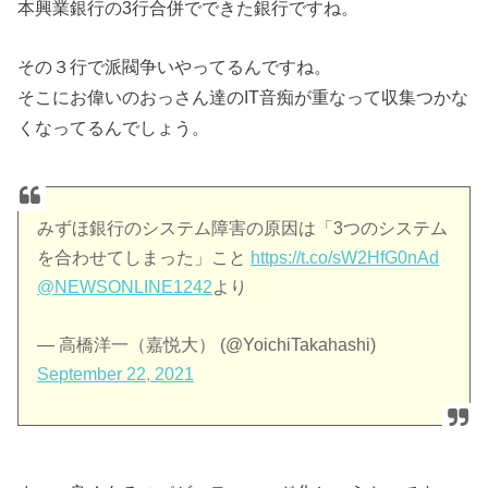
本興業銀行の3行合併でできた銀行ですね。
その３行で派閥争いやってるんですね。
そこにお偉いのおっさん達のIT音痴が重なって収集つかな
くなってるんでしょう。
みずほ銀行のシステム障害の原因は「3つのシステム
を合わせてしまった」こと
https://t.co/sW2HfG0nAd
@NEWSONLINE1242
より
— 高橋洋一（嘉悦大） (@YoichiTakahashi)
September 22, 2021