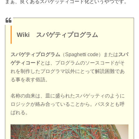
まぁ、良くあるスパゲッティコード化というやつです。
Wiki スパゲティプログラム
スパゲティプログラム
（Spaghetti code）または
スパ
ゲティコード
とは、プログラムのソースコードがそ
れを制作したプログラマ以外にとって解読困難であ
る事を表す俗語。
名称の由来は、皿に盛られたスパゲッティのように
ロジックが絡み合っていることから。パスタとも呼
ばれる。