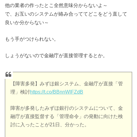
他の業者の作ったとこ全然意味分からないよ～
で、お互いのシステムが絡み合っててどこをどう直して
良いか分からない～
もう手がつけられない。
しょうがないので金融庁が直接管理するとか。
【障害多発】みずほ銀システム、金融庁が直接「管
理」検討
https://t.co/BBnnWlFZdB
障害が多発したみずほ銀行のシステムについて、金
融庁が直接監督する「管理命令」の発動に向けた検
討に入ったことが21日、分かった。