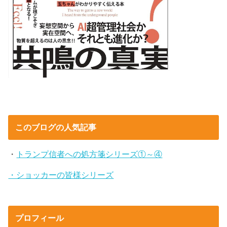
このブログの人気記事
・
トランプ信者への処方箋シリーズ①～④
・ショッカーの皆様シリーズ
プロフィール