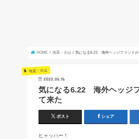
HOME
地震・火山
気になる6.22 海外ヘッジファンド
地震・火山
2022.06.16
気になる6.22 海外ヘッ
て来た
ポスト
シェア
ヒャッハー！