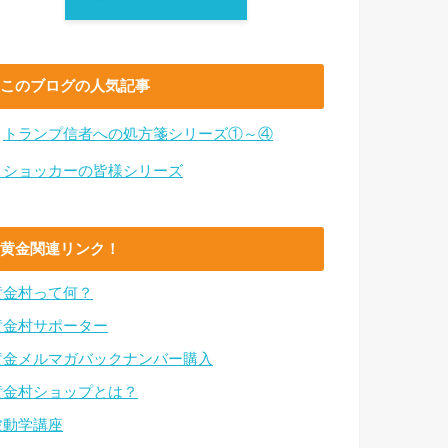
このブログの人気記事
・
トランプ信者への処方箋シリーズ①～④
・ショッカーの皆様シリーズ
黄金関連リンク！
黄金村って何？
黄金村サポーター
黄金メルマガバックナンバー購入
黄金村ショップとは？
波動学講座