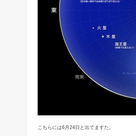
こちらには6月24日と出てますた。