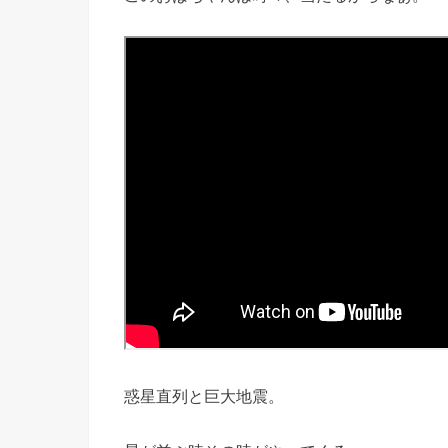
惑星直列と巨大地震。