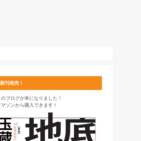
新刊発売！
このブログが本になりました！
アマゾンから購入できます！