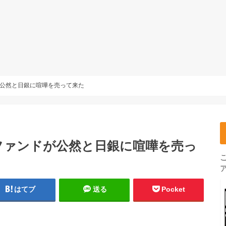
が公然と日銀に喧嘩を売って来た
ジファンドが公然と日銀に喧嘩を売っ
はてブ
送る
Pocket