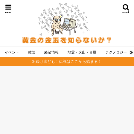
menu
search
イベント
雑談
経済情報
地震・火山・台風
テクノロジー
続け者ども！伝説はここから始まる！