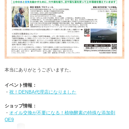
本当にありがとうございますた。
イベント情報：
・
祝！DENBA代理店になりました
ショップ情報：
・
オイル交換が不要になる！植物酵素の特殊な添加剤
OE9