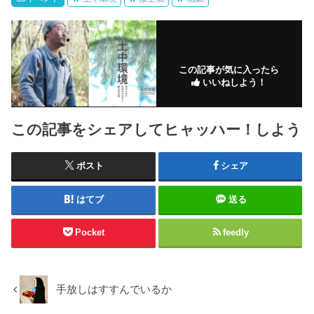
この記事が気に入ったら
いいねしよう！
この記事をシェアしてヒャッハー！しよう
ポスト
シェア
はてブ
送る
Pocket
feedly
手放しはすすんでいるか