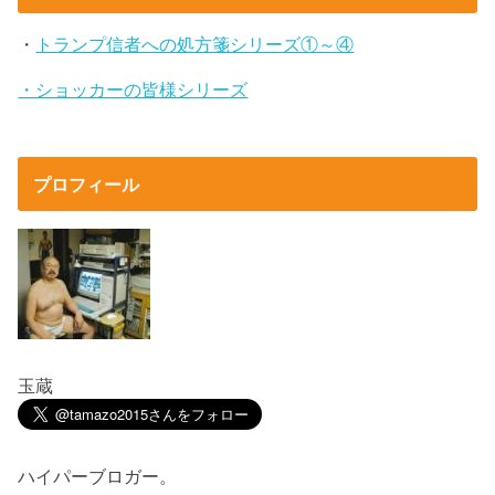
・
トランプ信者への処方箋シリーズ①～④
・ショッカーの皆様シリーズ
プロフィール
玉蔵
ハイパーブロガー。