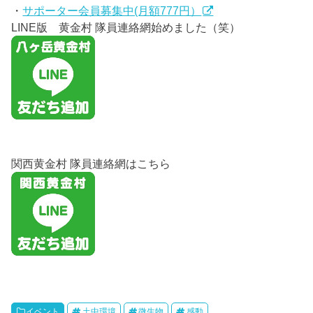
・
サポーター会員募集中(月額777円）
LINE版 黄金村 隊員連絡網始めました（笑）
関西黄金村 隊員連絡網はこちら
イベント
土中環境
微生物
感動