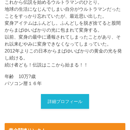
これから伝説を始めるウルトラマンのひとり。
地球の生活になじんでしまい自分がウルトラマンだった
ことをすっかり忘れていたが、最近思い出した。
変身アイテムはふんどし。ふんどしを脱ぎ捨てると股間
からまばゆいばかりの光に包まれて変身する。
以前、変身の最中に通報されてしまったことがあり、そ
れ以来むやみに変身できなくなってしまっていた。
2012年よりこの日本からまばゆいばかりの黄金の光を発
し続ける。
続け者ども！伝説はここから始まる！！
年齢 10万?歳
パソコン暦１６年
詳細プロフィール