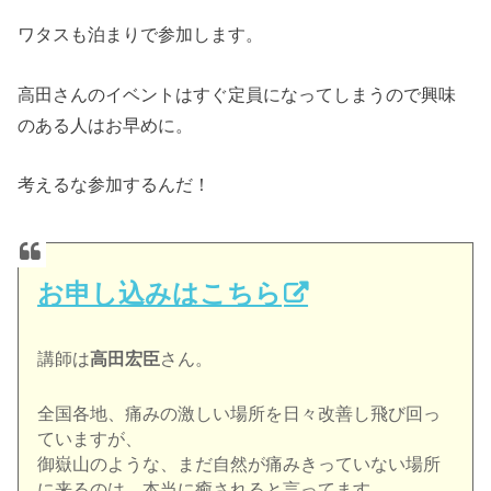
ワタスも泊まりで参加します。
高田さんのイベントはすぐ定員になってしまうので興味
のある人はお早めに。
考えるな参加するんだ！
お申し込みはこちら
講師は
高田宏臣
さん。
全国各地、痛みの激しい場所を日々改善し飛び回っ
ていますが、
御嶽山のような、まだ自然が痛みきっていない場所
に来るのは、
本当に癒されると言ってます。