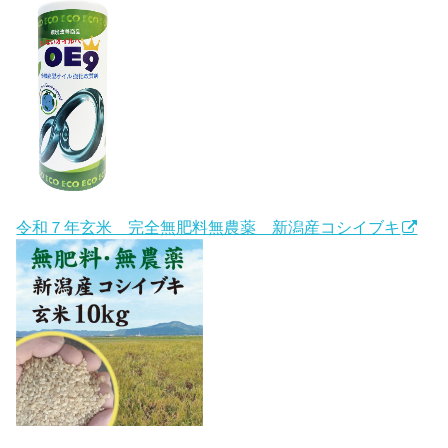
令和７年玄米 完全無肥料無農薬 新潟産コシイブキ