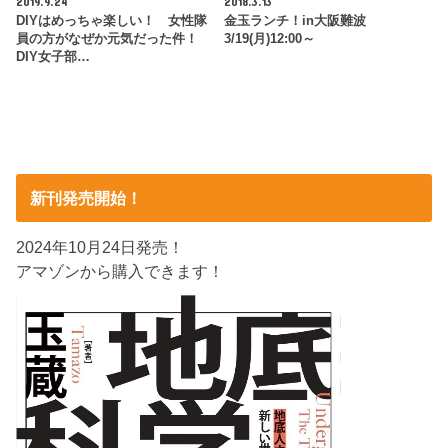
2019.9.24
2018.3.13
DIYはめっちゃ楽しい！ 女性隊
金玉ランチ！in大阪難波
員の方がなぜか元気だった件！
3/19(月)12:00～
DIY女子部…
新刊発売開始！
2024年10月24日発売！
アマゾンから購入できます！