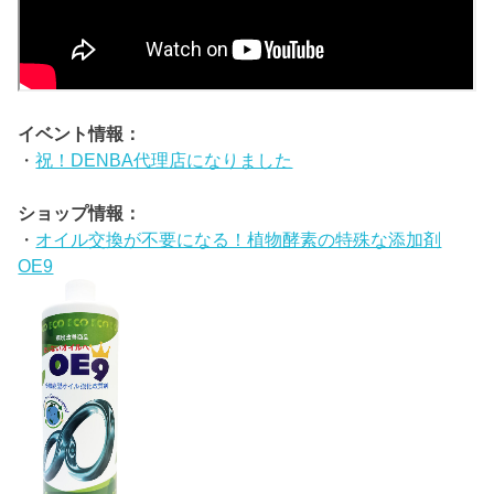
イベント情報：
・
祝！DENBA代理店になりました
ショップ情報：
・
オイル交換が不要になる！植物酵素の特殊な添加剤
OE9