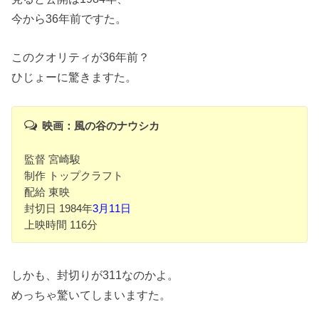
今から36年前ですた。
このクオリティが36年前？
ひじょーに驚きますた。
映画：風の谷のナウシカ
監督 宮崎駿
制作 トップクラフト
配給 東映
封切日 1984年
3月11日
上映時間 116分
しかも、封切りが311なのかよ。
めっちゃ驚いてしまいますた。