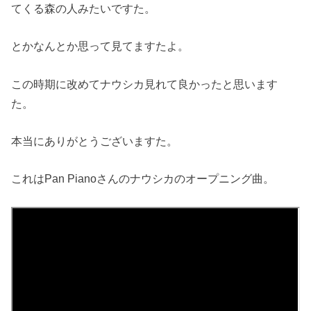
てくる森の人みたいですた。
とかなんとか思って見てますたよ。
この時期に改めてナウシカ見れて良かったと思います
た。
本当にありがとうございますた。
これはPan Pianoさんのナウシカのオープニング曲。