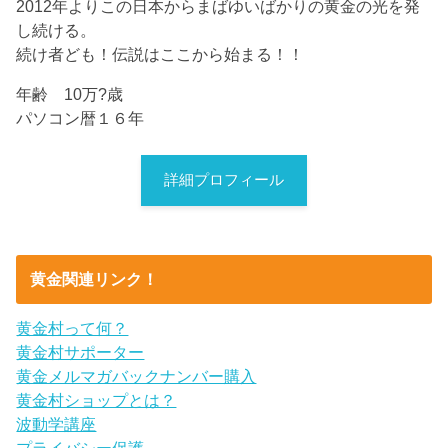
2012年よりこの日本からまばゆいばかりの黄金の光を発
し続ける。
続け者ども！伝説はここから始まる！！
年齢 10万?歳
パソコン暦１６年
詳細プロフィール
黄金関連リンク！
黄金村って何？
黄金村サポーター
黄金メルマガバックナンバー購入
黄金村ショップとは？
波動学講座