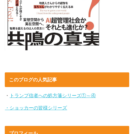
このブログの人気記事
・
トランプ信者への処方箋シリーズ①～④
・ショッカーの皆様シリーズ
プロフィール