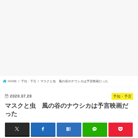
HOME
予知・予言
マスクと虫 風の谷のナウシカは予言映画だった
2020.07.28
予知・予言
マスクと虫 風の谷のナウシカは予言映画だ
った