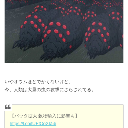
いやオウムほどでかくないけど、
今、人類は大量の虫の攻撃にさらされてる。
【バッタ拡大 穀物輸入に影響も】
https://t.co/fUFfOoXk56