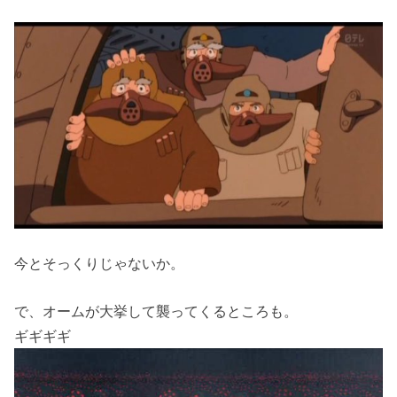
今とそっくりじゃないか。
で、オームが大挙して襲ってくるところも。
ギギギギ