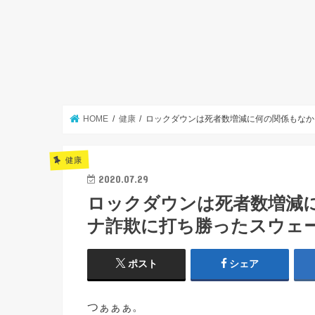
HOME
健康
ロックダウンは死者数増減に何の関係もな
健康
2020.07.29
ロックダウンは死者数増減
ナ詐欺に打ち勝ったスウェ
ポスト
シェア
つぁぁぁ。