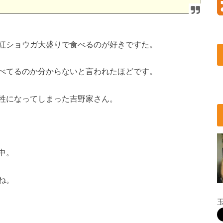
紅ショウガ大盛りで食べるのが好きですた。
べてるのか分からないと言われたほどです。
牲になってしまった吉野家さん。
中。
ね。