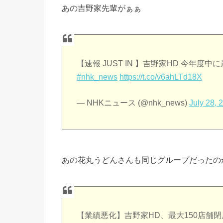
あの吉野家先輩がぁぁ
【速報 JUST IN 】吉野家HD 今年度
#nhk_news
https://t.co/v6ahLTd18X
— NHKニュース (@nhk_news)
July 28, 
あの花丸うどんさんも同じグループだったの
【業績悪化】吉野家HD、最大150店舗閉