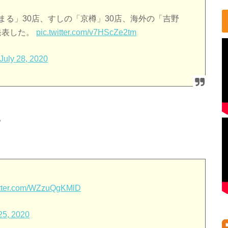
まる」30店、すしの「京樽」30店、海外の「吉野
発表した。
pic.twitter.com/v7HScZe2tm
July 28, 2020
。
itter.com/WZzuQgKMlD
25, 2020