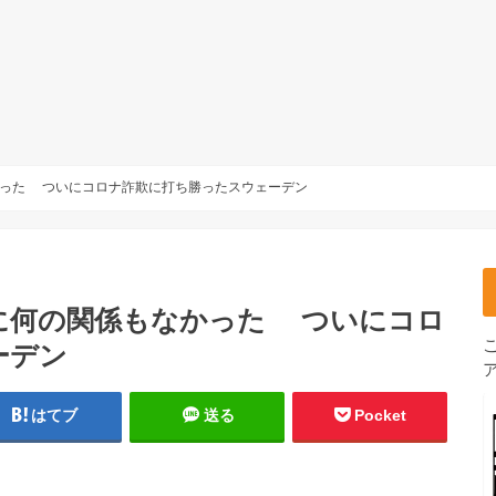
かった ついにコロナ詐欺に打ち勝ったスウェーデン
に何の関係もなかった ついにコロ
ーデン
はてブ
送る
Pocket