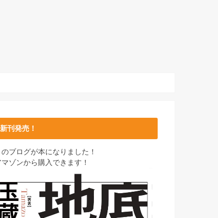
新刊発売！
このブログが本になりました！
アマゾンから購入できます！