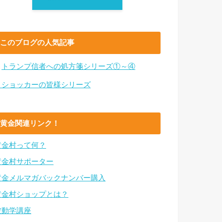
このブログの人気記事
・
トランプ信者への処方箋シリーズ①～④
・ショッカーの皆様シリーズ
黄金関連リンク！
黄金村って何？
黄金村サポーター
黄金メルマガバックナンバー購入
黄金村ショップとは？
波動学講座