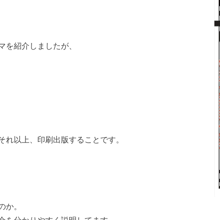
マを紹介しましたが、
それ以上、印刷出版することです。
のか。