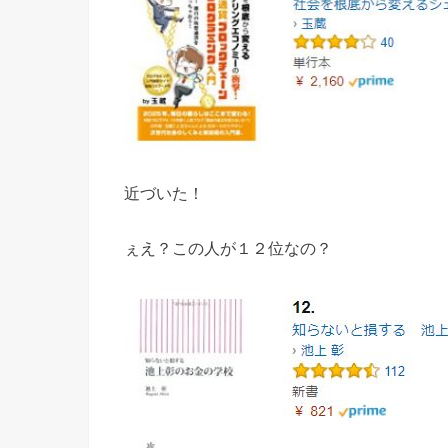
近づいた！
ぇえ？この人が１２位なの？