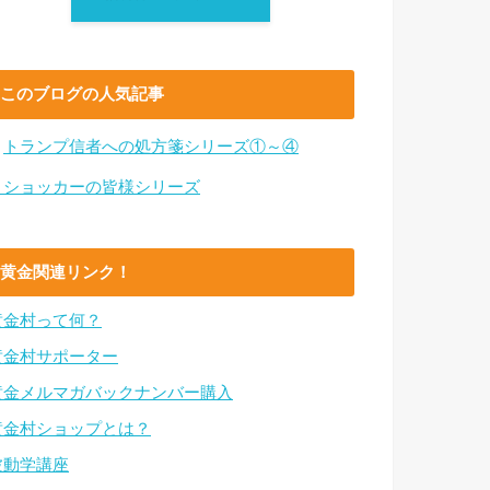
このブログの人気記事
・
トランプ信者への処方箋シリーズ①～④
・ショッカーの皆様シリーズ
黄金関連リンク！
黄金村って何？
黄金村サポーター
黄金メルマガバックナンバー購入
黄金村ショップとは？
波動学講座