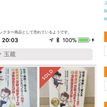
f
tw
レクター商品として売れているようです。