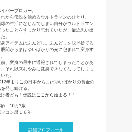
ハイパーブロガー。
これから伝説を始めるウルトラマンのひとり。
地球の生活になじんでしまい自分がウルトラマン
だったことをすっかり忘れていたが、最近思い出
した。
変身アイテムはふんどし。ふんどしを脱ぎ捨てる
と股間からまばゆいばかりの光に包まれて変身す
る。
以前、変身の最中に通報されてしまったことがあ
り、それ以来むやみに変身できなくなってしまっ
ていた。
2012年よりこの日本からまばゆいばかりの黄金の
光を発し続ける。
続け者ども！伝説はここから始まる！！
年齢 10万?歳
パソコン暦１６年
詳細プロフィール