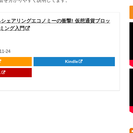
会を分かりやすく説明してます。
シェアリングエコノミーの衝撃! 仮想通貨ブロッ
ミング入門
1-24
Kindle
ス