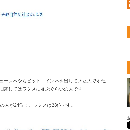
ェーン本やらビットコイン本を出してきた人ですね。
に関してはワタスに並ぶぐらいの人です。
の人が24位で、ワタスは28位です。