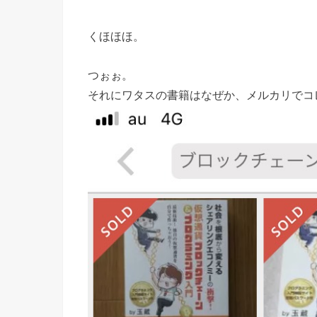
くほほほ。
つぉぉ。
それにワタスの書籍はなぜか、メルカリでコ