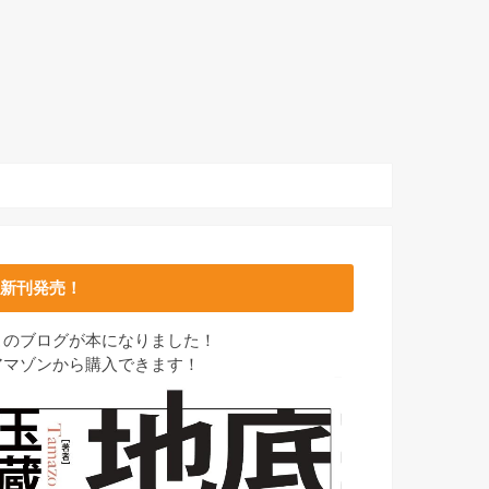
新刊発売！
このブログが本になりました！
アマゾンから購入できます！