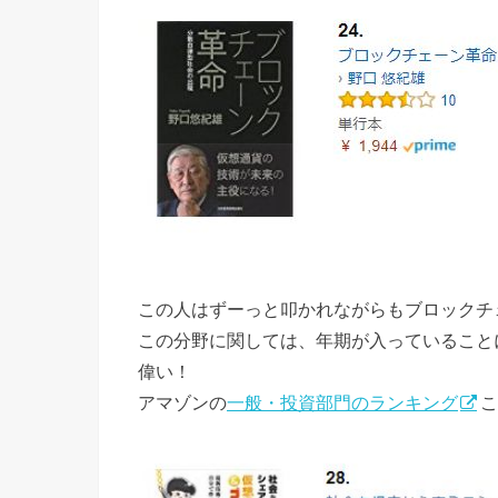
この人はずーっと叩かれながらもブロックチ
この分野に関しては、年期が入っていること
偉い！
アマゾンの
一般・投資部門のランキング
こ