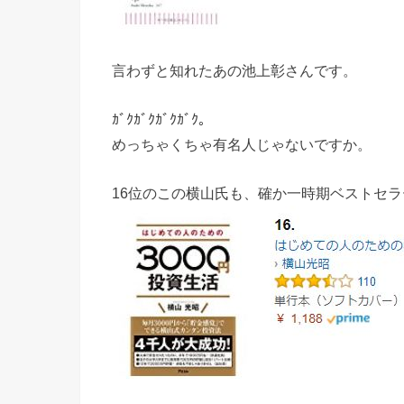
言わずと知れたあの池上彰さんです。
ｶﾞｸｶﾞｸｶﾞｸｶﾞｸ。
めっちゃくちゃ有名人じゃないですか。
16位のこの横山氏も、確か一時期ベストセ