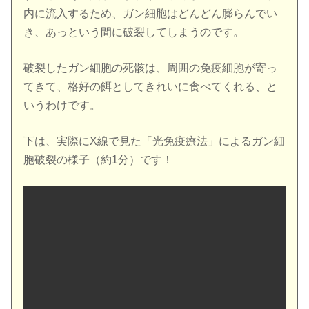
内に流入するため、ガン細胞はどんどん膨らんでい
き、あっという間に破裂してしまうのです。
破裂したガン細胞の死骸は、周囲の免疫細胞が寄っ
てきて、格好の餌としてきれいに食べてくれる、と
いうわけです。
下は、実際にX線で見た「光免疫療法」によるガン細
胞破裂の様子（約1分）です！