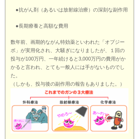
●抗がん剤（あるいは放射線治療）の深刻な副作用
●長期療養と高額な費用
数年前、画期的ながん特効薬といわれた「オプジー
ボ」が実用化され、大騒ぎになりましたが、１回の
投与が100万円、一年続けると3,000万円の費用がか
かると言われ、とても一般人には手がないものでし
た。
（しかも、投与後の副作用の報告もありました。）