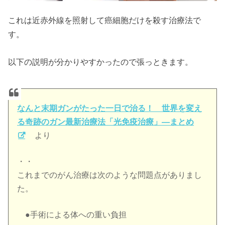
これは近赤外線を照射して癌細胞だけを殺す治療法で
す。
以下の説明が分かりやすかったので張っときます。
なんと末期ガンがたった一日で治る！ 世界を変え
る奇跡のガン最新治療法「光免疫治療」―まとめ
より
・・
これまでのがん治療は次のような問題点がありまし
た。
●手術による体への重い負担