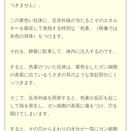
つきません）。
この黄色い抗体に、近赤外線が当たるとそのエネル
ギーを吸収して発熱する特別な「色素」（映像では
灰色の球体）をつけます。
それを、静脈に駐車して、体内に注入するのです。
すると、色素のついた抗体は、紫色をしたガン細胞
の表面に出ているうさぎの耳のような突起部分にく
っつきます。
そこで、近赤外線を照射すると、色素が反応を起こ
して熱を発生し、ガン細胞の表面に傷をつけ、穴を
開けてしまいます。
すると、その穴からまわりの水分が一気にガン細胞