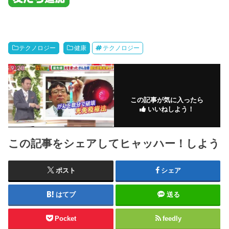
テクノロジー
健康
テクノロジー
この記事が気に入ったら
いいねしよう！
この記事をシェアしてヒャッハー！しよう
ポスト
シェア
はてブ
送る
Pocket
feedly