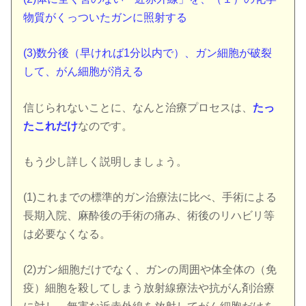
物質がくっついたガンに照射する
(3)数分後（早ければ1分以内で）、ガン細胞が破裂
して、がん細胞が消える
信じられないことに、なんと治療プロセスは、
たっ
たこれだけ
なのです。
もう少し詳しく説明しましょう。
(1)これまでの標準的ガン治療法に比べ、手術による
長期入院、麻酔後の手術の痛み、術後のリハビリ等
は必要なくなる。
(2)ガン細胞だけでなく、ガンの周囲や体全体の（免
疫）細胞を殺してしまう放射線療法や抗がん剤治療