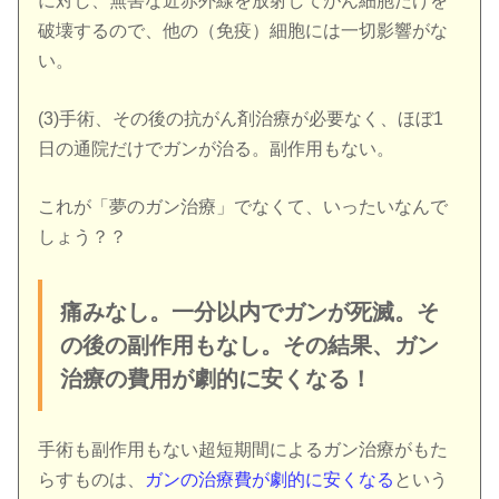
に対し、無害な近赤外線を放射してがん細胞だけを
破壊するので、他の（免疫）細胞には一切影響がな
い。
(3)手術、その後の抗がん剤治療が必要なく、ほぼ1
日の通院だけでガンが治る。副作用もない。
これが「夢のガン治療」でなくて、いったいなんで
しょう？？
痛みなし。一分以内でガンが死滅。そ
の後の副作用もなし。その結果、ガン
治療の費用が劇的に安くなる！
手術も副作用もない超短期間によるガン治療がもた
らすものは、
ガンの治療費が劇的に安くなる
という