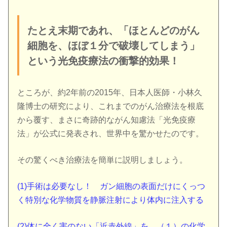
たとえ末期であれ、「ほとんどのがん
細胞を、ほぼ１分で破壊してしまう」
という光免疫療法の衝撃的効果！
ところが、約2年前の2015年、日本人医師・小林久
隆博士の研究により、これまでのがん治療法を根底
から覆す、まさに奇跡的ながん知慮法「光免疫療
法」が公式に発表され、世界中を驚かせたのです。
その驚くべき治療法を簡単に説明しましょう。
(1)手術は必要なし！ ガン細胞の表面だけにくっつ
く特別な化学物質を静脈注射により体内に注入する
(2)体に全く害のない「近赤外線」を、（１）の化学