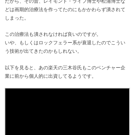
だから、その昔、レイモンド・ライフ博士や松浦博士な
どは画期的治療法を作ってたのにもかかわらず潰されて
しまった。
この治療法も潰されなければ良いのですが。
いや、もしくはロックフェラー系が衰退したのでこうい
う技術が出てきたのかもしれない。
以下を見ると、あの楽天の三木谷氏もこのベンチャー企
業に前から個人的に出資してるようです。