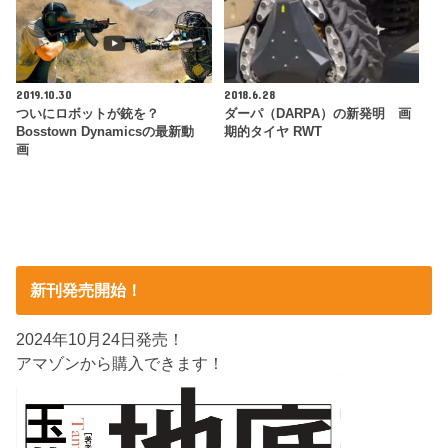
2019.10.30
2018.6.28
ついにロボットが銃を？
ダーパ（DARPA）の新発明 画
Bosstown Dynamicsの最新動
期的タイヤ RWT
画
新刊発売開始！
2024年10月24日発売！
アマゾンから購入できます！