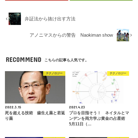
弁証法から抜け出す方法
アノニマスからの警告 Naokiman show
RECOMMEND
こちらの記事も人気です。
テクノロジー
テクノロジー
2022.3.15
2021.4.23
死を超える技術 歯生え薬と若返
プロを目指そう！ ネイタルとマ
り薬
ンデンを両方学ぶ黄金の占星術
5月11日（…