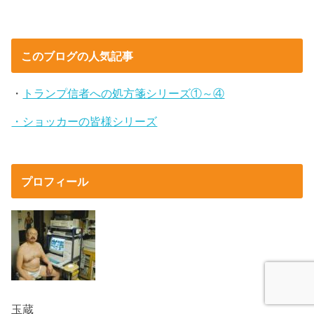
このブログの人気記事
・
トランプ信者への処方箋シリーズ①～④
・ショッカーの皆様シリーズ
プロフィール
玉蔵