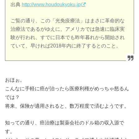
出典
http://www.houdoukyoku.jp
ご覧の通り、この「光免疫療法」はまさに革命的な
治療法であるがゆえに、アメリカでは急速に臨床実
験が行われ、すでに日本でも昨年暮れから開始され
ていて、早ければ2018年内に終了するとのこと。
おほぉ。
こんなに手軽に癌が治ったら医療利権がめっちゃ怒るん
では？
将来、保険が適用されると、数万程度で済むようです。
知っての通り、癌治療は製薬会社のドル箱の収入源で
す。