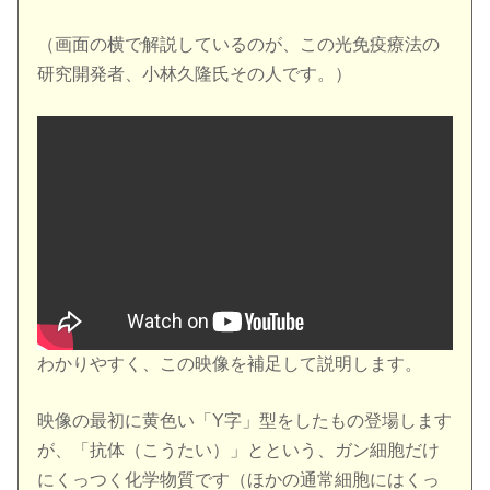
（画面の横で解説しているのが、この光免疫療法の
研究開発者、小林久隆氏その人です。）
わかりやすく、この映像を補足して説明します。
映像の最初に黄色い「Y字」型をしたもの登場します
が、「抗体（こうたい）」とという、ガン細胞だけ
にくっつく化学物質です（ほかの通常細胞にはくっ