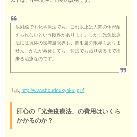
以下は、小林先生ご自身の説明です。
放射線でも化学療法でも、これ以上は人間の体が耐
えられないという限界があります。しかし光免疫療
法には抗体の投与量限界も、照射量の限界もありま
せん。がんが再発しても、何度でも治り切るまで出
来る治療なのです。
出典
http://www.houdoukyoku.jp
肝心の「光免疫療法」の費用はいくら
かかるのか？