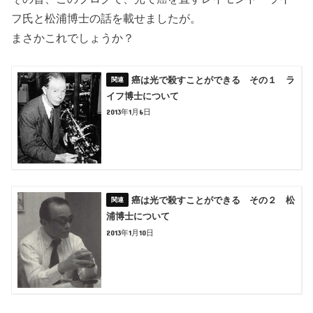
フ氏と松浦博士の話を載せましたが。
まさかこれでしょうか？
癌は光で殺すことができる その１ ラ
イフ博士について
2013年1月6日
癌は光で殺すことができる その２ 松
浦博士について
2013年1月10日