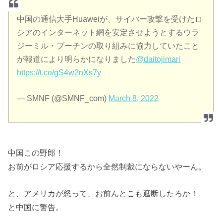
中国の通信大手Huaweiが、サイバー攻撃を受けたロ
シアのインターネット網を安定させようとするウラ
ジーミル・プーチンの取り組みに協力していたこと
が報道により明らかになりました
@daitojimari
https://t.co/gS4w2nXs7y
— SMNF (@SMNF_com)
March 8, 2022
中国この野郎！
お前がロシア応援するから全然制裁にならないやーん。
と、アメリカが怒って、お前んとこも遮断したろか！
と中国に警告。