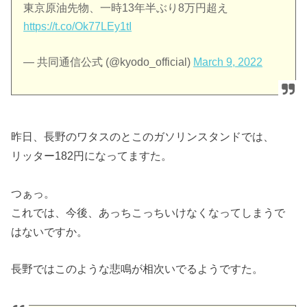
東京原油先物、一時13年半ぶり8万円超え
https://t.co/Ok77LEy1tI
— 共同通信公式 (@kyodo_official)
March 9, 2022
昨日、長野のワタスのとこのガソリンスタンドでは、
リッター182円になってますた。
つぁっ。
これでは、今後、あっちこっちいけなくなってしまうで
はないですか。
長野ではこのような悲鳴が相次いでるようですた。