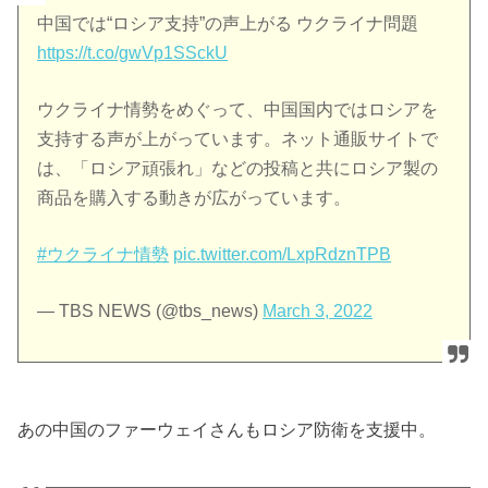
中国では“ロシア支持”の声上がる ウクライナ問題
https://t.co/gwVp1SSckU
ウクライナ情勢をめぐって、中国国内ではロシアを
支持する声が上がっています。ネット通販サイトで
は、「ロシア頑張れ」などの投稿と共にロシア製の
商品を購入する動きが広がっています。
#ウクライナ情勢
pic.twitter.com/LxpRdznTPB
— TBS NEWS (@tbs_news)
March 3, 2022
あの中国のファーウェイさんもロシア防衛を支援中。