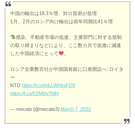
中国の輸出は16.3％増、対ロ貿易が急増
1月、2月のロシア向け輸出は前年同期比41％増
感染、不動産市場の低迷、主要部門に対する規制
の取り締まりなどにより、ここ数カ月で急激に減速
した中国経済にとって
。
ロシア企業数百社が中国国有銀に口座開設へ: ロイタ
ー
NTD
https://t.co/mLLWhbsFD9
https://t.co/0ZMItiv7MH
— mocato (@mocato3)
March 7, 2022