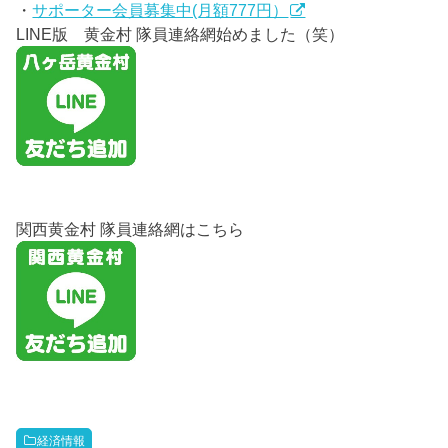
・
サポーター会員募集中(月額777円）
LINE版 黄金村 隊員連絡網始めました（笑）
関西黄金村 隊員連絡網はこちら
経済情報