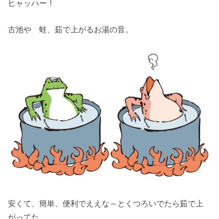
ヒャッハー！
古池や 蛙、茹で上がるお湯の音。
安くて、簡単、便利でええな～とくつろいでたら茹で上
がってた。