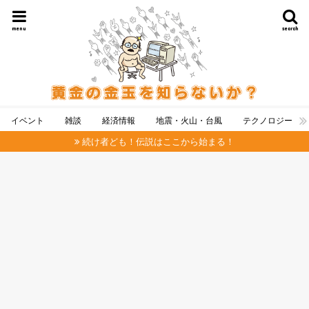
menu
search
イベント
雑談
経済情報
地震・火山・台風
テクノロジー
続け者ども！伝説はここから始まる！