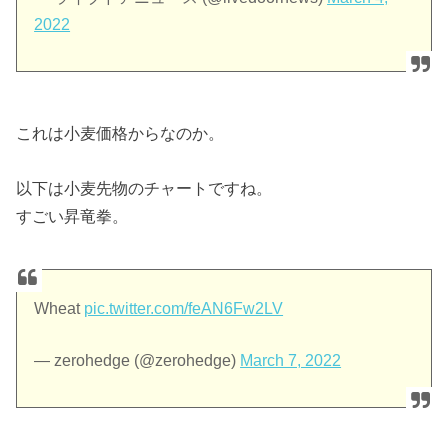
2022
これは小麦価格からなのか。
以下は小麦先物のチャートですね。
すごい昇竜拳。
Wheat
pic.twitter.com/feAN6Fw2LV
— zerohedge (@zerohedge)
March 7, 2022