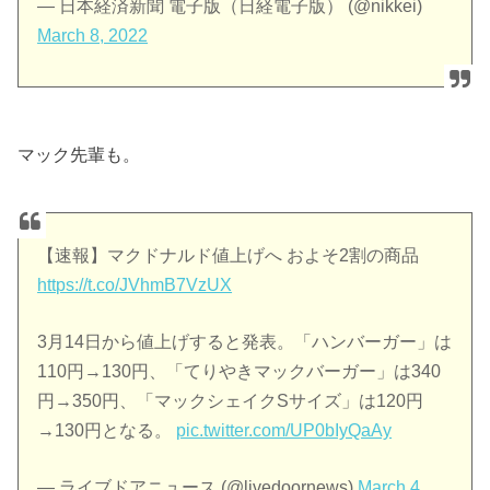
— 日本経済新聞 電子版（日経電子版） (@nikkei)
March 8, 2022
マック先輩も。
【速報】マクドナルド値上げへ およそ2割の商品
https://t.co/JVhmB7VzUX
3月14日から値上げすると発表。「ハンバーガー」は
110円→130円、「てりやきマックバーガー」は340
円→350円、「マックシェイクSサイズ」は120円
→130円となる。
pic.twitter.com/UP0bIyQaAy
— ライブドアニュース (@livedoornews)
March 4,