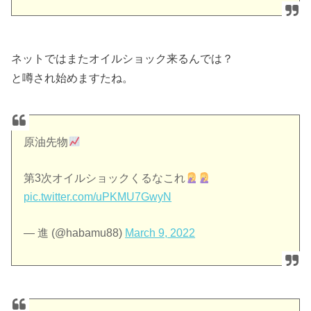
ネットではまたオイルショック来るんでは？
と噂され始めますたね。
原油先物
第3次オイルショックくるなこれ
pic.twitter.com/uPKMU7GwyN
— 進 (@habamu88)
March 9, 2022