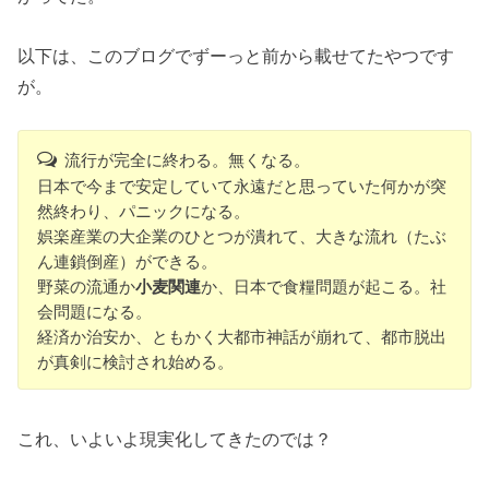
以下は、このブログでずーっと前から載せてたやつです
が。
流行が完全に終わる。無くなる。
日本で今まで安定していて永遠だと思っていた何かが突
然終わり、パニックになる。
娯楽産業の大企業のひとつが潰れて、大きな流れ（たぶ
ん連鎖倒産）ができる。
野菜の流通か
小麦関連
か、日本で食糧問題が起こる。社
会問題になる。
経済か治安か、ともかく大都市神話が崩れて、都市脱出
が真剣に検討され始める。
これ、いよいよ現実化してきたのでは？