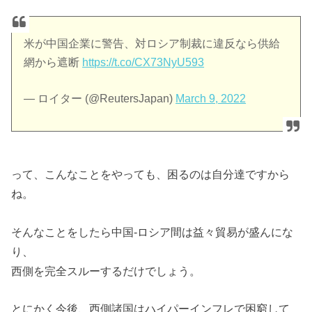
米が中国企業に警告、対ロシア制裁に違反なら供給
網から遮断
https://t.co/CX73NyU593
— ロイター (@ReutersJapan)
March 9, 2022
って、こんなことをやっても、困るのは自分達ですから
ね。
そんなことをしたら中国-ロシア間は益々貿易が盛んにな
り、
西側を完全スルーするだけでしょう。
とにかく今後、西側諸国はハイパーインフレで困窮して