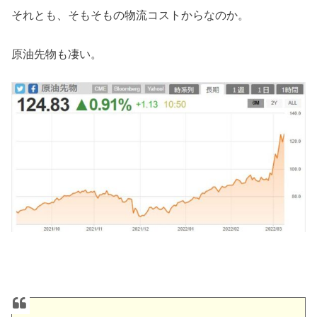
それとも、そもそもの物流コストからなのか。
原油先物も凄い。