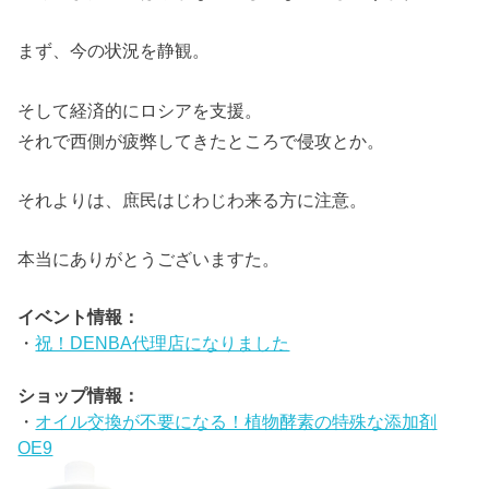
まず、今の状況を静観。
そして経済的にロシアを支援。
それで西側が疲弊してきたところで侵攻とか。
それよりは、庶民はじわじわ来る方に注意。
本当にありがとうございますた。
イベント情報：
・
祝！DENBA代理店になりました
ショップ情報：
・
オイル交換が不要になる！植物酵素の特殊な添加剤
OE9