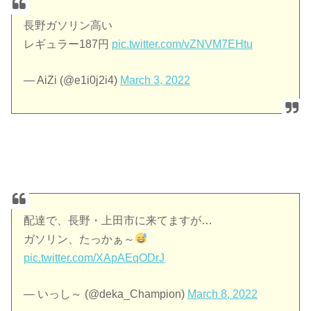
長野ガソリン高い
レギュラー187円
pic.twitter.com/vZNVM7EHtu
— AiZi (@e1i0j2i4)
March 3, 2022
配達で、長野・上田市に来てますが…
ガソリン、たっかぁ～
pic.twitter.com/XApAEqODrJ
— いっし～ (@deka_Champion)
March 8, 2022