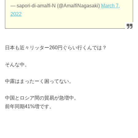
— sapori-di-amalfi-N (@AmalfiNagasaki)
March 7,
2022
日本も近々リッター260円ぐらい行くんでは？
そんな中。
中露はまったーく困ってない。
中国とロシア間の貿易が急増中。
前年同期41%増です。