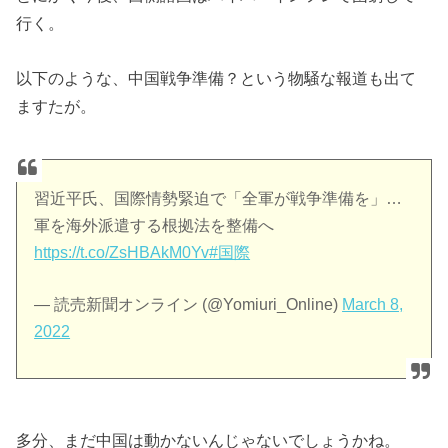
行く。
以下のような、中国戦争準備？という物騒な報道も出て
ますたが。
習近平氏、国際情勢緊迫で「全軍が戦争準備を」…
軍を海外派遣する根拠法を整備へ
https://t.co/ZsHBAkM0Yv
#国際
— 読売新聞オンライン (@Yomiuri_Online)
March 8,
2022
多分、まだ中国は動かないんじゃないでしょうかね。