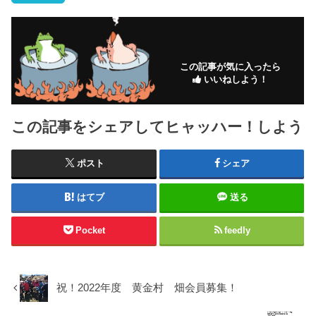
この記事が気に入ったら
いいねしよう！
この記事をシェアしてヒャッハー！しよう
ポスト
シェア
はてブ
送る
Pocket
feedly
祝！2022年度 黄金村 畑会員募集！