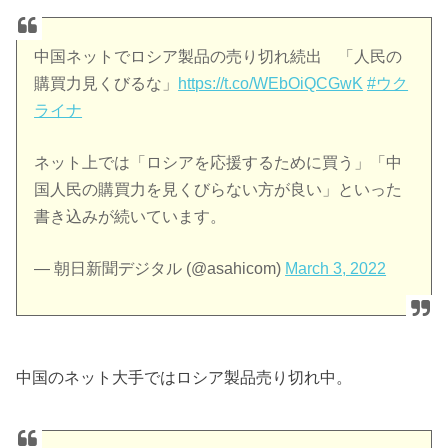
中国ネットでロシア製品の売り切れ続出 「人民の
購買力見くびるな」
https://t.co/WEbOiQCGwK
#ウク
ライナ
ネット上では「ロシアを応援するために買う」「中
国人民の購買力を見くびらない方が良い」といった
書き込みが続いています。
— 朝日新聞デジタル (@asahicom)
March 3, 2022
中国のネット大手ではロシア製品売り切れ中。