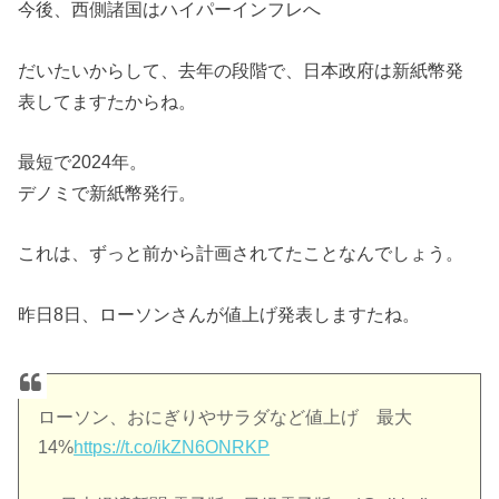
今後、西側諸国はハイパーインフレへ
だいたいからして、去年の段階で、日本政府は新紙幣発
表してますたからね。
最短で2024年。
デノミで新紙幣発行。
これは、ずっと前から計画されてたことなんでしょう。
昨日8日、ローソンさんが値上げ発表しますたね。
ローソン、おにぎりやサラダなど値上げ 最大
14%
https://t.co/ikZN6ONRKP