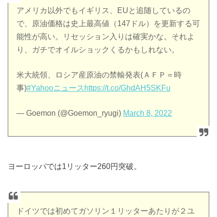
アメリカ以外でもイギリス、EUと追随しているの
で、原油価格は史上最高値（147ドル）を更新する可
能性が高い。リセッション入りは確実かな。それよ
り、ガチでオイルショックくるかもしれない。
米大統領、ロシア産原油の禁輸発表(ＡＦＰ＝時
事)
#Yahooニュース
https://t.co/GhdAH5SKFu
— Goemon (@Goemon_ryugi)
March 8, 2022
ヨーロッパでは1リッター260円突破。
ドイツでは初めてガソリン１リッターあたりが２ユ