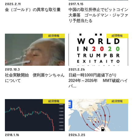
2025.2.11
2017.9.15
金（ゴールド）の異常な取引量
中国の取引所停止でビットコイン
大暴落 ゴールドマン・ジャファ
リ予想当たる
経済情報
経済情報
2013.10.3
2021.2.26
社会実験開始 便利屋ケンちゃん
日経一時1000円超値下がり
について
2024年～2026年 MMT破綻ハイ
パ…
経済情報
経済情報
2018.1.16
2026.3.25