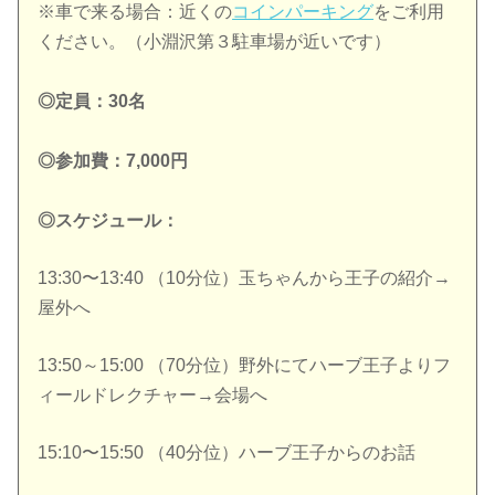
※車で来る場合：近くの
コインパーキング
をご利用
ください。（小淵沢第３駐車場が近いです）
◎定員：30名
◎参加費：7,000円
◎スケジュール：
13:30〜13:40 （10分位）玉ちゃんから王子の紹介→
屋外へ
13:50～15:00 （70分位）野外にてハーブ王子よりフ
ィールドレクチャー→会場へ
15:10〜15:50 （40分位）ハーブ王子からのお話