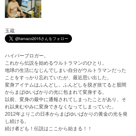
玉蔵
ハイパーブロガー。
これから伝説を始めるウルトラマンのひとり。
地球の生活になじんでしまい自分がウルトラマンだった
ことをすっかり忘れていたが、最近思い出した。
変身アイテムはふんどし。ふんどしを脱ぎ捨てると股間
からまばゆいばかりの光に包まれて変身する。
以前、変身の最中に通報されてしまったことがあり、そ
れ以来むやみに変身できなくなってしまっていた。
2012年よりこの日本からまばゆいばかりの黄金の光を発
し続ける。
続け者ども！伝説はここから始まる！！