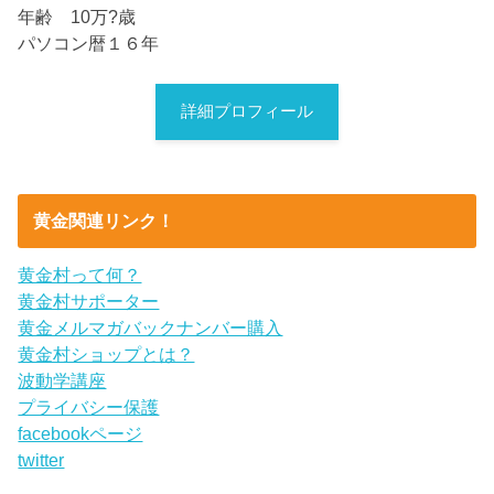
年齢 10万?歳
パソコン暦１６年
詳細プロフィール
黄金関連リンク！
黄金村って何？
黄金村サポーター
黄金メルマガバックナンバー購入
黄金村ショップとは？
波動学講座
プライバシー保護
facebookページ
twitter