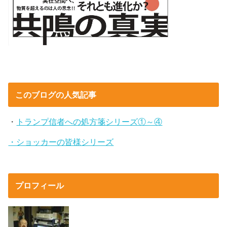
このブログの人気記事
・
トランプ信者への処方箋シリーズ①～④
・ショッカーの皆様シリーズ
プロフィール