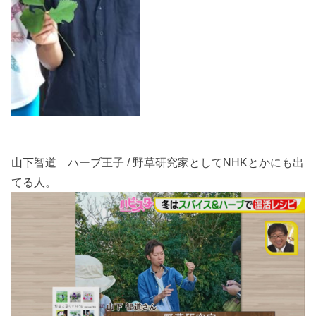
山下智道 ハーブ王子 / 野草研究家としてNHKとかにも出
てる人。