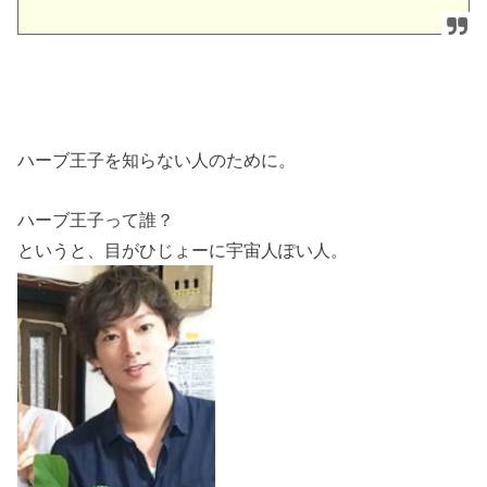
ハーブ王子を知らない人のために。
ハーブ王子って誰？
というと、目がひじょーに宇宙人ぽい人。