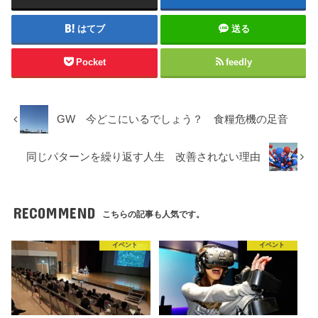
はてブ
送る
Pocket
feedly
GW 今どこにいるでしょう？ 食糧危機の足音
同じパターンを繰り返す人生 改善されない理由
RECOMMEND
こちらの記事も人気です。
イベント
イベント