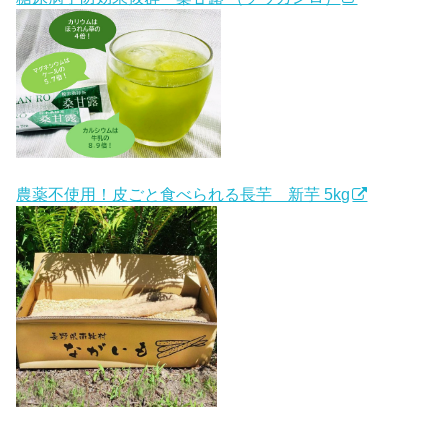
農薬不使用！皮ごと食べられる長芋 新芋 5kg