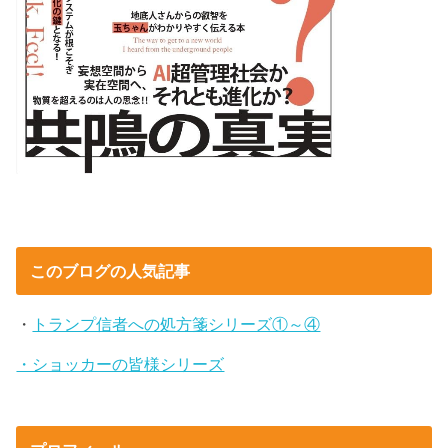
このブログの人気記事
・
トランプ信者への処方箋シリーズ①～④
・ショッカーの皆様シリーズ