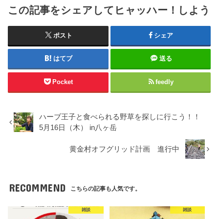
この記事をシェアしてヒャッハー！しよう
ポスト
シェア
はてブ
送る
Pocket
feedly
ハーブ王子と食べられる野草を探しに行こう！！
5月16日（木） in八ヶ岳
黄金村オフグリッド計画 進行中
RECOMMEND
こちらの記事も人気です。
雑談
雑談