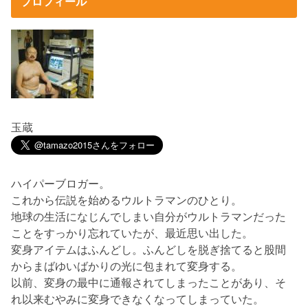
プロフィール
玉蔵
ハイパーブロガー。
これから伝説を始めるウルトラマンのひとり。
地球の生活になじんでしまい自分がウルトラマンだった
ことをすっかり忘れていたが、最近思い出した。
変身アイテムはふんどし。ふんどしを脱ぎ捨てると股間
からまばゆいばかりの光に包まれて変身する。
以前、変身の最中に通報されてしまったことがあり、そ
れ以来むやみに変身できなくなってしまっていた。