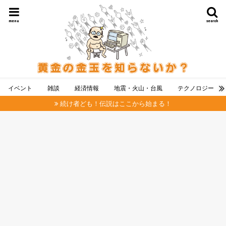
menu
search
イベント
雑談
経済情報
地震・火山・台風
テクノロジー
続け者ども！伝説はここから始まる！