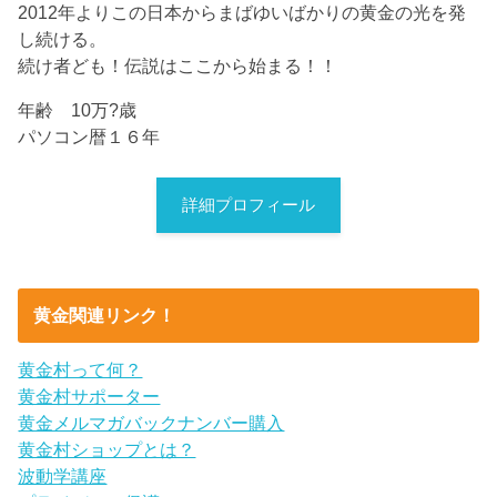
2012年よりこの日本からまばゆいばかりの黄金の光を発
し続ける。
続け者ども！伝説はここから始まる！！
年齢 10万?歳
パソコン暦１６年
詳細プロフィール
黄金関連リンク！
黄金村って何？
黄金村サポーター
黄金メルマガバックナンバー購入
黄金村ショップとは？
波動学講座