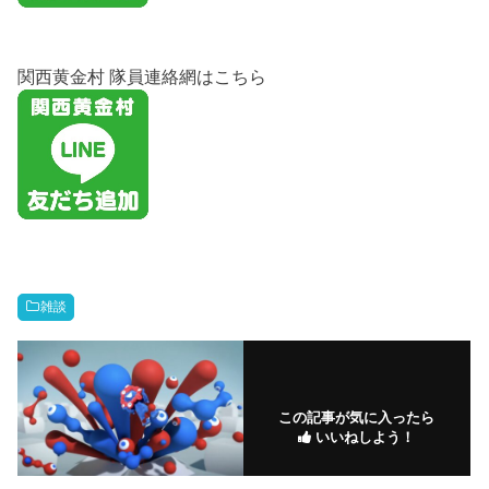
関西黄金村 隊員連絡網はこちら
雑談
この記事が気に入ったら
いいねしよう！