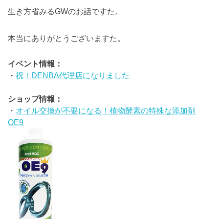
生き方省みるGWのお話ですた。
本当にありがとうございますた。
イベント情報：
・
祝！DENBA代理店になりました
ショップ情報：
・
オイル交換が不要になる！植物酵素の特殊な添加剤
OE9