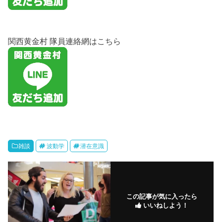
関西黄金村 隊員連絡網はこちら
雑談
波動学
潜在意識
この記事が気に入ったら
いいねしよう！