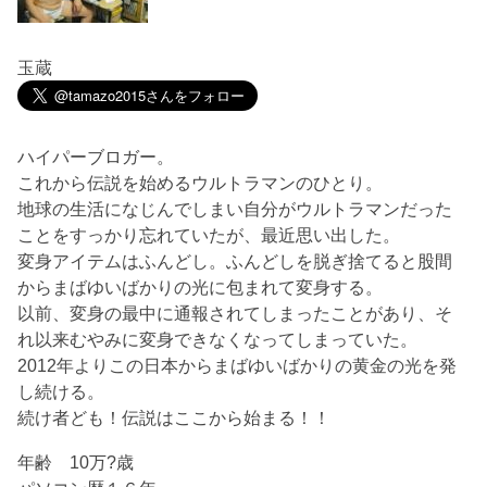
玉蔵
ハイパーブロガー。
これから伝説を始めるウルトラマンのひとり。
地球の生活になじんでしまい自分がウルトラマンだった
ことをすっかり忘れていたが、最近思い出した。
変身アイテムはふんどし。ふんどしを脱ぎ捨てると股間
からまばゆいばかりの光に包まれて変身する。
以前、変身の最中に通報されてしまったことがあり、そ
れ以来むやみに変身できなくなってしまっていた。
2012年よりこの日本からまばゆいばかりの黄金の光を発
し続ける。
続け者ども！伝説はここから始まる！！
年齢 10万?歳