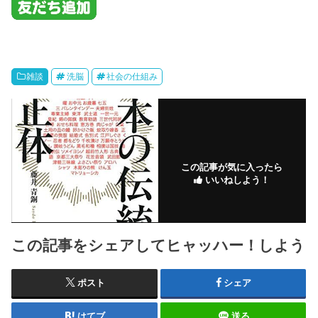
雑談
洗脳
社会の仕組み
この記事が気に入ったら
いいねしよう！
この記事をシェアしてヒャッハー！しよう
ポスト
シェア
はてブ
送る