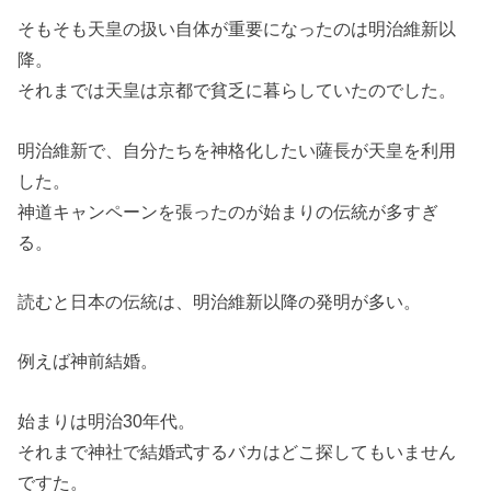
そもそも天皇の扱い自体が重要になったのは明治維新以
降。
それまでは天皇は京都で貧乏に暮らしていたのでした。
明治維新で、自分たちを神格化したい薩長が天皇を利用
した。
神道キャンペーンを張ったのが始まりの伝統が多すぎ
る。
読むと日本の伝統は、明治維新以降の発明が多い。
例えば神前結婚。
始まりは明治30年代。
それまで神社で結婚式するバカはどこ探してもいません
ですた。