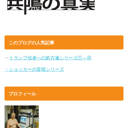
このブログの人気記事
・
トランプ信者への処方箋シリーズ①～④
・ショッカーの皆様シリーズ
プロフィール