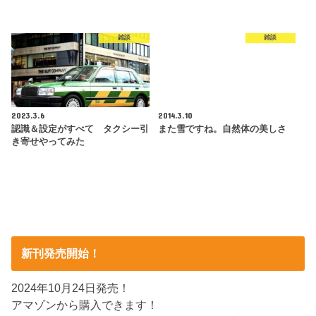
雑談
雑談
2023.3.6
2014.3.10
認識＆設定がすべて タクシー引
また雪ですね。自然体の美しさ
き寄せやってみた
新刊発売開始！
2024年10月24日発売！
アマゾンから購入できます！