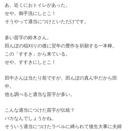
あ、近くにおトイレがあった。
せや。御手洗にしとこ！
そうやって適当につけといただけです。
多い苗字の鈴木さん。
田んぼの稲刈りの後に翌年の豊作を祈願する一本棒。
この「すすき」から来ている。
せや。すすきにしとこ！
田中さんは当たり前ですが、田んぼの真ん中だから田
中。
他も調べると適当な苗字が多い。
こんな適当につけた苗字が伝統？
バカなんでしょうかね。
そういう適当につけたラベルに縛られて後生大事に夫婦