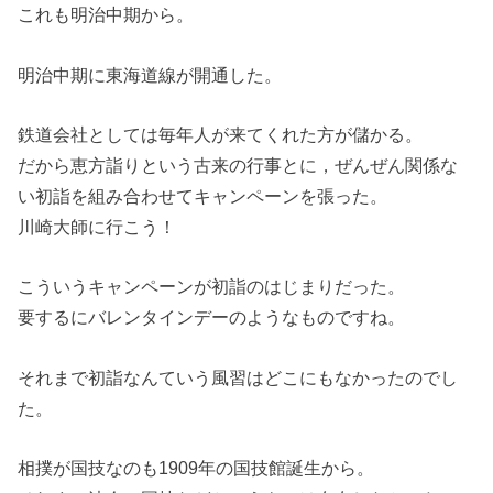
これも明治中期から。
明治中期に東海道線が開通した。
鉄道会社としては毎年人が来てくれた方が儲かる。
だから恵方詣りという古来の行事とに，ぜんぜん関係な
い初詣を組み合わせてキャンペーンを張った。
川崎大師に行こう！
こういうキャンペーンが初詣のはじまりだった。
要するにバレンタインデーのようなものですね。
それまで初詣なんていう風習はどこにもなかったのでし
た。
相撲が国技なのも1909年の国技館誕生から。