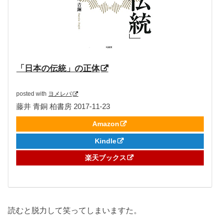
「日本の伝統」の正体
posted with
ヨメレバ
藤井 青銅 柏書房 2017-11-23
Amazon
Kindle
楽天ブックス
読むと脱力して笑ってしまいますた。