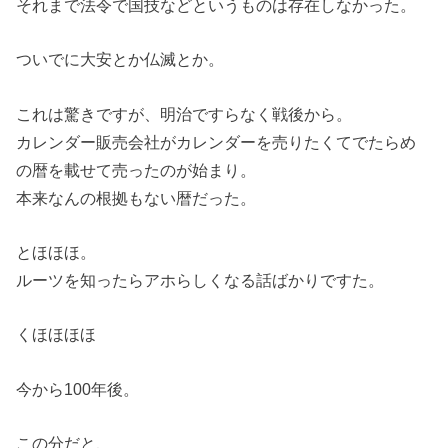
それまで法令で国技などというものは存在しなかった。
ついでに大安とか仏滅とか。
これは驚きですが、明治ですらなく戦後から。
カレンダー販売会社がカレンダーを売りたくてでたらめ
の暦を載せて売ったのが始まり。
本来なんの根拠もない暦だった。
とほほほ。
ルーツを知ったらアホらしくなる話ばかりですた。
くほほほほ
今から100年後。
この分だと、