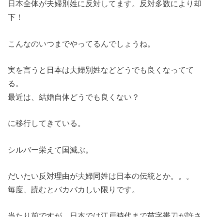
日本全体が夫婦別姓に反対してます。反対多数により却
下！
こんなのいつまでやってるんでしょうね。
実を言うと日本は夫婦別姓などどうでも良くなってて
る。
最近は、結婚自体どうでも良くない？
に移行してきている。
シルバー栄えて国滅ぶ。
だいたい反対理由が夫婦同姓は日本の伝統とか。。。
毎度、読むとバカバカしい限りです。
当たり前ですが、日本では江戸時代まで苗字帯刀が許さ