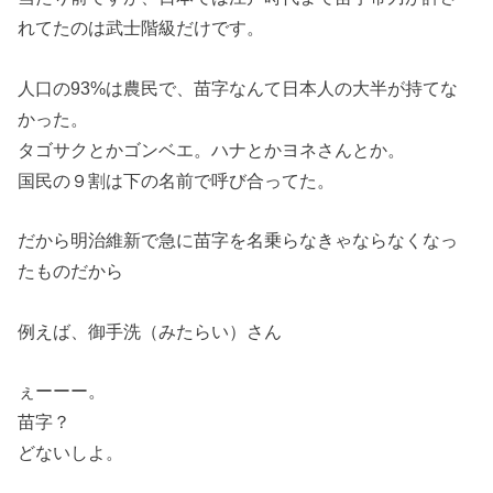
れてたのは武士階級だけです。
人口の93%は農民で、苗字なんて日本人の大半が持てな
かった。
タゴサクとかゴンベエ。ハナとかヨネさんとか。
国民の９割は下の名前で呼び合ってた。
だから明治維新で急に苗字を名乗らなきゃならなくなっ
たものだから
例えば、御手洗（みたらい）さん
ぇーーー。
苗字？
どないしよ。