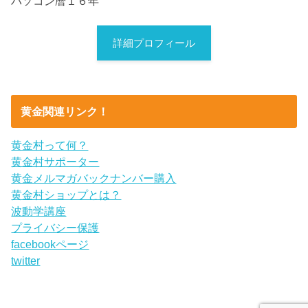
パソコン暦１６年
詳細プロフィール
黄金関連リンク！
黄金村って何？
黄金村サポーター
黄金メルマガバックナンバー購入
黄金村ショップとは？
波動学講座
プライバシー保護
facebookページ
twitter