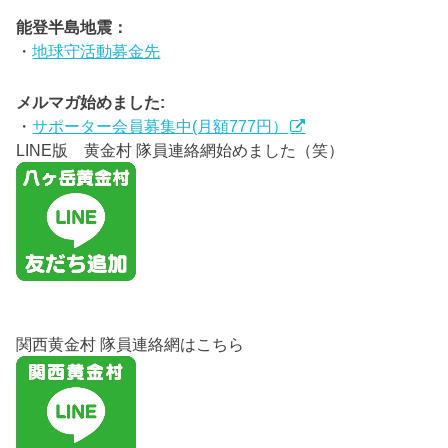
能登半島地震：
・
地球守活動募金先
メルマガ始めました:
・
サポーター会員募集中(月額777円）
LINE版 黄金村 隊員連絡網始めました（笑）
関西黄金村 隊員連絡網はこちら