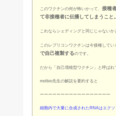
接種
このワクチンの何が怖いかって、
て非接種者に伝播してしまうこと
これならシェディングと同じじゃないか
このレプリコンワクチンは今接種してい
で自己複製する
のです。
だから「自己増殖型ワクチン」と呼ばれ
molbio先生の解説を要約すると
ーーーーーーーーーーーーーーーーー
細胞内で大量に合成されたRNAはエク