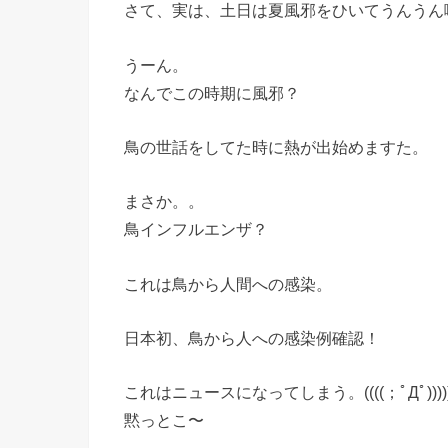
さて、実は、土日は夏風邪をひいてうんうん
うーん。
なんでこの時期に風邪？
鳥の世話をしてた時に熱が出始めますた。
まさか。。
鳥インフルエンザ？
これは鳥から人間への感染。
日本初、鳥から人への感染例確認！
これはニュースになってしまう。((((；ﾟДﾟ)))))
黙っとこ〜