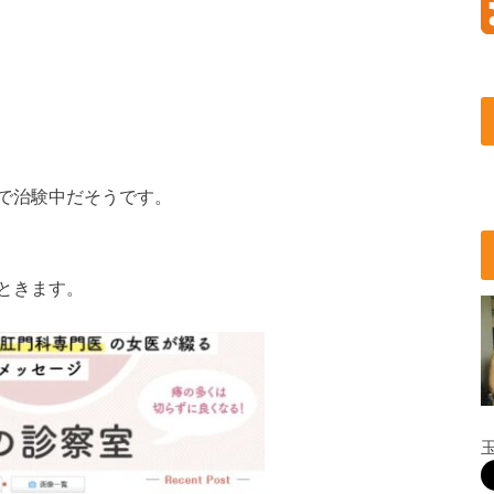
で治験中だそうです。
ときます。