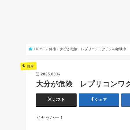
HOME
健康
大分が危険 レプリコンワクチンの治験中
健康
2023.08.14
大分が危険 レプリコンワ
ポスト
シェア
ヒャッハー！