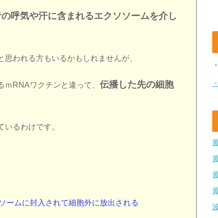
者の呼気や汗に含まれるエクソソームを介し
。
と思われる方もいるかもしれませんが、
伝播した先の細胞
るｍRNAワクチンと違って、
ているわけです。
ソソームに封入されて細胞外に放出される