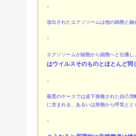
↓
放出されたエクソソームは他の細胞と融
↓
エクソソームが細胞から細胞へと伝播し
はウイルスそのものとほとんど同
↓
最悪のケースでは皮下接種された自己増
に含まれる、あるいは肺胞から呼気とと
↓