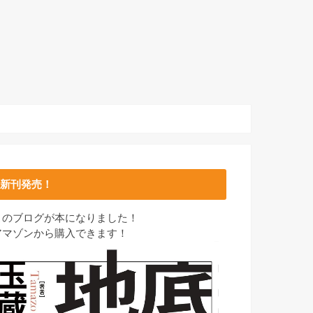
新刊発売！
このブログが本になりました！
アマゾンから購入できます！