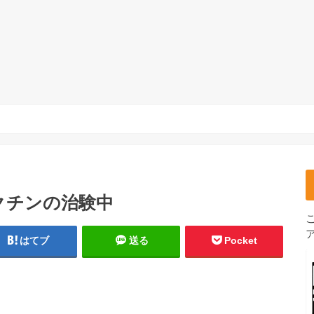
クチンの治験中
はてブ
送る
Pocket