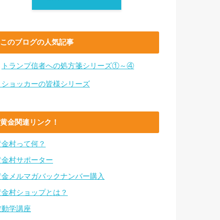
このブログの人気記事
・
トランプ信者への処方箋シリーズ①～④
・ショッカーの皆様シリーズ
黄金関連リンク！
黄金村って何？
黄金村サポーター
黄金メルマガバックナンバー購入
黄金村ショップとは？
波動学講座