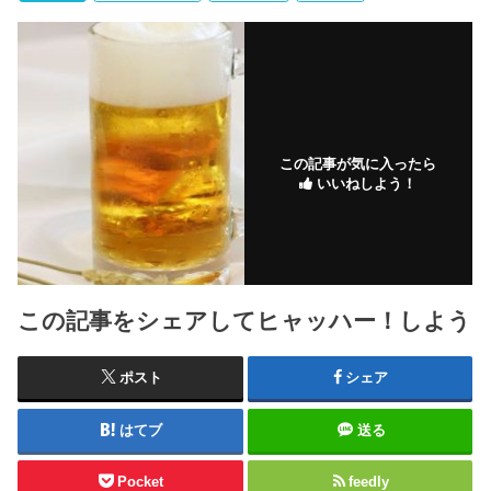
この記事が気に入ったら
いいねしよう！
この記事をシェアしてヒャッハー！しよう
ポスト
シェア
はてブ
送る
Pocket
feedly