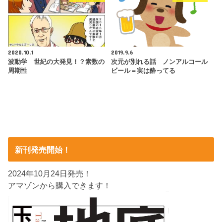
2020.10.1
2019.9.6
波動学 世紀の大発見！？素数の
次元が別れる話 ノンアルコール
周期性
ビール＝実は酔ってる
新刊発売開始！
2024年10月24日発売！
アマゾンから購入できます！