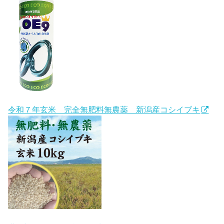
令和７年玄米 完全無肥料無農薬 新潟産コシイブキ