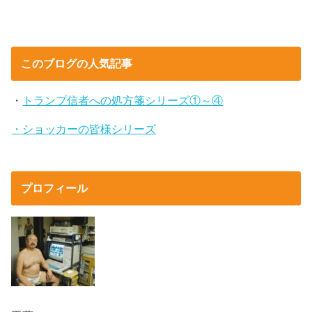
このブログの人気記事
・
トランプ信者への処方箋シリーズ①～④
・ショッカーの皆様シリーズ
プロフィール