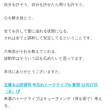
自分を許そう。自分を許せたら周りを許そう。
心を解き放とう。
全てを許して愛に溢れる状態になる。
それは全てと調和して安定してるということです。
六角形がそれを教えてくれる。
波動学はそういう話を広めたいと思ってます。
本当にありがとうございますた。
玉蔵＆山田貢司 年忘れトークライブin 新宿 12月27日
（木）
来週のトークライブはキューヲメンデ（球を面で）考え
る。