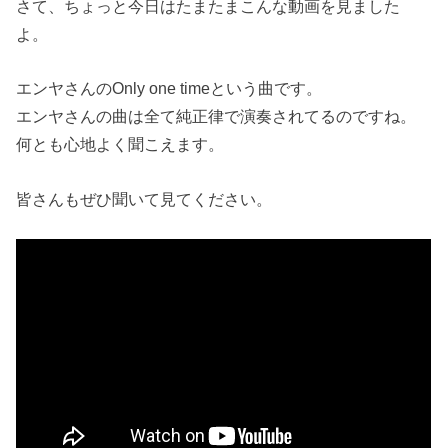
さて、ちょっと今日はたまたまこんな動画を見ました
よ。
エンヤさんのOnly one timeという曲です。
エンヤさんの曲は全て純正律で演奏されてるのですね。
何とも心地よく聞こえます。
皆さんもぜひ聞いて見てください。