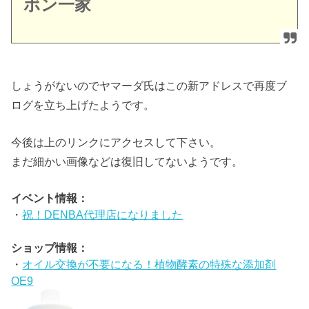
ボン一家
しょうがないのでヤマーダ氏はこの新アドレスで再度ブ
ログを立ち上げたようです。
今後は上のリンクにアクセスして下さい。
まだ細かい画像などは復旧してないようです。
イベント情報：
・
祝！DENBA代理店になりました
ショップ情報：
・
オイル交換が不要になる！植物酵素の特殊な添加剤
OE9