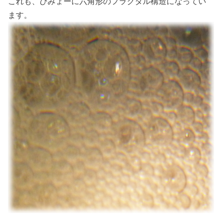
これも、びみょーに六角形のフラクタル構造になってい
ます。