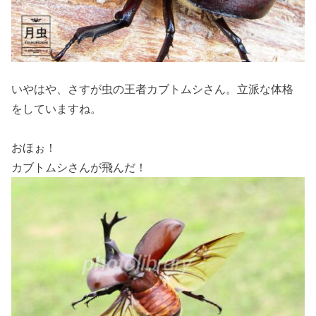
いやはや、さすが虫の王者カブトムシさん。立派な体格
をしていますね。
おほぉ！
カブトムシさんが飛んだ！