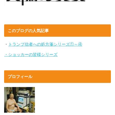
このブログの人気記事
・
トランプ信者への処方箋シリーズ①～④
・ショッカーの皆様シリーズ
プロフィール