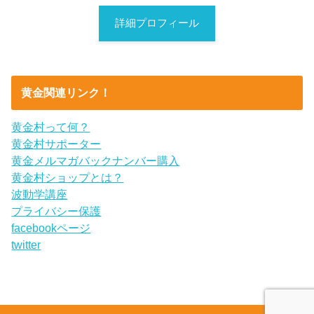
詳細プロフィール
黄金関連リンク！
黄金村って何？
黄金村サポーター
黄金メルマガバックナンバー購入
黄金村ショップとは？
波動学講座
プライバシー保護
facebookページ
twitter