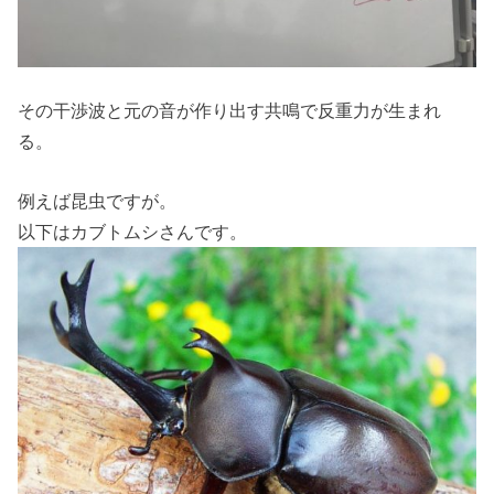
その干渉波と元の音が作り出す共鳴で反重力が生まれ
る。
例えば昆虫ですが。
以下はカブトムシさんです。