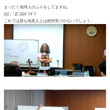
まったく地球人のふりをしてますね。
((((；ﾟДﾟ))))ｶﾞｸｶﾞｸ
これでは誰も地底人とは絶対気づかないでしょう。