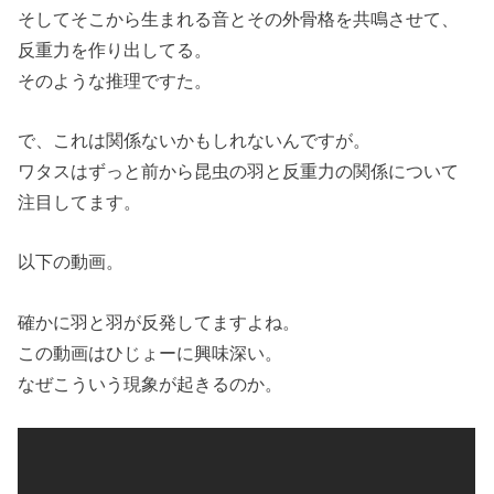
そしてそこから生まれる音とその外骨格を共鳴させて、
反重力を作り出してる。
そのような推理ですた。
で、これは関係ないかもしれないんですが。
ワタスはずっと前から昆虫の羽と反重力の関係について
注目してます。
以下の動画。
確かに羽と羽が反発してますよね。
この動画はひじょーに興味深い。
なぜこういう現象が起きるのか。