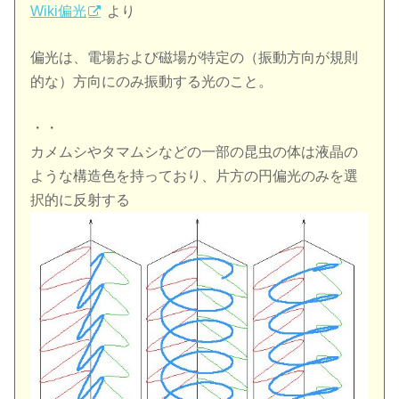
Wiki偏光
より
偏光は、電場および磁場が特定の（振動方向が規則
的な）方向にのみ振動する光のこと。
・・
カメムシやタマムシなどの一部の昆虫の体は液晶の
ような構造色を持っており、片方の円偏光のみを選
択的に反射する