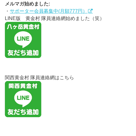
メルマガ始めました:
・
サポーター会員募集中(月額777円）
LINE版 黄金村 隊員連絡網始めました（笑）
関西黄金村 隊員連絡網はこちら