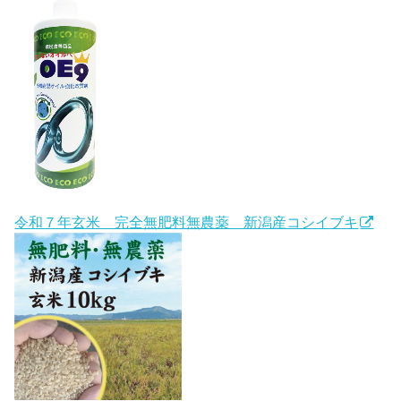
令和７年玄米 完全無肥料無農薬 新潟産コシイブキ