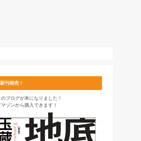
新刊発売！
このブログが本になりました！
アマゾンから購入できます！