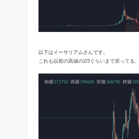
以下はイーサリアムさんです。
これも以前の高値の2/3ぐらいまで戻ってる