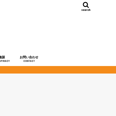
search
陰謀
お問い合わせ
SPIRACY
CONTACT
の歴史
・予言
メディア