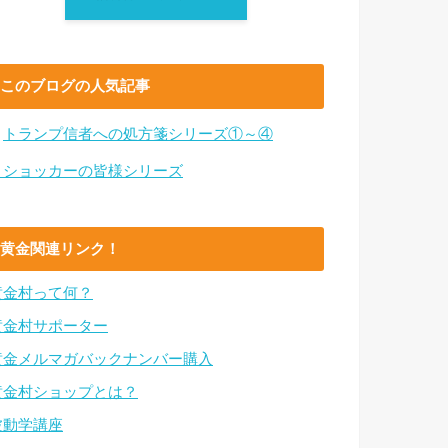
このブログの人気記事
・
トランプ信者への処方箋シリーズ①～④
・ショッカーの皆様シリーズ
黄金関連リンク！
黄金村って何？
黄金村サポーター
黄金メルマガバックナンバー購入
黄金村ショップとは？
波動学講座