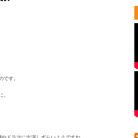
のです。
に。
Mやドラマに出演しずらいようですね。