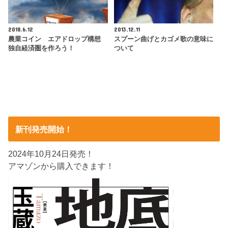
2018.6.12
2013.12.11
農業コイン エアドロップ構想
スプーン曲げとカゴメ歌の意味に
独自経済圏を作ろう！
ついて
新刊発売開始！
2024年10月24日発売！
アマゾンから購入できます！