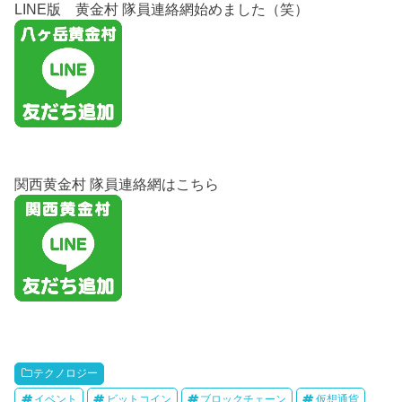
LINE版 黄金村 隊員連絡網始めました（笑）
関西黄金村 隊員連絡網はこちら
テクノロジー
イベント
ビットコイン
ブロックチェーン
仮想通貨