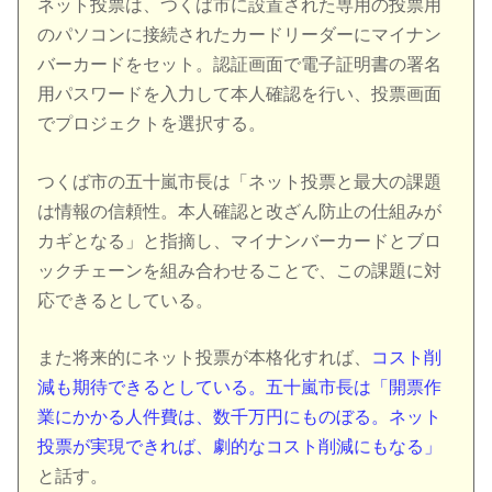
ネット投票は、つくば市に設置された専用の投票用
のパソコンに接続されたカードリーダーにマイナン
バーカードをセット。認証画面で電子証明書の署名
用パスワードを入力して本人確認を行い、投票画面
でプロジェクトを選択する。
つくば市の五十嵐市長は「ネット投票と最大の課題
は情報の信頼性。本人確認と改ざん防止の仕組みが
カギとなる」と指摘し、マイナンバーカードとブロ
ックチェーンを組み合わせることで、この課題に対
応できるとしている。
また将来的にネット投票が本格化すれば、
コスト削
減も期待できるとしている。五十嵐市長は「開票作
業にかかる人件費は、数千万円にものぼる。ネット
投票が実現できれば、劇的なコスト削減にもなる」
と話す。