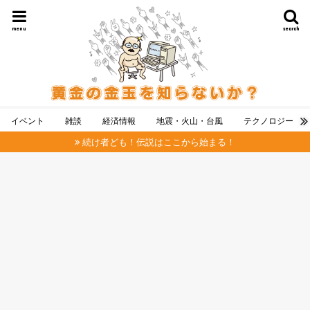
menu
search
イベント
雑談
経済情報
地震・火山・台風
テクノロジー
続け者ども！伝説はここから始まる！