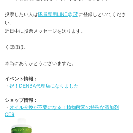
投票したい人は
隊員専用LINE@
に登録しといてくださ
い。
近日中に投票メッセージを送ります。
くほほほ。
本当にありがとうございますた。
イベント情報：
・
祝！DENBA代理店になりました
ショップ情報：
・
オイル交換が不要になる！植物酵素の特殊な添加剤
OE9