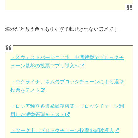
海外だともう色々ありすぎて載せきれないほどです。
・米ウェストバージニア州、中間選挙でブロックチ
ェーン基盤の投票アプリ導入へ
・ウクライナ、ネムのブロックチェーンによる選挙
投票をテスト
・ロシア独立系選挙監視機関、ブロックチェーン利
用した選挙管理をテスト
・ツーク市、ブロックチェーン投票を試験導入