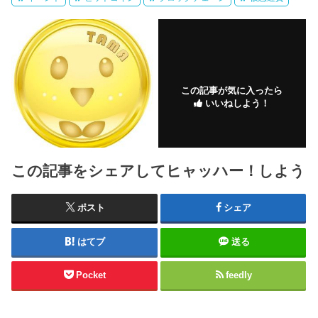
この記事が気に入ったら
いいねしよう！
この記事をシェアしてヒャッハー！しよう
ポスト
シェア
はてブ
送る
Pocket
feedly