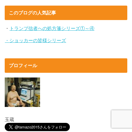
このブログの人気記事
・
トランプ信者への処方箋シリーズ①～④
・ショッカーの皆様シリーズ
プロフィール
玉蔵