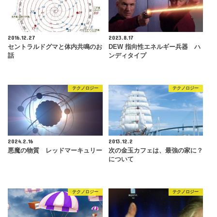
2016.12.27
2023.8.17
セントラルドグマと体内共鳴のお
DEW 指向性エネルギー兵器 ハ
話
ンディタイプ
テクノロジー
テクノロジー
2024.2.16
2013.12.2
悪魔の物質 レッドマーキュリー
次の金玉カフェは、最強の家に？
について
テクノロジー
テクノロジー