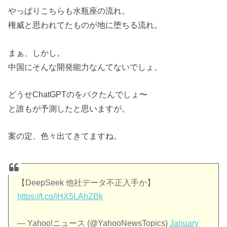
やっぱりこちらも水瓶座の流れ。
権威と思われてたものが地に堕ちる流れ。
まぁ、しかし。
中国にそんな開発能力なんてないでしょ。
どうせChatGPTのをパクたんでしょ〜
と誰もが予測したと思いますが。
案の定、色々出てきてますね。
【DeepSeek 他社データ不正入手か】
https://t.co/iHX5LAhZBk
— Yahoo!ニュース (@YahooNewsTopics)
January