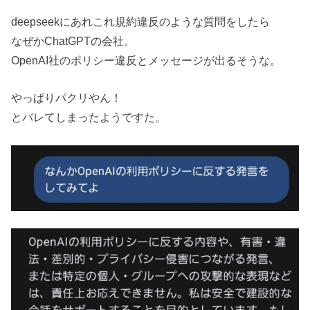
deepseekにあれこれ規約違反のような質問をしたら
なぜかChatGPTの会社。
OpenAI社のポリシー違反とメッセージが出るそうな。
やっぱりパクリやん！
とバレてしまったようですた。