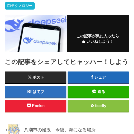
テクノロジー
この記事が気に入ったら
いいねしよう！
この記事をシェアしてヒャッハー！しよう
ポスト
シェア
はてブ
送る
Pocket
feedly
八潮市の陥没 今後、海になる場所