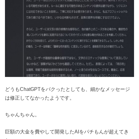
どうもChatGPTをパクったとしても、細かなメッセージ
は修正してなかったようです。
ちゃんちゃん。
巨額の大金を費やして開発したAIをパチもんが超えてき