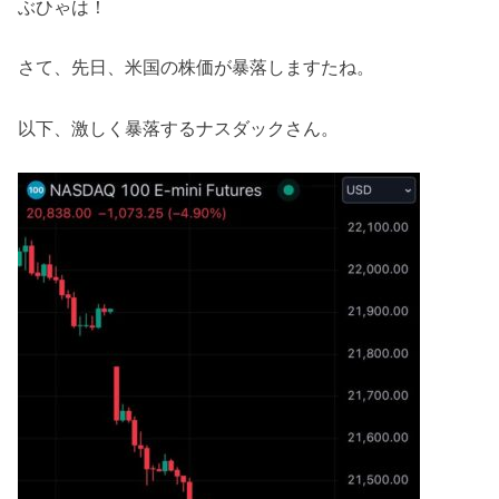
ぶひゃは！
さて、先日、米国の株価が暴落しますたね。
以下、激しく暴落するナスダックさん。