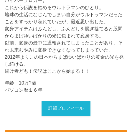
ハイパーブロガー。
これから伝説を始めるウルトラマンのひとり。
地球の生活になじんでしまい自分がウルトラマンだった
ことをすっかり忘れていたが、最近思い出した。
変身アイテムはふんどし。ふんどしを脱ぎ捨てると股間
からまばゆいばかりの光に包まれて変身する。
以前、変身の最中に通報されてしまったことがあり、そ
れ以来むやみに変身できなくなってしまっていた。
2012年よりこの日本からまばゆいばかりの黄金の光を発
し続ける。
続け者ども！伝説はここから始まる！！
年齢 10万?歳
パソコン暦１６年
詳細プロフィール