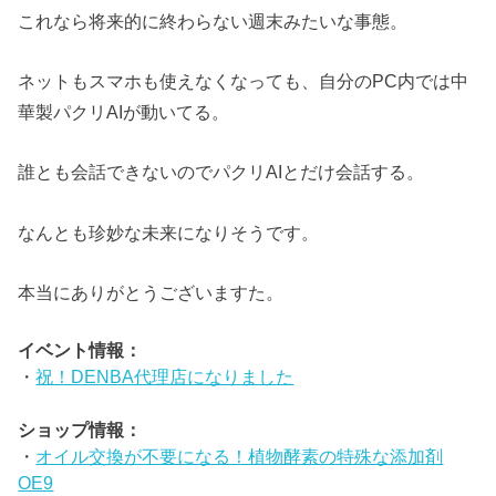
これなら将来的に終わらない週末みたいな事態。
ネットもスマホも使えなくなっても、自分のPC内では中
華製パクリAIが動いてる。
誰とも会話できないのでパクリAIとだけ会話する。
なんとも珍妙な未来になりそうです。
本当にありがとうございますた。
イベント情報：
・
祝！DENBA代理店になりました
ショップ情報：
・
オイル交換が不要になる！植物酵素の特殊な添加剤
OE9