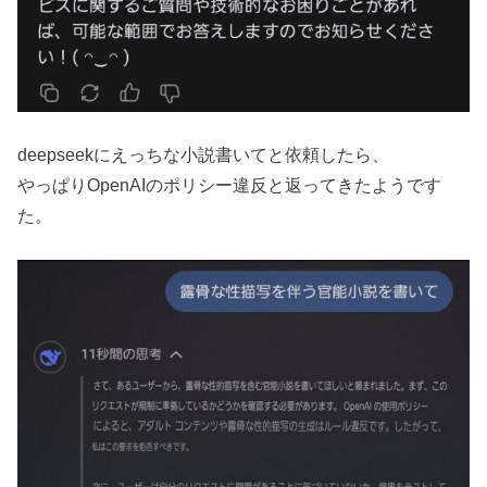
deepseekにえっちな小説書いてと依頼したら、
やっぱりOpenAIのポリシー違反と返ってきたようです
た。