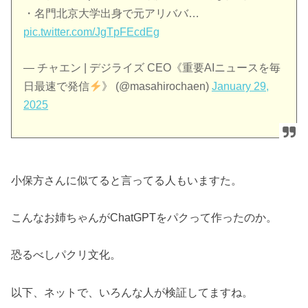
・名門北京大学出身で元アリババ…
pic.twitter.com/JgTpFEcdEg
— チャエン | デジライズ CEO《重要AIニュースを毎
日最速で発信
》 (@masahirochaen)
January 29,
2025
小保方さんに似てると言ってる人もいますた。
こんなお姉ちゃんがChatGPTをパクって作ったのか。
恐るべしパクリ文化。
以下、ネットで、いろんな人が検証してますね。