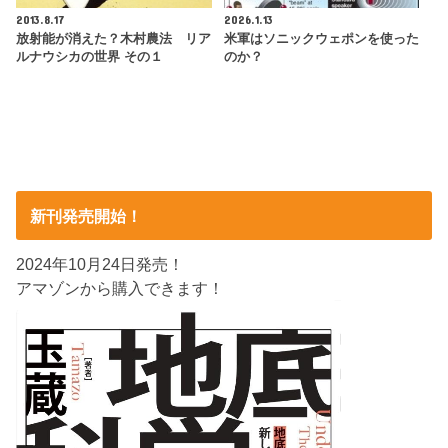
2013.8.17
2026.1.13
放射能が消えた？木村農法 リア
米軍はソニックウェポンを使った
ルナウシカの世界 その１
のか？
新刊発売開始！
2024年10月24日発売！
アマゾンから購入できます！