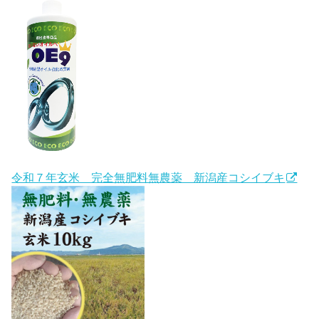
令和７年玄米 完全無肥料無農薬 新潟産コシイブキ