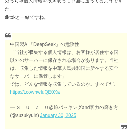
めっちゃ個人情報を抜き取って中国に送ってるようです
た。
tiktokと一緒ですね。
中国製AI「DeepSeek」の危険性
「当社が収集する個人情報は、お客様が居住する国
以外のサーバーに保存される場合があります。当社
は、収集した情報を中華人民共和国に所在する安全
なサーバーに保管します」
では、どんな情報を収集しているのか。すべてだ。
https://t.co/vnwIuQE0Xa
— Ｓ Ｕ Ｚ Ｕ@旅パッキングand客力の磨き方
(@suzukyuin)
January 30, 2025