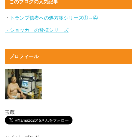
このブログの人気記事
・
トランプ信者への処方箋シリーズ①～④
・ショッカーの皆様シリーズ
プロフィール
玉蔵