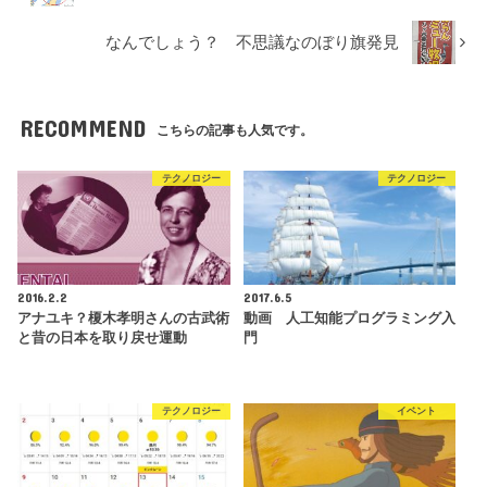
なんでしょう？ 不思議なのぼり旗発見
RECOMMEND
こちらの記事も人気です。
テクノロジー
テクノロジー
2016.2.2
2017.6.5
アナユキ？榎木孝明さんの古武術
動画 人工知能プログラミング入
と昔の日本を取り戻せ運動
門
テクノロジー
イベント