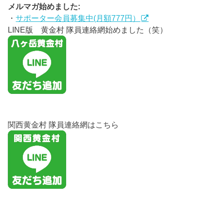
メルマガ始めました:
・
サポーター会員募集中(月額777円）
LINE版 黄金村 隊員連絡網始めました（笑）
関西黄金村 隊員連絡網はこちら