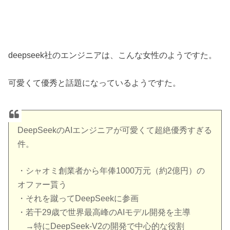
deepseek社のエンジニアは、こんな女性のようですた。
可愛くて優秀と話題になっているようですた。
DeepSeekのAIエンジニアが可愛くて超絶優秀すぎる
件。
・シャオミ創業者から年俸1000万元（約2億円）の
オファー貰う
・それを蹴ってDeepSeekに参画
・若干29歳で世界最高峰のAIモデル開発を主導
→特にDeepSeek-V2の開発で中心的な役割