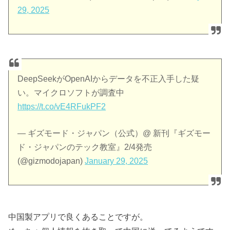
29, 2025
DeepSeekがOpenAIからデータを不正入手した疑
い。マイクロソフトが調査中
https://t.co/vE4RFukPF2
— ギズモード・ジャパン（公式）@ 新刊『ギズモー
ド・ジャパンのテック教室』2/4発売
(@gizmodojapan)
January 29, 2025
中国製アプリで良くあることですが。