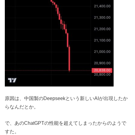
原因は、中国製のDeepseekという新しいAIが出現したか
らなんだとか。
で、あのChatGPTの性能を超えてしまったからのようで
すた。