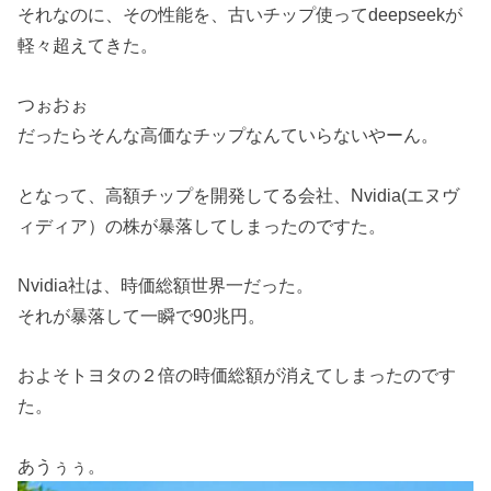
それなのに、その性能を、古いチップ使ってdeepseekが
軽々超えてきた。
つぉおぉ
だったらそんな高価なチップなんていらないやーん。
となって、高額チップを開発してる会社、Nvidia(エヌヴ
ィディア）の株が暴落してしまったのですた。
Nvidia社は、時価総額世界一だった。
それが暴落して一瞬で90兆円。
およそトヨタの２倍の時価総額が消えてしまったのです
た。
あうぅぅ。