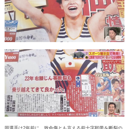
岡選手は2年前に、致命傷とも言える前十字靭帯を断裂の