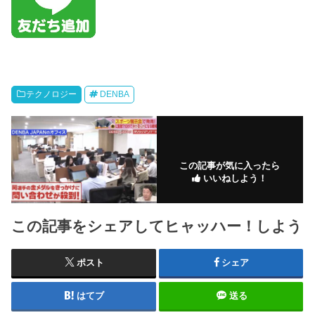
テクノロジー
DENBA
この記事が気に入ったら
いいねしよう！
この記事をシェアしてヒャッハー！しよう
ポスト
シェア
はてブ
送る