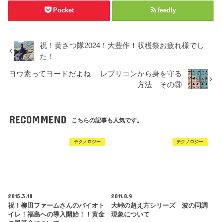
Pocket
feedly
祝！黄さつ隊2024！大豊作！収穫祭お疲れ様でし
た！
ヨウ素ってヨードだよね レプリコンから身を守る
方法 その③
RECOMMEND
こちらの記事も人気です。
テクノロジー
テクノロジー
2015.3.18
2011.8.9
祝！柳田ファームさんのバイオト
大峠の超え方シリーズ 波の同調
イレ！福島への導入開始！！黄金
現象について