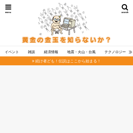
menu
search
イベント
雑談
経済情報
地震・火山・台風
テクノロジー
続け者ども！伝説はここから始まる！