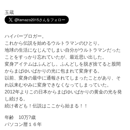
玉蔵
ハイパーブロガー。
これから伝説を始めるウルトラマンのひとり。
地球の生活になじんでしまい自分がウルトラマンだった
ことをすっかり忘れていたが、最近思い出した。
変身アイテムはふんどし。ふんどしを脱ぎ捨てると股間
からまばゆいばかりの光に包まれて変身する。
以前、変身の最中に通報されてしまったことがあり、そ
れ以来むやみに変身できなくなってしまっていた。
2012年よりこの日本からまばゆいばかりの黄金の光を発
し続ける。
続け者ども！伝説はここから始まる！！
年齢 10万?歳
パソコン暦１６年