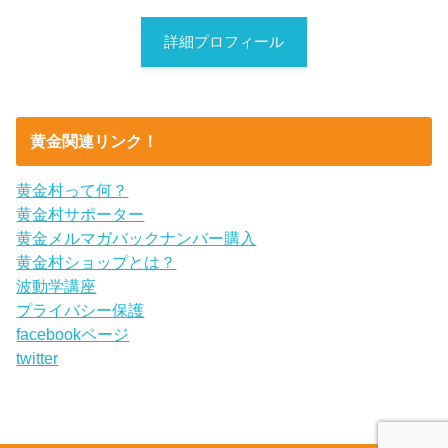
詳細プロフィール
黄金関連リンク！
黄金村って何？
黄金村サポーター
黄金メルマガバックナンバー購入
黄金村ショップとは？
波動学講座
プライバシー保護
facebookページ
twitter