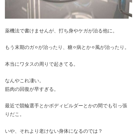
薬機法で書けませんが、打ち身やケガが治る他に。
もう末期のガ⚪︎が治ったり、糖⚪︎病とか⚪︎風が治ったり。
本当にワタスの周りで起きてる。
なんやこれ凄い。
筋肉の回復が早すぎる。
最近で競輪選手とかボディビルダーとかの間でも引っ張
りだこ。
いや、それより老けない身体になるのでは？