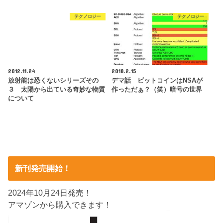
テクノロジー
テクノロジー
2012.11.24
2018.2.15
放射能は恐くないシリーズその
デマ話 ビットコインはNSAが
３ 太陽から出ている奇妙な物質
作っただぁ？（笑）暗号の世界
について
新刊発売開始！
2024年10月24日発売！
アマゾンから購入できます！