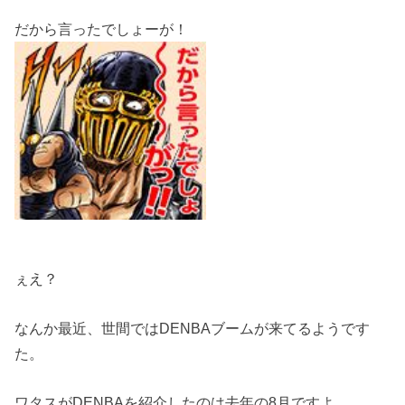
だから言ったでしょーが！
ぇえ？
なんか最近、世間ではDENBAブームが来てるようです
た。
ワタスがDENBAを紹介したのは去年の8月ですよ。