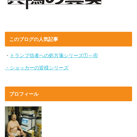
このブログの人気記事
・
トランプ信者への処方箋シリーズ①～④
・ショッカーの皆様シリーズ
プロフィール