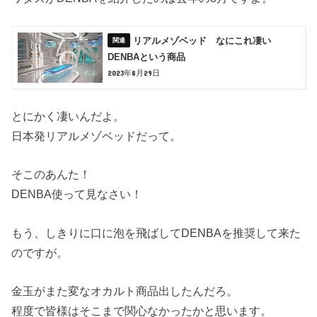
リアルメゾベッド なにこれ凄い
DENBAという商品
2023年8月29日
とにかく凄いんだよ。
日本発リアルメゾベッドだって。
そこのあんた！
DENBA使って見なさい！
もう、しきりに口に泡を飛ばしてDENBAを推奨して来た
のですが。
金玉がまた変なオカルト商品出したんだろ。
程度で皆様はそこまで関心なかったかと思います。