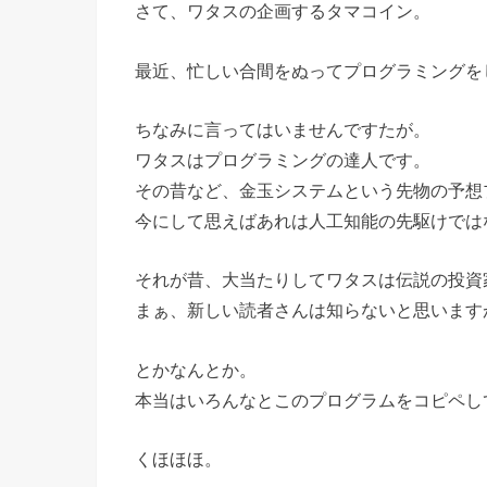
さて、ワタスの企画するタマコイン。
最近、忙しい合間をぬってプログラミングを
ちなみに言ってはいませんですたが。
ワタスはプログラミングの達人です。
その昔など、金玉システムという先物の予想
今にして思えばあれは人工知能の先駆けでは
それが昔、大当たりしてワタスは伝説の投資
まぁ、新しい読者さんは知らないと思います
とかなんとか。
本当はいろんなとこのプログラムをコピペし
くほほほ。