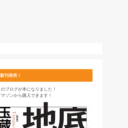
新刊発売！
このブログが本になりました！
アマゾンから購入できます！