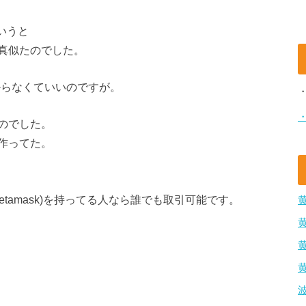
というと
真似たのでした。
分からなくていいのですが。
のでした。
作ってた。
、Metamask)を持ってる人なら誰でも取引可能です。