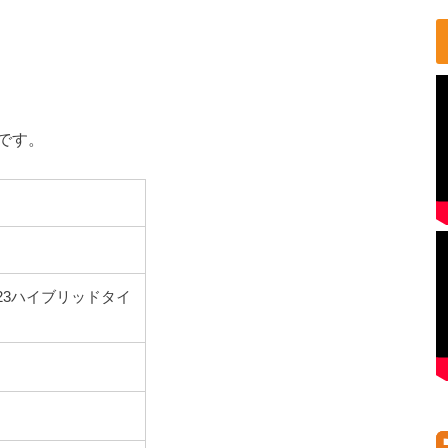
です。
RC223ハイブリッドタイ