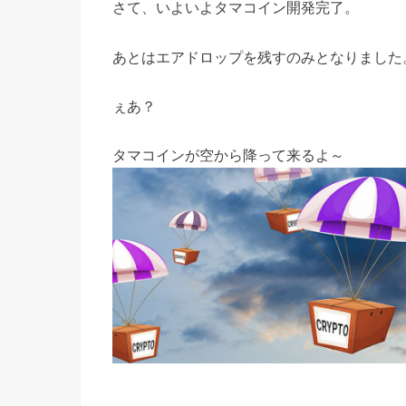
さて、いよいよタマコイン開発完了。
あとはエアドロップを残すのみとなりました
ぇあ？
タマコインが空から降って来るよ～