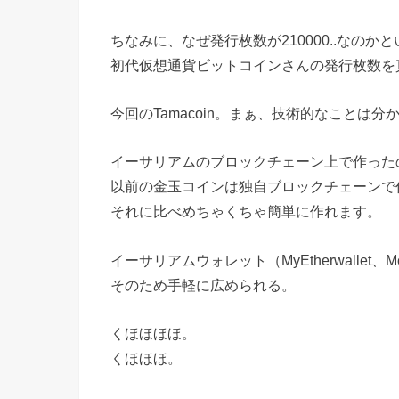
ちなみに、なぜ発行枚数が210000..なのか
初代仮想通貨ビットコインさんの発行枚数を
今回のTamacoin。まぁ、技術的なことは
イーサリアムのブロックチェーン上で作った
以前の金玉コインは独自ブロックチェーンで
それに比べめちゃくちゃ簡単に作れます。
イーサリアムウォレット（MyEtherwallet
そのため手軽に広められる。
くほほほほ。
くほほほ。