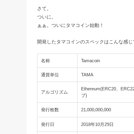
さて。
ついに。
ぁぁ。ついにタマコイン始動！
開発したタマコインのスペックはこんな感じ
名称
Tamacoin
通貨単位
TAMA
Ethereum(ERC20、E
アルゴリズム
プ)
発行枚数
21,000,000,000
発行日
2018年10月29日