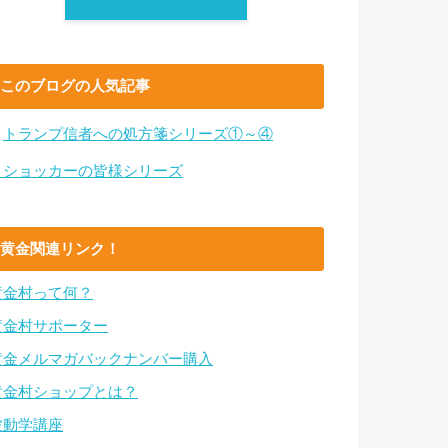
このブログの人気記事
・
トランプ信者への処方箋シリーズ①～④
・ショッカーの皆様シリーズ
黄金関連リンク！
黄金村って何？
黄金村サポーター
黄金メルマガバックナンバー購入
黄金村ショップとは？
波動学講座