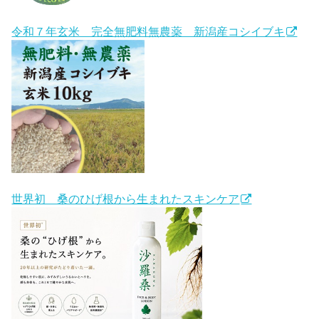
令和７年玄米 完全無肥料無農薬 新潟産コシイブキ
世界初 桑のひげ根から生まれたスキンケア