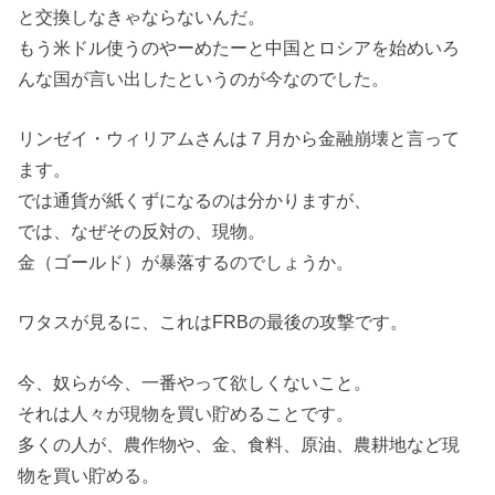
と交換しなきゃならないんだ。
もう米ドル使うのやーめたーと中国とロシアを始めいろ
んな国が言い出したというのが今なのでした。
リンゼイ・ウィリアムさんは７月から金融崩壊と言って
ます。
では通貨が紙くずになるのは分かりますが、
では、なぜその反対の、現物。
金（ゴールド）が暴落するのでしょうか。
ワタスが見るに、これはFRBの最後の攻撃です。
今、奴らが今、一番やって欲しくないこと。
それは人々が現物を買い貯めることです。
多くの人が、農作物や、金、食料、原油、農耕地など現
物を買い貯める。