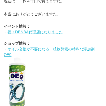
現在は、一株４千円で買えますね。
本当にありがとうございますた。
イベント情報：
・
祝！DENBA代理店になりました
ショップ情報：
・
オイル交換が不要になる！植物酵素の特殊な添加剤
OE9