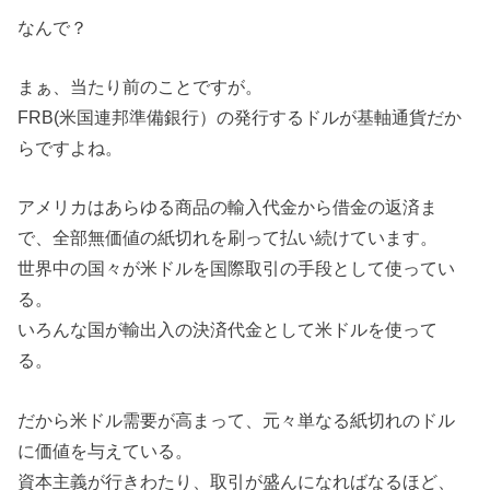
なんで？
まぁ、当たり前のことですが。
FRB(米国連邦準備銀行）の発行するドルが基軸通貨だか
らですよね。
アメリカはあらゆる商品の輸入代金から借金の返済ま
で、全部無価値の紙切れを刷って払い続けています。
世界中の国々が米ドルを国際取引の手段として使ってい
る。
いろんな国が輸出入の決済代金として米ドルを使って
る。
だから米ドル需要が高まって、元々単なる紙切れのドル
に価値を与えている。
資本主義が行きわたり、取引が盛んになればなるほど、