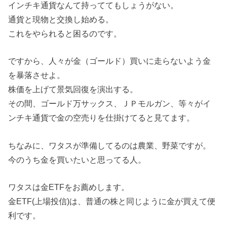
インチキ通貨なんて持っててもしょうがない。
通貨と現物と交換し始める。
これをやられると困るのです。
ですから、人々が金（ゴールド）買いに走らないよう金
を暴落させよ。
株価を上げて景気回復を演出する。
その間、ゴールド万サックス、ＪＰモルガン、等々がイ
ンチキ通貨で金の空売りを仕掛けてると見てます。
ちなみに、ワタスが準備してるのは農業、野菜ですが。
今のうち金を買いたいと思ってる人。
ワタスは金ETFをお薦めします。
金ETF(上場投信)は、普通の株と同じように金が買えて便
利です。