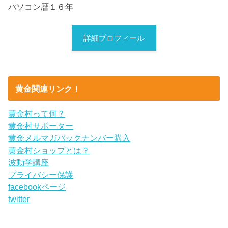
パソコン暦１６年
詳細プロフィール
黄金関連リンク！
黄金村って何？
黄金村サポーター
黄金メルマガバックナンバー購入
黄金村ショップとは？
波動学講座
プライバシー保護
facebookページ
twitter