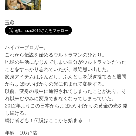
玉蔵
ハイパーブロガー。
これから伝説を始めるウルトラマンのひとり。
地球の生活になじんでしまい自分がウルトラマンだった
ことをすっかり忘れていたが、最近思い出した。
変身アイテムはふんどし。ふんどしを脱ぎ捨てると股間
からまばゆいばかりの光に包まれて変身する。
以前、変身の最中に通報されてしまったことがあり、そ
れ以来むやみに変身できなくなってしまっていた。
2012年よりこの日本からまばゆいばかりの黄金の光を発
し続ける。
続け者ども！伝説はここから始まる！！
年齢 10万?歳