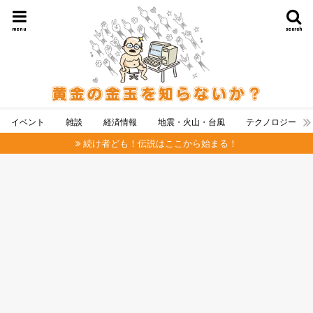
menu
search
イベント
雑談
経済情報
地震・火山・台風
テクノロジー
続け者ども！伝説はここから始まる！