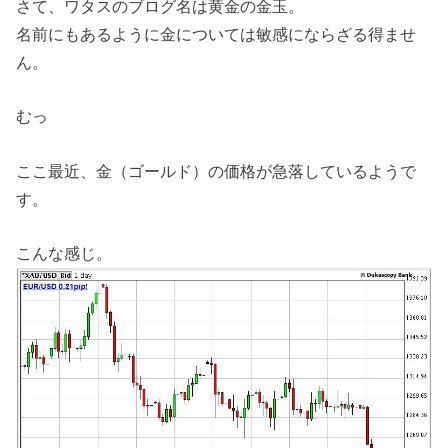
さて、ワタスのブログ名は黄金の金玉。
名前にもあるように金については敏感にならざる得ませ
ん。
むっ
ここ最近、金（ゴールド）の価格が急落しているようで
す。
こんな感じ。