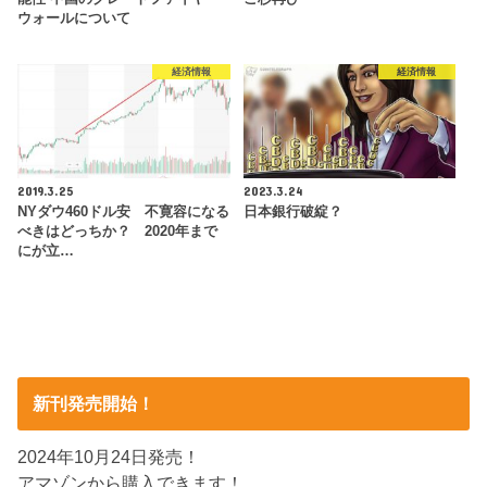
ウォールについて
経済情報
経済情報
2019.3.25
2023.3.24
NYダウ460ドル安 不寛容になる
日本銀行破綻？
べきはどっちか？ 2020年まで
にが立…
新刊発売開始！
2024年10月24日発売！
アマゾンから購入できます！