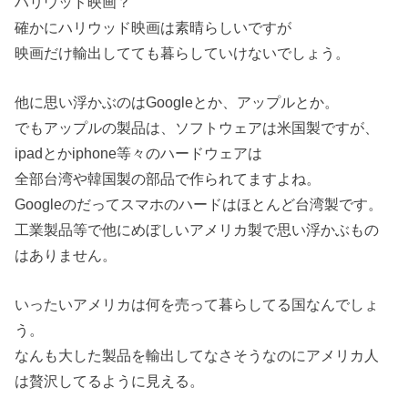
ハリウッド映画？
確かにハリウッド映画は素晴らしいですが
映画だけ輸出してても暮らしていけないでしょう。
他に思い浮かぶのはGoogleとか、アップルとか。
でもアップルの製品は、ソフトウェアは米国製ですが、
ipadとかiphone等々のハードウェアは
全部台湾や韓国製の部品で作られてますよね。
Googleのだってスマホのハードはほとんど台湾製です。
工業製品等で他にめぼしいアメリカ製で思い浮かぶもの
はありません。
いったいアメリカは何を売って暮らしてる国なんでしょ
う。
なんも大した製品を輸出してなさそうなのにアメリカ人
は贅沢してるように見える。