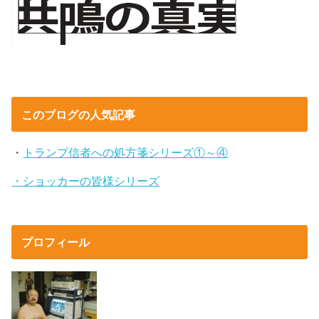
このブログの人気記事
・
トランプ信者への処方箋シリーズ①～④
・ショッカーの皆様シリーズ
プロフィール