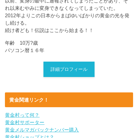
以前、変身の最中に通報されてしまったことがあり、そ
れ以来むやみに変身できなくなってしまっていた。
2012年よりこの日本からまばゆいばかりの黄金の光を発
し続ける。
続け者ども！伝説はここから始まる！！
年齢 10万?歳
パソコン暦１６年
詳細プロフィール
黄金関連リンク！
黄金村って何？
黄金村サポーター
黄金メルマガバックナンバー購入
黄金村ショップとは？