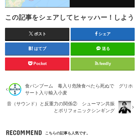
この記事をシェアしてヒャッハー！しよう
ポスト
シェア
はてブ
送る
Pocket
feedly
食パンブーム 毒入り危険食べたら死ぬで グリホ
サート入り輸入小麦
音（サウンド）と反重力の関係② シューマン共振
とポリフォニックシンギング
RECOMMEND
こちらの記事も人気です。