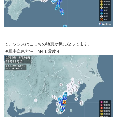
で、ワタスはこっちの地震が気になってます。
伊豆半島東方沖 M4.1 震度４