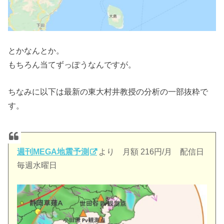
とかなんとか。
もちろん当てずっぽうなんですが。
ちなみに以下は最新の東大村井教授の分析の一部抜粋で
す。
週刊MEGA地震予測
より 月額 216円/月 配信日
毎週水曜日