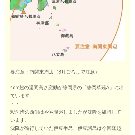
要注意：南関東周辺（8月ごろまで注意）
4cm超の週間高さ変動が静岡県の「静岡草薙A」に出
ています。
・・
駿河湾の西側はやや隆起しましたが沈降を維持して
います。
沈降が進行していた伊豆半島、伊豆諸島は今回隆起