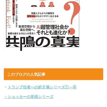
このブログの人気記事
・
トランプ信者への処方箋シリーズ①～④
・ショッカーの皆様シリーズ