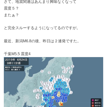
さて、地震関連はあんまり興味なくなって
震度５？
またぁ？
と完全スルーするようになってるのですが。
最近、新潟M6.8の後、昨日は２連発ですた。
千葉M5.5 震度4