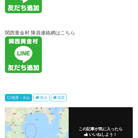
関西黄金村 隊員連絡網はこちら
地震・火山
噴火
地震
この記事が気に入ったら
いいねしよう！