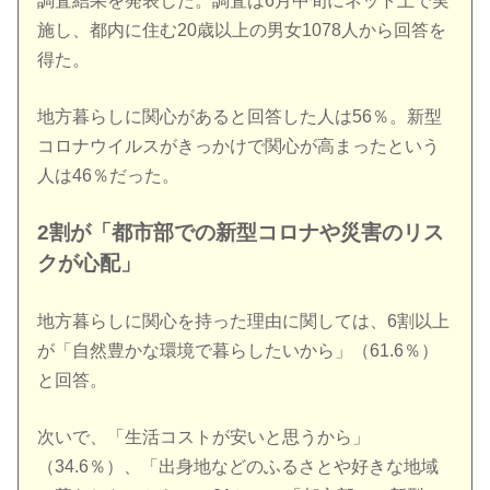
調査結果を発表した。調査は6月中旬にネット上で実
施し、都内に住む20歳以上の男女1078人から回答を
得た。
地方暮らしに関心があると回答した人は56％。新型
コロナウイルスがきっかけで関心が高まったという
人は46％だった。
2割が「都市部での新型コロナや災害のリス
クが心配」
地方暮らしに関心を持った理由に関しては、6割以上
が「自然豊かな環境で暮らしたいから」（61.6％）
と回答。
次いで、「生活コストが安いと思うから」
（34.6％）、「出身地などのふるさとや好きな地域