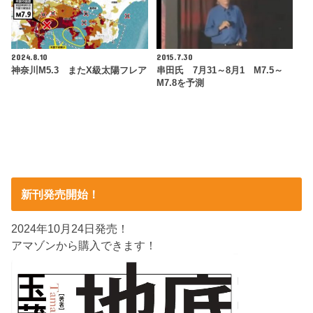
2024.8.10
2015.7.30
神奈川M5.3 またX級太陽フレア
串田氏 7月31～8月1 M7.5～
M7.8を予測
新刊発売開始！
2024年10月24日発売！
アマゾンから購入できます！