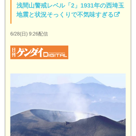
浅間山警戒レベル「2」1931年の西埼玉
地震と状況そっくりで不気味すぎる
6/28(日) 9:26
配信