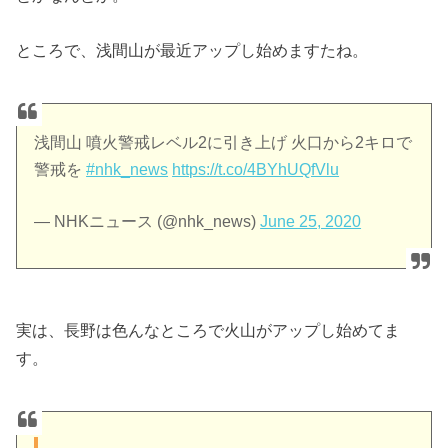
ところで、浅間山が最近アップし始めますたね。
浅間山 噴火警戒レベル2に引き上げ 火口から2キロで
警戒を
#nhk_news
https://t.co/4BYhUQfVlu
— NHKニュース (@nhk_news)
June 25, 2020
実は、長野は色んなところで火山がアップし始めてま
す。