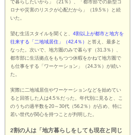
で暮らしたいから」（21％）、「都市部での新型コ
ロナや災害のリスクが心配だから」（19.5％）と続
いた。
望む生活スタイルを聞くと、
4割以上が都市と地方を
往来する「二地域居住」（42.4％）
と答え、最多と
なった。次いで、地方圏のみで暮らす（31.3％）、
都市部に生活拠点をもちつつ休暇をかねて地方圏で
も仕事をする「ワーケーション」（24.3％）が続い
た。
実際に二地域居住やワーケーションなどを始めてい
ると回答した人は4.5％だった。年代別に見ると、こ
のうちの過半数を20～30代（56.2％）が占め、特に
若い世代が関心を持つことが判明した。
2割の人は「地方暮らしをしても現在と同じ