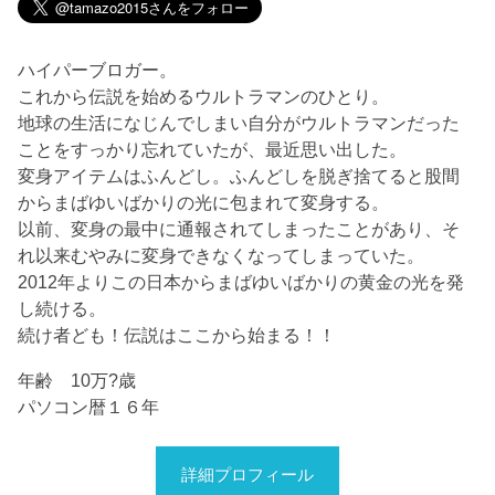
ハイパーブロガー。
これから伝説を始めるウルトラマンのひとり。
地球の生活になじんでしまい自分がウルトラマンだった
ことをすっかり忘れていたが、最近思い出した。
変身アイテムはふんどし。ふんどしを脱ぎ捨てると股間
からまばゆいばかりの光に包まれて変身する。
以前、変身の最中に通報されてしまったことがあり、そ
れ以来むやみに変身できなくなってしまっていた。
2012年よりこの日本からまばゆいばかりの黄金の光を発
し続ける。
続け者ども！伝説はここから始まる！！
年齢 10万?歳
パソコン暦１６年
詳細プロフィール