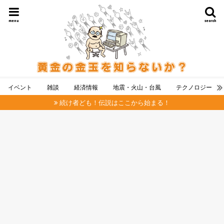
menu
search
イベント
雑談
経済情報
地震・火山・台風
テクノロジー
続け者ども！伝説はここから始まる！