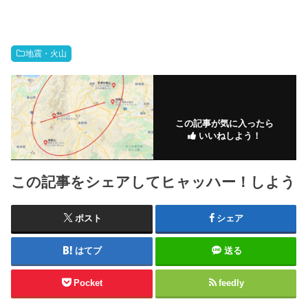
地震・火山
この記事が気に入ったら
いいねしよう！
この記事をシェアしてヒャッハー！しよう
ポスト
シェア
はてブ
送る
Pocket
feedly