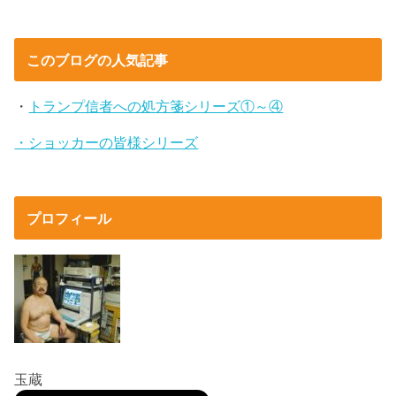
このブログの人気記事
・
トランプ信者への処方箋シリーズ①～④
・ショッカーの皆様シリーズ
プロフィール
玉蔵