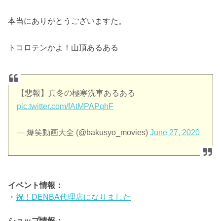
本当にありがとうございますた。
トコロテンかよ！山頂あるある
【悲報】真冬の極寒洗車あるある
pic.twitter.com/fAtMPAPqhF
— 爆笑動画大全 (@bakusyo_movies)
June 27, 2020
イベント情報：
・
祝！DENBA代理店になりました
ショップ情報：