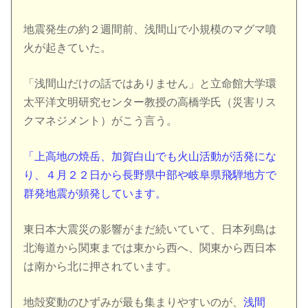
地震発生の約２週間前、浅間山で小規模のマグマ噴
火が起きていた。
「浅間山だけの話ではありません」と立命館大学環
太平洋文明研究センター教授の高橋学氏（災害リス
クマネジメント）がこう言う。
「上高地の焼岳、加賀白山でも火山活動が活発にな
り、４月２２日から長野県中部や岐阜県飛騨地方で
群発地震が頻発しています。
東日本大震災の影響がまだ続いていて、日本列島は
北海道から関東までは東から西へ、関東から西日本
は南から北に押されています。
地殻変動のひずみが最も集まりやすいのが、
浅間