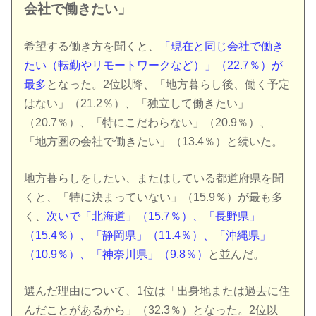
会社で働きたい」
希望する働き方を聞くと、
「現在と同じ会社で働き
たい（転勤やリモートワークなど）」（22.7％）が
最多
となった。2位以降、「地方暮らし後、働く予定
はない」（21.2％）、「独立して働きたい」
（20.7％）、「特にこだわらない」（20.9％）、
「地方圏の会社で働きたい」（13.4％）と続いた。
地方暮らしをしたい、またはしている都道府県を聞
くと、「特に決まっていない」（15.9％）が最も多
く、
次いで「北海道」（15.7％）、「長野県」
（15.4％）、「静岡県」（11.4％）、「沖縄県」
（10.9％）、「神奈川県」（9.8％）
と並んだ。
選んだ理由について、1位は「出身地または過去に住
んだことがあるから」（32.3％）となった。2位以