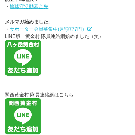
・
地球守活動募金先
メルマガ始めました:
・
サポーター会員募集中(月額777円）
LINE版 黄金村 隊員連絡網始めました（笑）
関西黄金村 隊員連絡網はこちら