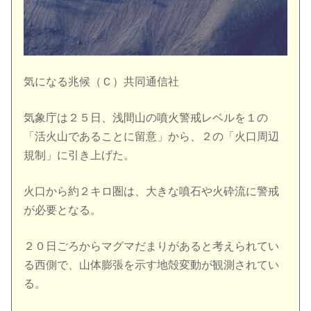
気になる兆候（Ｃ）共同通信社
気象庁は２５日、浅間山の噴火警戒レベルを１の
「活火山であることに留意」から、２の「火口周辺
規制」に引き上げた。
火口から約２キロ圏は、大きな噴石や火砕流に警戒
が必要となる。
２０日ごろからマグマだまりがあると考えられてい
る西側で、山体膨張を示す地殻変動が観測されてい
る。