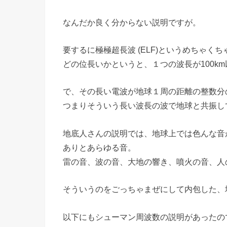
なんだか良く分からない説明ですが。
要するに極極超長波 (ELF)というめちゃく
どの位長いかというと、１つの波長が100k
で、その長い電波が地球１周の距離の整数分
つまりそういう長い波長の波で地球と共振し
地底人さんの説明では、地球上では色んな音
ありとあらゆる音。
雷の音、波の音、大地の響き、噴火の音、人
そういうのをごっちゃまぜにして内包した、
以下にもシューマン周波数の説明があったの