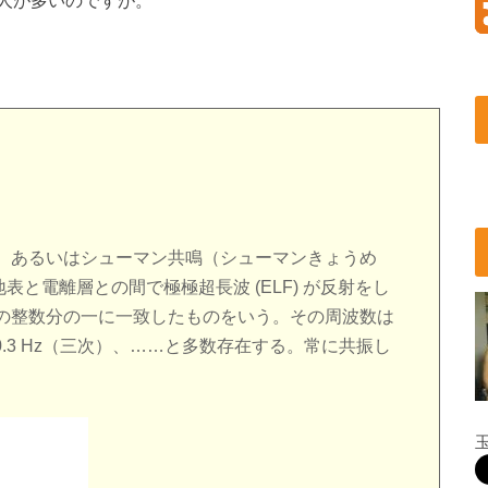
）あるいはシューマン共鳴（シューマンきょうめ
地球の地表と電離層との間で極極超長波 (ELF) が反射をし
の整数分の一に一致したものをいう。その周波数は
）、 20.3 Hz（三次）、……と多数存在する。常に共振し