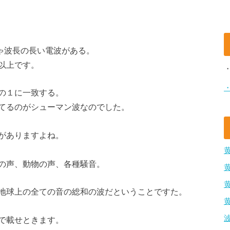
ちゃ波長の長い電波がある。
m以上です。
の１に一致する。
てるのがシューマン波なのでした。
がありますよね。
の声、動物の声、各種騒音。
地球上の全ての音の総和の波だということですた。
で載せときます。