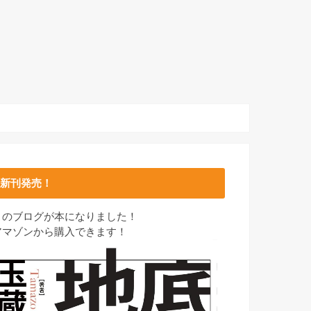
新刊発売！
このブログが本になりました！
アマゾンから購入できます！