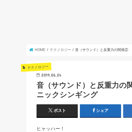
HOME
テクノロジー
音（サウンド）と反重力の関係② 
テクノロジー
2019.06.24
音（サウンド）と反重力の
ニックシンギング
ポスト
シェア
ヒャッハー！