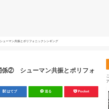
シューマン共振とポリフォニックシンギング
関係② シューマン共振とポリフォ
はてブ
送る
Pocket