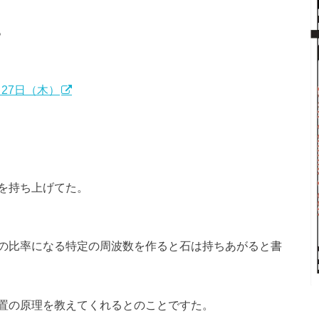
。
27日（木）
を持ち上げてた。
の比率になる特定の周波数を作ると石は持ちあがると書
置の原理を教えてくれるとのことですた。