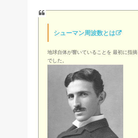
シューマン周波数とは
地球自体が響いていることを 最初に指
でした。