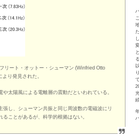
ト・オットー・シューマン (Winfried Otto
) により発見された。
電や太陽風による電離層の震動だといわれている。
主張し、シューマン共振と同じ周波数の電磁波にリ
れることがあるが、科学的根拠はない。