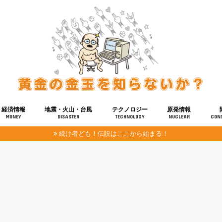
経済情報
地震・火山・台風
テクノロジー
原発情報
MONEY
DISASTER
TECHNOLOGY
NUCLEAR
CON
続け者ども！伝説はここから始まる！
報
健康
宇宙
奴ら
予知
洗脳