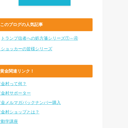
このブログの人気記事
・
トランプ信者への処方箋シリーズ①～④
・ショッカーの皆様シリーズ
黄金関連リンク！
黄金村って何？
黄金村サポーター
黄金メルマガバックナンバー購入
黄金村ショップとは？
波動学講座