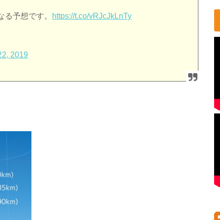
なる予想です。
https://t.co/vRJcJkLnTy
22, 2019