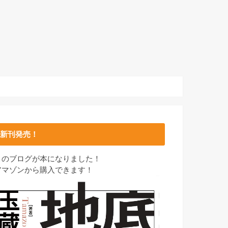
新刊発売！
このブログが本になりました！
アマゾンから購入できます！