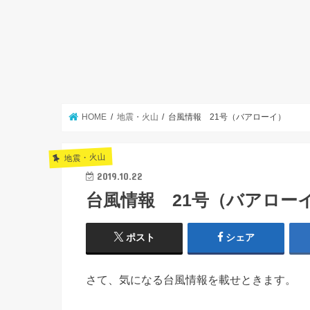
HOME
地震・火山
台風情報 21号（バアローイ）
地震・火山
2019.10.22
台風情報 21号（バアロー
ポスト
シェア
さて、気になる台風情報を載せときます。