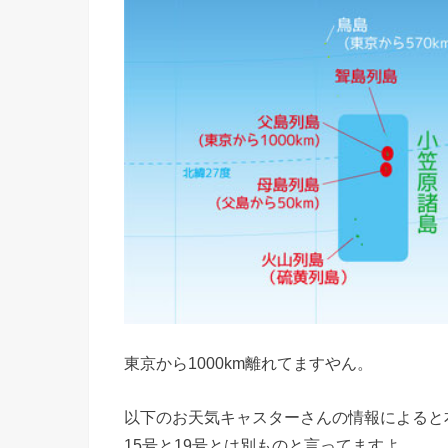
東京から1000km離れてますやん。
以下のお天気キャスターさんの情報によると
15号と19号とは別ものと言ってますよ。