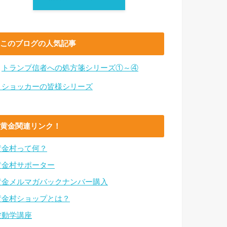
このブログの人気記事
・
トランプ信者への処方箋シリーズ①～④
・ショッカーの皆様シリーズ
黄金関連リンク！
黄金村って何？
黄金村サポーター
黄金メルマガバックナンバー購入
黄金村ショップとは？
波動学講座