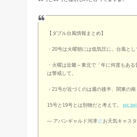
【ダブル台風情報まとめ】
・20号は火曜朝には低気圧に。台風と
・火曜は近畿～東北で「年に何度もある
は警戒して。
・21号が近づくのは週の後半、関東の
15号と19号とは別物だと考えて。
pic.t
— アバンギャルド河津
お天気キャスター 