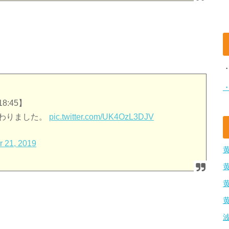
8:45】
変わりました。
pic.twitter.com/UK4OzL3DJV
r 21, 2019