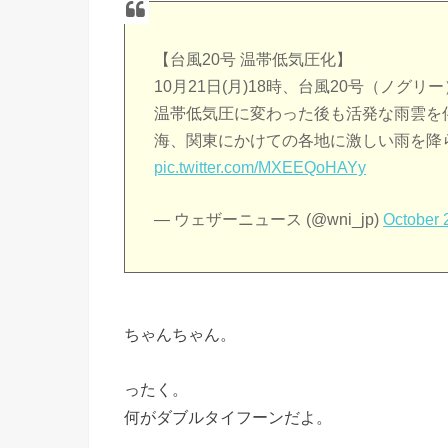
【台風20号 温帯低気圧化】
10月21日(月)18時、台風20号（ノ
温帯低気圧に変わった後も活発な雨雲を伴
海、関東にかけての各地に激しい雨を降
pic.twitter.com/MXEEQoHAYy
— ウェザーニュース (@wni_jp)
October 
ちゃんちゃん。
ったく。
何がダブルタイフーンだよ。