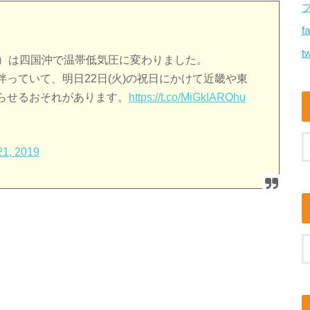
f
tw
グリー）は四国沖で温帯低気圧に変わりました。
っていて、明日22日(火)の祝日にかけて近畿や東
らせるおそれがあります。
https://t.co/MiGkIAROhu
21, 2019