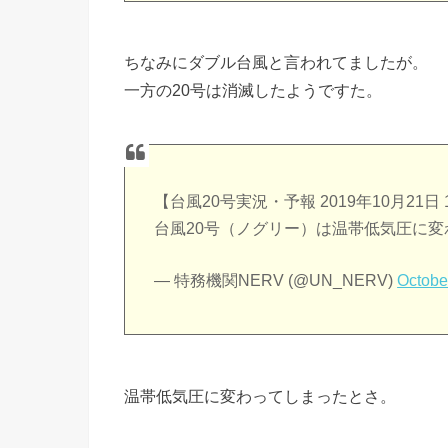
ちなみにダブル台風と言われてましたが。
一方の20号は消滅したようですた。
【台風20号実況・予報 2019年10月21日 1
台風20号（ノグリー）は温帯低気圧に
— 特務機関NERV (@UN_NERV)
Octobe
温帯低気圧に変わってしまったとさ。