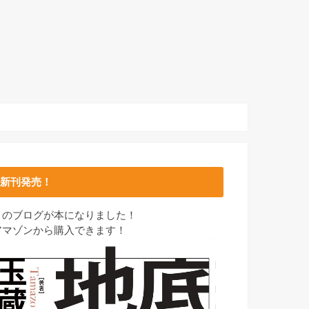
新刊発売！
このブログが本になりました！
アマゾンから購入できます！