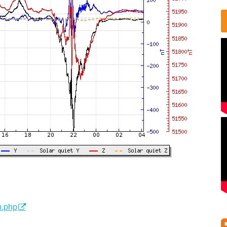
n.php