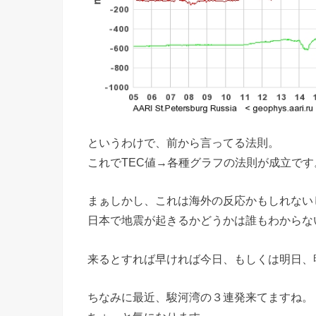
というわけで、前から言ってる法則。
これでTEC値→各種グラフの法則が成立です
まぁしかし、これは海外の反応かもしれない
日本で地震が起きるかどうかは誰もわからな
来るとすれば早ければ今日、もしくは明日、
ちなみに最近、駿河湾の３連発来てますね。