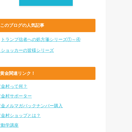
このブログの人気記事
・
トランプ信者への処方箋シリーズ①～④
・ショッカーの皆様シリーズ
黄金関連リンク！
黄金村って何？
黄金村サポーター
黄金メルマガバックナンバー購入
黄金村ショップとは？
波動学講座