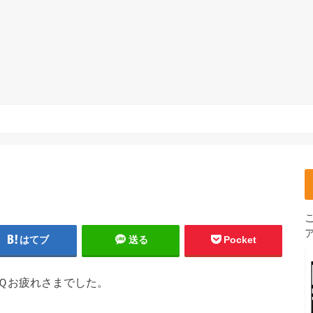
はてブ
送る
Pocket
Ｑお疲れさまでした。