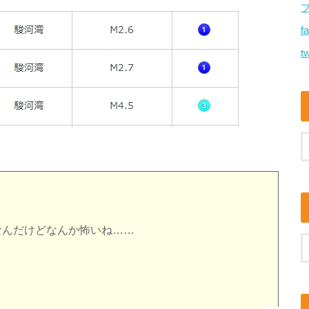
f
tw
なんだけどなんか怖いね……