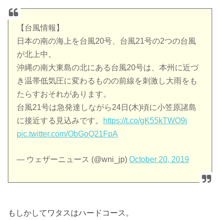
【台風情報】
日本の南の海上を台風20号、台風21号の2つの台風
が北上中。
沖縄の南大東島の北にある台風20号は、本州に近づ
き温帯低気圧に変わるものの前線を刺激し大雨をも
たらすおそれがあります。
台風21号は急発達しながら24日(木)頃に小笠原諸島
に接近する見込みです。
https://t.co/gK55kTWO9i
pic.twitter.com/ObGoQ21FpA
— ウェザーニュース (@wni_jp)
October 20, 2019
もしかしてワタスはハードコース。