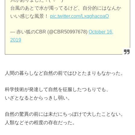
台風のあとで水が濁ってるけど、自分的にはなんか
いい感じな風景！
pic.twitter.com/LxqghacoaO
— 赤い狐のCBR (@CBR50997678)
October 16,
2019
人間の暮らしなど自然の前ではひとたまりもなかった。
科学技術が発達して自然を征服したつもりでも、
いざとなるとからっきし弱い。
自然の驚異の前には未だにちっぽけで大したことない。
人類などその程度の存在だった。