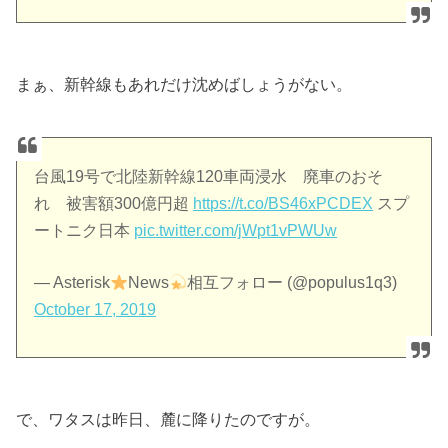
まぁ、新幹線もあれだけ沈めばしょうがない。
台風19号で北陸新幹線120車両浸水 廃車のおそ
れ 被害額300億円超
https://t.co/BS46xPCDEX
スプ
ートニク日本
pic.twitter.com/jWpt1vPWUw
— Asterisk
News
相互フォロー (@populus1q3)
October 17, 2019
で、ワタスは昨日、麓に降りたのですが。