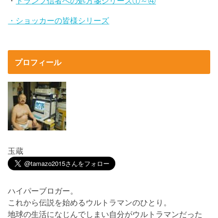
・
トランプ信者への処方箋シリーズ①～④
・ショッカーの皆様シリーズ
プロフィール
玉蔵
ハイパーブロガー。
これから伝説を始めるウルトラマンのひとり。
地球の生活になじんでしまい自分がウルトラマンだった