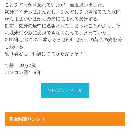
ことをすっかり忘れていたが、最近思い出した。
変身アイテムはふんどし。ふんどしを脱ぎ捨てると股間
からまばゆいばかりの光に包まれて変身する。
以前、変身の最中に通報されてしまったことがあり、そ
れ以来むやみに変身できなくなってしまっていた。
2012年よりこの日本からまばゆいばかりの黄金の光を発
し続ける。
続け者ども！伝説はここから始まる！！
年齢 10万?歳
パソコン暦１６年
詳細プロフィール
黄金関連リンク！