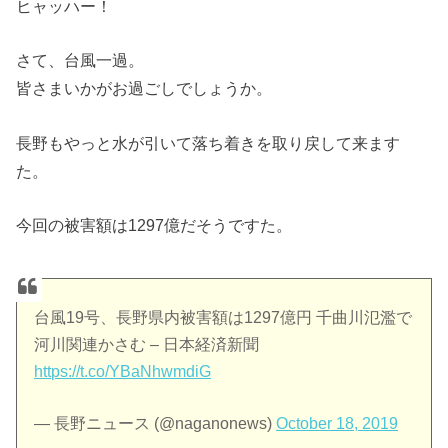
ヒャッハー！
さて、台風一過。
皆さまいかがお過ごしでしょうか。
長野もやっと水が引いて落ち着きを取り戻して来ます
た。
今回の被害額は1297億だそうですた。
台風19号、長野県内被害額は1297億円 千曲川氾濫で
河川関連かさむ – 日本経済新聞
https://t.co/YBaNhwmdiG
— 長野ニュース (@naganonews)
October 18, 2019