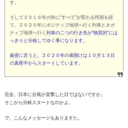
す。
そして２０１６年の秋に”すべて”が変わる時期を経
て、２０２０年にポジティブ地球へ行く列車とネガ
ティブ地球へ行く
列車の二つの行き先が”物質的”には
っきりと分岐してゆく事になります。
厳密に言うと、２０２０年の幕開けは１０月１３日
の真夜中からスタートしています。
完全、日本に台風が直撃した日ではないですか。
そこから分岐スタートなのかよ。
で、こんなメッセージもありますた。