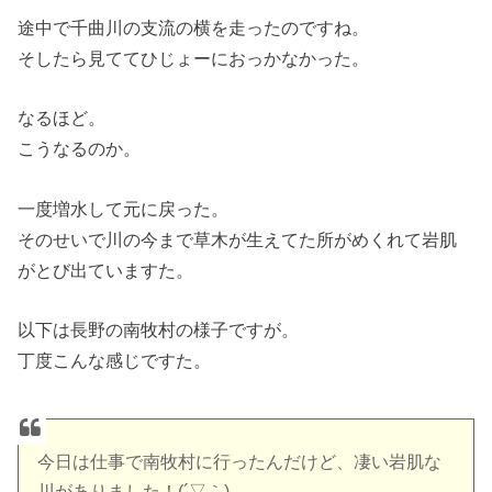
途中で千曲川の支流の横を走ったのですね。
そしたら見ててひじょーにおっかなかった。
なるほど。
こうなるのか。
一度増水して元に戻った。
そのせいで川の今まで草木が生えてた所がめくれて岩肌
がとび出ていますた。
以下は長野の南牧村の様子ですが。
丁度こんな感じですた。
今日は仕事で南牧村に行ったんだけど、凄い岩肌な
川がありました！(´▽｀)