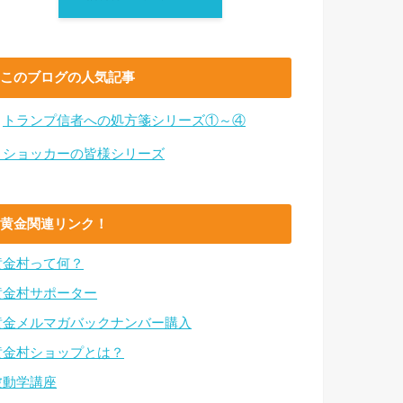
このブログの人気記事
・
トランプ信者への処方箋シリーズ①～④
・ショッカーの皆様シリーズ
黄金関連リンク！
黄金村って何？
黄金村サポーター
黄金メルマガバックナンバー購入
黄金村ショップとは？
波動学講座