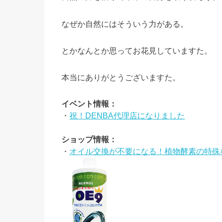
なぜか自然にはそういう力がある。
とかなんとか思ってお花見していますた。
本当にありがとうございますた。
イベント情報：
・
祝！DENBA代理店になりました
ショップ情報：
・
オイル交換が不要になる！植物酵素の特殊な