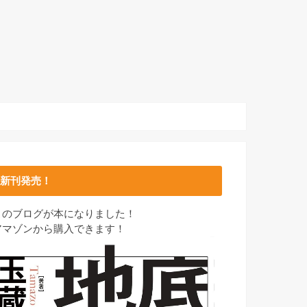
新刊発売！
このブログが本になりました！
アマゾンから購入できます！