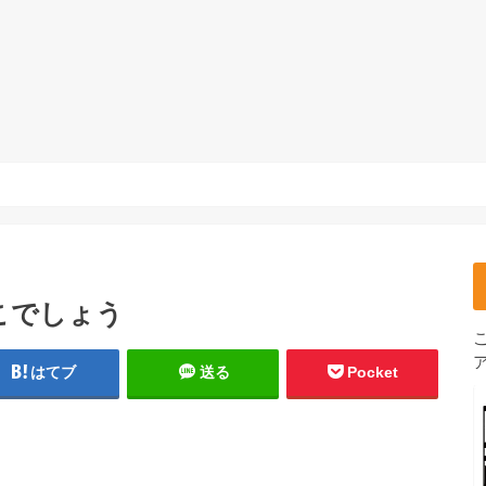
こでしょう
はてブ
送る
Pocket