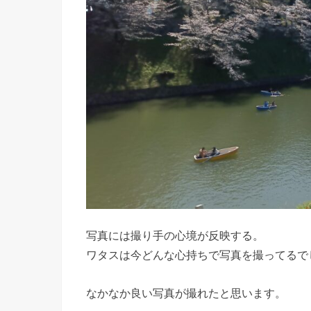
写真には撮り手の心境が反映する。
ワタスは今どんな心持ちで写真を撮ってるで
なかなか良い写真が撮れたと思います。