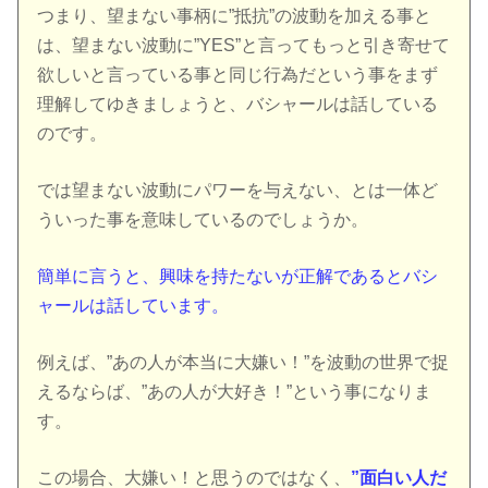
つまり、望まない事柄に”抵抗”の波動を加える事と
は、望まない波動に”YES”と言ってもっと引き寄せて
欲しいと言っている事と同じ行為だという事をまず
理解してゆきましょうと、バシャールは話している
のです。
では望まない波動にパワーを与えない、とは一体ど
ういった事を意味しているのでしょうか。
簡単に言うと、興味を持たないが正解であるとバシ
ャールは話しています。
例えば、”あの人が本当に大嫌い！”を波動の世界で捉
えるならば、”あの人が大好き！”という事になりま
す。
この場合、大嫌い！と思うのではなく、
”面白い人だ