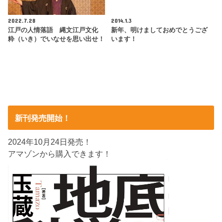
2022.7.28
2014.1.3
江戸の人情落語 縄文江戸文化
新年、明けましておめでとうござ
粋（いき）でいなせを思い出せ！
います！
新刊発売開始！
2024年10月24日発売！
アマゾンから購入できます！