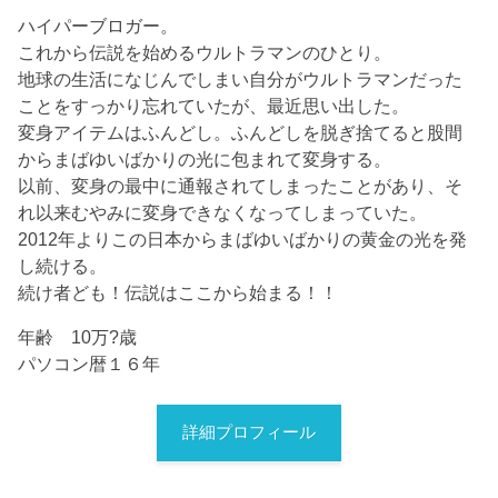
ハイパーブロガー。
これから伝説を始めるウルトラマンのひとり。
地球の生活になじんでしまい自分がウルトラマンだった
ことをすっかり忘れていたが、最近思い出した。
変身アイテムはふんどし。ふんどしを脱ぎ捨てると股間
からまばゆいばかりの光に包まれて変身する。
以前、変身の最中に通報されてしまったことがあり、そ
れ以来むやみに変身できなくなってしまっていた。
2012年よりこの日本からまばゆいばかりの黄金の光を発
し続ける。
続け者ども！伝説はここから始まる！！
年齢 10万?歳
パソコン暦１６年
詳細プロフィール