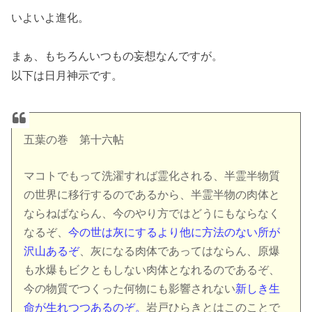
いよいよ進化。
まぁ、もちろんいつもの妄想なんですが。
以下は日月神示です。
五葉の巻 第十六帖
マコトでもって洗濯すれば霊化される、半霊半物質
の世界に移行するのであるから、半霊半物の肉体と
ならねばならん、今のやり方ではどうにもならなく
なるぞ、
今の世は灰にするより他に方法のない所が
沢山あるぞ
、灰になる肉体であってはならん、原爆
も水爆もビクともしない肉体となれるのであるぞ、
今の物質でつくった何物にも影響されない
新しき生
命が生れつつあるのぞ。
岩戸ひらきとはこのことで