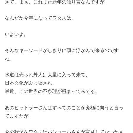
さて、まぁ、これまた新年の独り言なんですが。
なんだか今年になってワタスは、
いよいよ。
そんなキーワードがしきりに頭に浮かんで来るのです
ね。
水道は売られ外人は大量に入って来て、
日本文化がぶっ壊され、
最近、この世界の不条理が極まって来てる。
あのヒットラーさんはすべてのことが究極に向うと言っ
てますたが。
今の状況をワタスはバシャールさんが言及してないか見