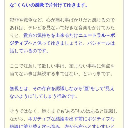
な”くらいの感覚で片付けてゆきます。
犯罪や戦争など、心が痛む事ばかりだと感じるので
あれば、テレビを見ないで好きな音楽をかけてみた
りと、
貴方の気持ちを出来るだけ
ニュートラル～ポ
ジティブ
へと保ってゆきましょうと、バシャールは
話しているのです。
ここで注意して欲しい事は、望まない事柄に焦点を
当てない事は無視する事ではない、という事です。
無視とは、その存在を認識しながら”蓋”をして”見え
ないように”してしまう行為です。
そうではなく、飽くまでも”ある”ものはあると認識し
ながら、
ネガティブな結論を出す前にポジティブな
結論に塗り替え次へ進み、左から右へとすいすいと