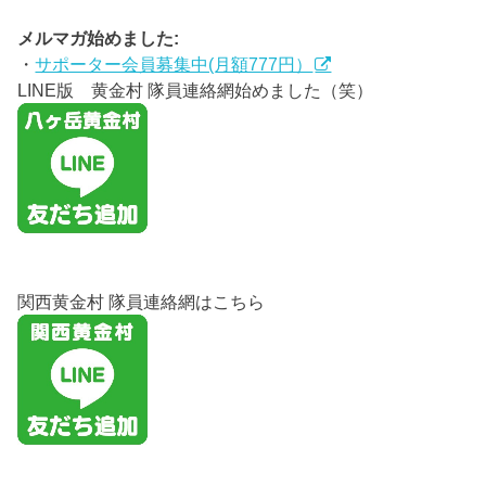
メルマガ始めました:
・
サポーター会員募集中(月額777円）
LINE版 黄金村 隊員連絡網始めました（笑）
関西黄金村 隊員連絡網はこちら