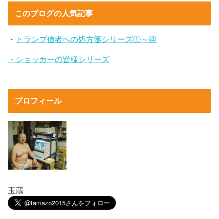
このブログの人気記事
・
トランプ信者への処方箋シリーズ①～④
・ショッカーの皆様シリーズ
プロフィール
玉蔵