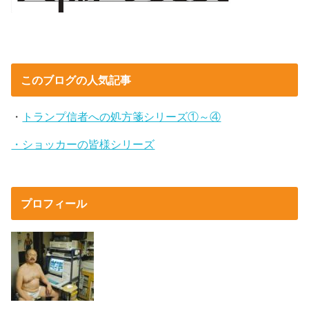
このブログの人気記事
・
トランプ信者への処方箋シリーズ①～④
・ショッカーの皆様シリーズ
プロフィール