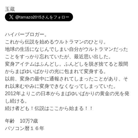
玉蔵
ハイパーブロガー。
これから伝説を始めるウルトラマンのひとり。
地球の生活になじんでしまい自分がウルトラマンだった
ことをすっかり忘れていたが、最近思い出した。
変身アイテムはふんどし。ふんどしを脱ぎ捨てると股間
からまばゆいばかりの光に包まれて変身する。
以前、変身の最中に通報されてしまったことがあり、そ
れ以来むやみに変身できなくなってしまっていた。
2012年よりこの日本からまばゆいばかりの黄金の光を発
し続ける。
続け者ども！伝説はここから始まる！！
年齢 10万?歳
パソコン暦１６年