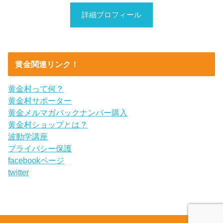
詳細プロフィール
黄金関連リンク！
黄金村って何？
黄金村サポーター
黄金メルマガバックナンバー購入
黄金村ショップとは？
波動学講座
プライバシー保護
facebookページ
twitter