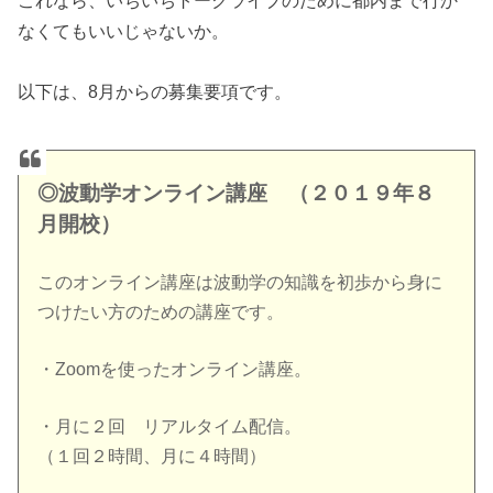
これなら、いちいちトークライブのために都内まで行か
なくてもいいじゃないか。
以下は、8月からの募集要項です。
◎波動学オンライン講座 （２０１９年８
月開校）
このオンライン講座は波動学の知識を初歩から身に
つけたい方のた
めの講座です。
・Zoomを使ったオンライン講座。
・月に２回 リアルタイム配信。
（１回２時間、月に４時間）