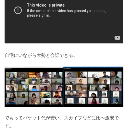
自宅にいながら大勢と会話できる。
でもってパケット代が安い。スカイプなどに比べ激安で
す。