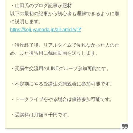
・山田氏のブログ記事が題材
以下の最初の記事から初心者も理解できるように順
に説明します。
https://koji-yamada.jp/all-art
icle/
・講座終了後、リアルタイムで見れなかった人のた
め、また復習用
に録画動画を送りします。
・受講生交流用のLINEグループ参加可能です。
・不定期にやる受講生の懇親会に参加可能です。
・トークライブをやる場合は優待参加可能です。
・受講料は月額５千円です。