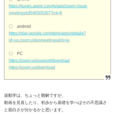
https://itunes.apple.com/jp/app/zoom-cloud-
meetings/id546505307?mt=8
〇 android
https://play.google.com/store/apps/details?
id=us.zoom.videomeetings&hl=ja
〇 PC
https://zoom.us/support/download
https://zoom.us/download
波動学は、ちょっと難解ですが、
動画を見直したり、初歩から基礎を学べばその不思議さ
と面白さが
分かるかと思います。