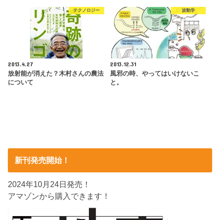
テクノロジー
波動学
2013.4.27
2013.12.31
放射能が消えた？木村さんの農法
風邪の時、やってはいけないこ
について
と。
新刊発売開始！
2024年10月24日発売！
アマゾンから購入できます！