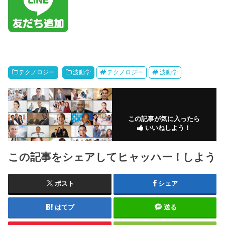
テクノロジー
波動学
テクノロジー
波動学
この記事が気に入ったら
いいねしよう！
この記事をシェアしてヒャッハー！しよう
ポスト
シェア
はてブ
送る