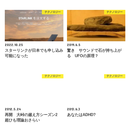
テクノロジー
テクノロジー
2022.10.25
2019.6.5
スターリンクが日本でも申し込み
驚き サウンドで石が持ち上が
可能になった
る UFOの原理？
テクノロジー
テクノロジー
2012.5.24
2013.6.3
再開 大峠の越え方シーズン2
あなたはADHD?
超ひも理論おさらい