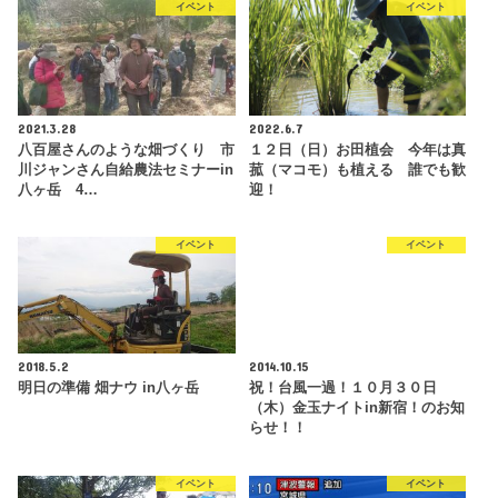
イベント
イベント
2021.3.28
2022.6.7
八百屋さんのような畑づくり 市
１２日（日）お田植会 今年は真
川ジャンさん自給農法セミナーin
菰（マコモ）も植える 誰でも歓
八ヶ岳 4…
迎！
イベント
イベント
2018.5.2
2014.10.15
明日の準備 畑ナウ in八ヶ岳
祝！台風一過！１０月３０日
（木）金玉ナイトin新宿！のお知
らせ！！
イベント
イベント