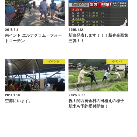
2017.2.1
2015.1.12
南インド エルナクラム・フォー
新曲発表します！！！新春企画第
トコーチン
三弾！！
イベント
イベント
2017.1.30
2025.6.26
空港にいます。
祝！関西黄金村の田植えの様子
新米も予約受付開始！