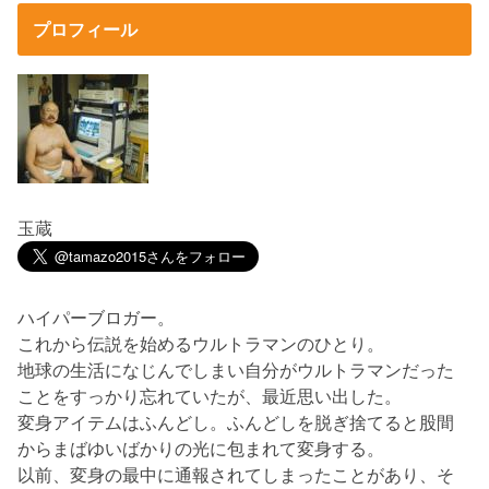
プロフィール
玉蔵
ハイパーブロガー。
これから伝説を始めるウルトラマンのひとり。
地球の生活になじんでしまい自分がウルトラマンだった
ことをすっかり忘れていたが、最近思い出した。
変身アイテムはふんどし。ふんどしを脱ぎ捨てると股間
からまばゆいばかりの光に包まれて変身する。
以前、変身の最中に通報されてしまったことがあり、そ