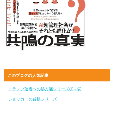
このブログの人気記事
・
トランプ信者への処方箋シリーズ①～④
・ショッカーの皆様シリーズ