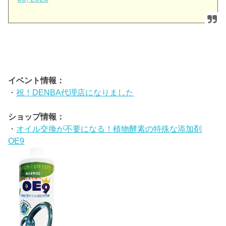
イベント情報：
・
祝！DENBA代理店になりました
ショップ情報：
・
オイル交換が不要になる！植物酵素の特殊な添加剤
OE9