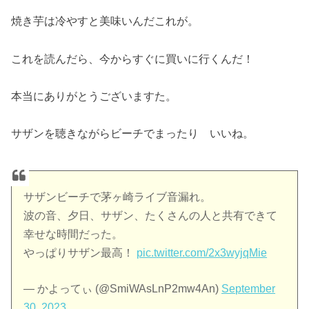
焼き芋は冷やすと美味いんだこれが。
これを読んだら、今からすぐに買いに行くんだ！
本当にありがとうございますた。
サザンを聴きながらビーチでまったり いいね。
サザンビーチで茅ヶ崎ライブ音漏れ。
波の音、夕日、サザン、たくさんの人と共有できて
幸せな時間だった。
やっぱりサザン最高！
pic.twitter.com/2x3wyjqMie
— かよってぃ (@SmiWAsLnP2mw4An)
September
30, 2023