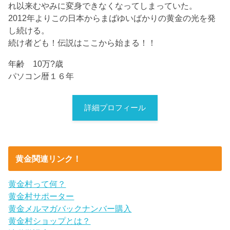
れ以来むやみに変身できなくなってしまっていた。
2012年よりこの日本からまばゆいばかりの黄金の光を発
し続ける。
続け者ども！伝説はここから始まる！！
年齢 10万?歳
パソコン暦１６年
詳細プロフィール
黄金関連リンク！
黄金村って何？
黄金村サポーター
黄金メルマガバックナンバー購入
黄金村ショップとは？