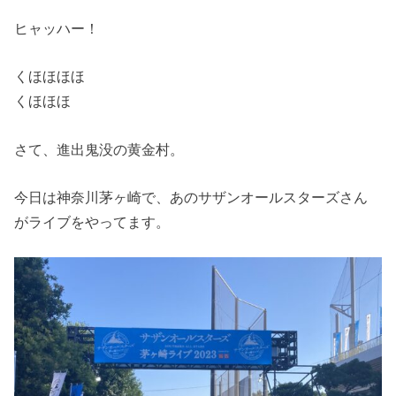
ヒャッハー！
くほほほほ
くほほほ
さて、進出鬼没の黄金村。
今日は神奈川茅ヶ崎で、あのサザンオールスターズさん
がライブをやってます。