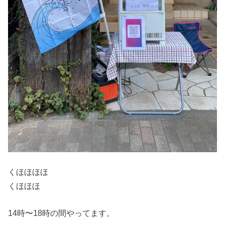
くほほほほ
くほほほ
14時〜18時の間やってます。