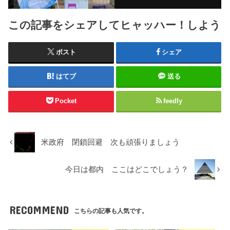
この記事をシェアしてヒャッハー！しよう
ポスト
シェア
はてブ
送る
Pocket
feedly
米政府 閉鎖回避 次も頑張りましょう
今日は都内 ここはどこでしょう？
RECOMMEND
こちらの記事も人気です。