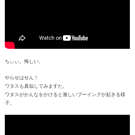
ちぃぃ。悔しい。
やらせはせん！
ワタスも真似してみますた。
ワタスがかんなをかけると激しいブーイングが起きる様
子。