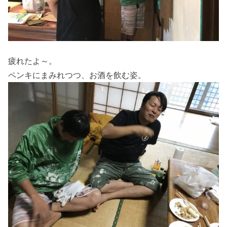
疲れたよ～。
ペンキにまみれつつ、お酒を飲む姿。