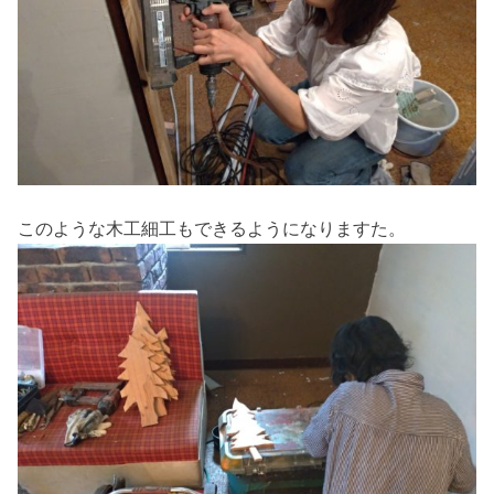
このような木工細工もできるようになりますた。