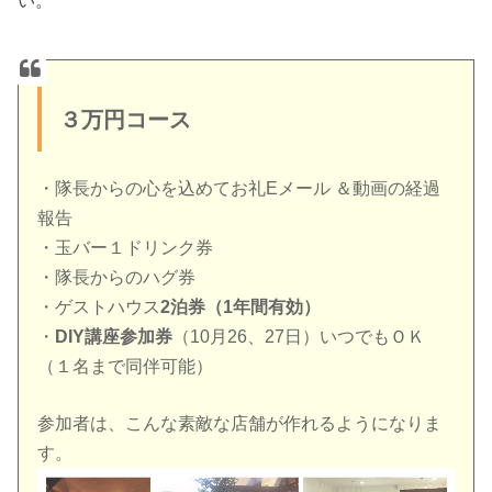
い。
３万円コース
・隊長からの心を込めてお礼Eメール ＆動画の経過
報告
・玉バー１ドリンク券
・隊長からのハグ券
・ゲストハウス
2泊券（1年間有効）
・
DIY講座参加券
（10月26、27日）いつでもＯＫ
（１名まで同伴可能）
参加者は、こんな素敵な店舗が作れるようになりま
す。