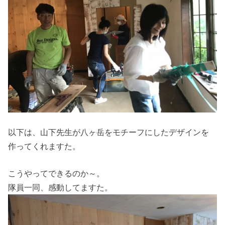
以下は、山下先生が八ヶ岳をモチーフにしたデザインを
作ってくれますた。
こうやってできるのか～。
隊員一同、感動してますた。