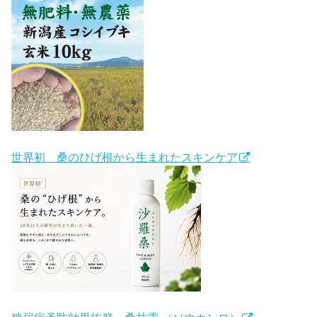
世界初 桑のひげ根から生まれたスキンケア