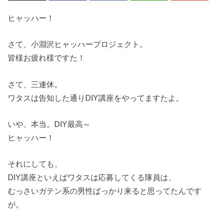
ヒャッハー！
さて、小淵沢ヒャッハープロジェクト。
皆様お疲れ様ですた！
さて、三連休。
ワタスは告知した通りDIY講座をやってますたよ。
いや、本当。DIY最高～
ヒャッハー！
それにしても、
DIY講座といえばワタスは応募してくる隊員は、
むっさいガテン系の男性ばっかり来ると思ってたんです
が。