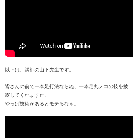
以下は、講師の山下先生です。
皆さんの前で一本足打法ならぬ、一本足丸ノコの技を披
露してくれますた。
やっぱ技術があるとモテるなぁ。