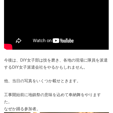
今後は、DIY女子部は技を磨き、各地の現場に隊員を派遣
するDIY女子派遣会社をやるかもしれません。
他、当日の写真をいくつか載せときます。
工事開始前に地鎮祭の意味を込めて奉納舞をやります
た。
なぜか踊る参加者。