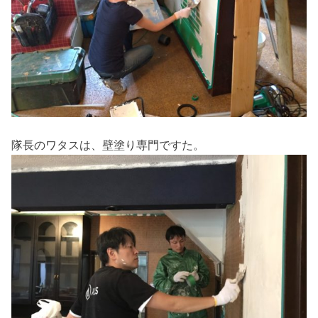
隊長のワタスは、壁塗り専門ですた。