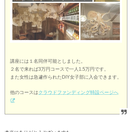
講座には１名同伴可能としました。
２名で来れば3万円コースで一人1.5万円です。
また女性は急遽作られたDIY女子部に入会できます。
他のコースは
クラウドファンディング特設ページへ